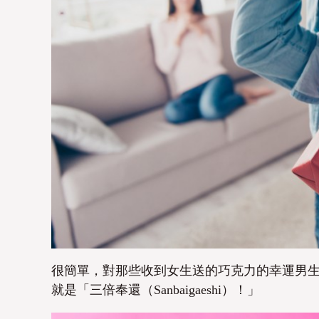
很簡單，對那些收到女生送的巧克力的幸運男
就是「三倍奉還（Sanbaigaeshi）！」