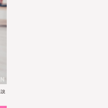
是
是
來說