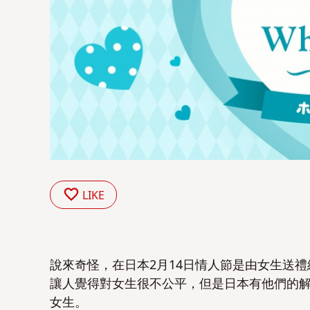
LIKE
說來奇怪，在日本2月14日情人節是由女生送
讓人覺得對女生很不公平，但是日本有他們的
女生。