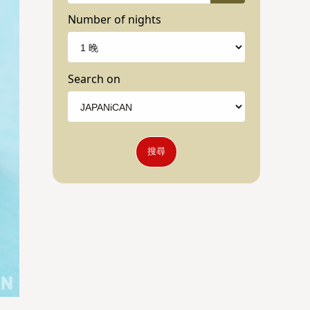
Number of nights
Search on
搜尋