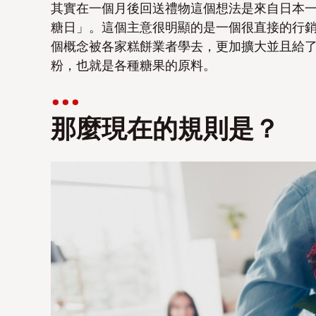
其實在一個月後回送禮物這個想法是來自日本
糖日」。
這個主意很明顯的是一個很直接的行
個概念被各家糕餅業者學去，更加擴大並且給
粉，也就是各種糖果的原料。
那麼現在的規則是？