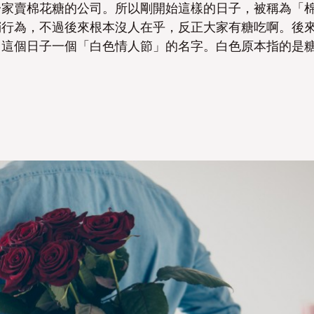
一家賣棉花糖的公司。所以剛開始這樣的日子，被稱為「
銷行為，不過後來根本沒人在乎，反正大家有糖吃啊。
後
了這個日子一個「白色情人節」的名字。白色原本指的是