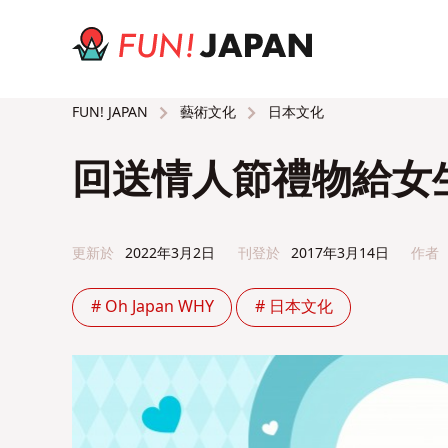
藝術文化
日本文化
FUN! JAPAN
回送情人節禮物給女
更新於
2022年3月2日
刊登於
2017年3月14日
作者
# Oh Japan WHY
# 日本文化