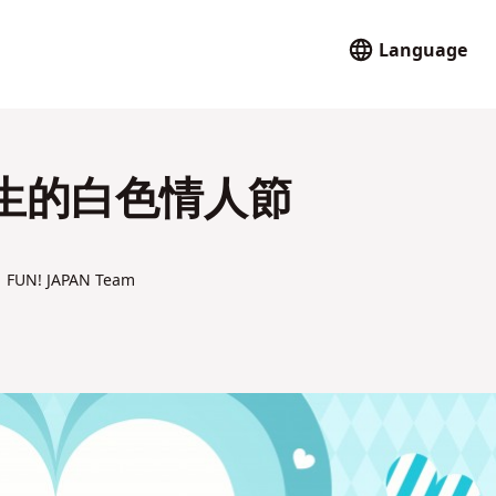
Language
生的白色情人節
FUN! JAPAN Team