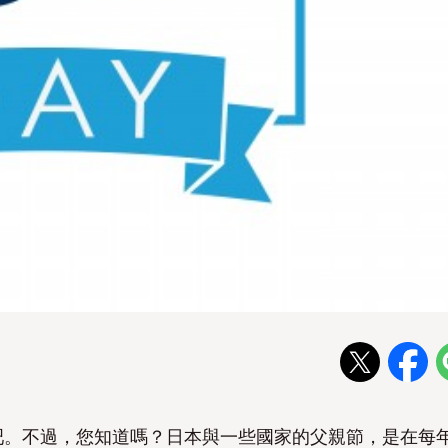
吧。不過，您知道嗎？日本與一些國家的父親節，是在每年