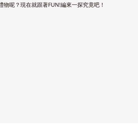
物呢？現在就跟著FUN!編來一探究竟吧！