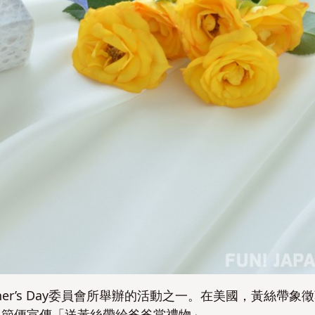
er’s Day委員會所舉辦的活動之一。在美國，黃絲帶象