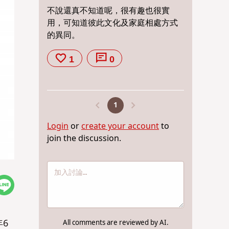
不說還真不知道呢，很有趣也很實
用，可知道彼此文化及家庭相處方式
的異同。
1
0
1
Login
or
create your account
to
join the discussion.
6
All comments are reviewed by AI.