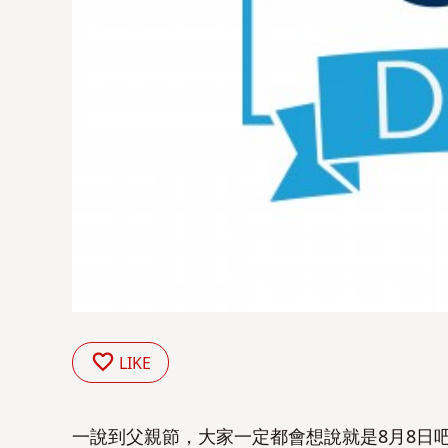
LIKE
一說到父親節，大家一定都會想說就是8月8日