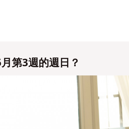
6月第3週的週日？