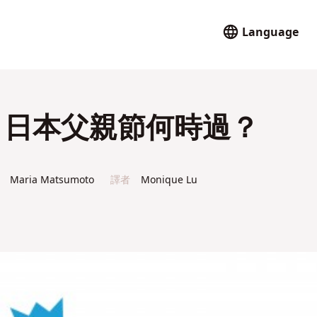
Language
節 日本父親節何時過？
Maria Matsumoto
譯者
Monique Lu