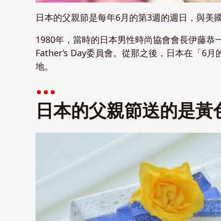
日本的父親節是每年6月的第3週的週日，與美
1980年，當時的日本男性時尚協會會長伊藤
Father’s Day委員會。從那之後，日本在
地。
日本的父親節送的是黃