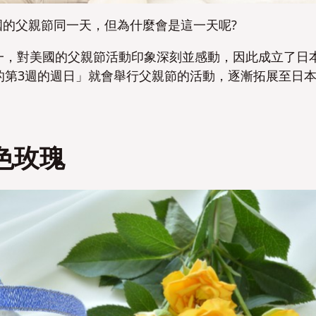
國的父親節同一天，但為什麼會是這一天呢?
恭一，對美國的父親節活動印象深刻並感動，因此成立了日
「6月的第3週的週日」就會舉行父親節的活動，逐漸拓展至日
色玫瑰