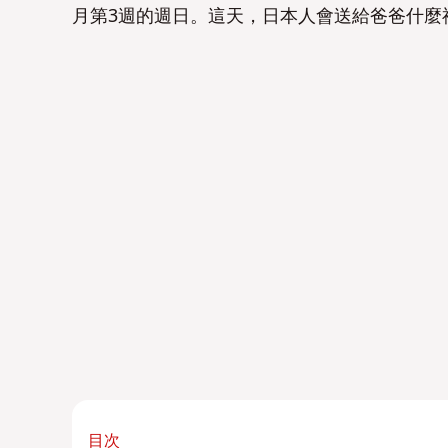
月第3週的週日。這天，日本人會送給爸爸什麼禮
目次