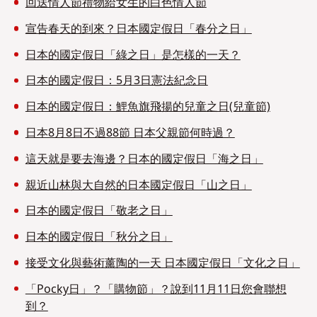
回送情人節禮物給女生的白色情人節
宣告春天的到來？日本國定假日「春分之日」
日本的國定假日「綠之日」是怎樣的一天？
日本的國定假日：5月3日憲法紀念日
日本的國定假日：鯉魚旗飛揚的兒童之日(兒童節)
日本8月8日不過88節 日本父親節何時過？
這天就是要去海邊？日本的國定假日「海之日」
親近山林與大自然的日本國定假日「山之日」
日本的國定假日「敬老之日」
日本的國定假日「秋分之日」
接受文化與藝術薰陶的一天 日本國定假日「文化之日」
「Pocky日」？「購物節」？說到11月11日您會聯想
到？