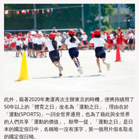
此外，藉著2020年奧運再次主辦東京的時機，便將持續用了
50年以上的「體育之日」改名為「運動之日」，理由在於
「運動(SPORTS)」一詞全世界通用，也為了藉此與全世界
的人們共享「運動的價值」。順帶一提，「運動之日」是日
本的國定假日中，名稱唯一沒有漢字，第一個用片假名取名
的國定假日呦。