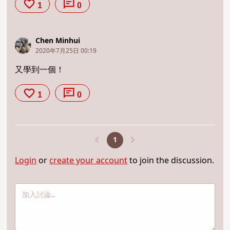
1
0
Chen Minhui
2020年7月25日 00:19
又學到一個！
1
0
1
Login
or
create your account
to join the discussion.