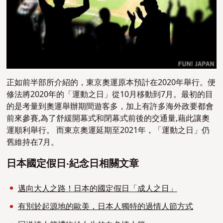
正如前半部所介紹的，東京奧運原本預計在2020年舉行。便
修法將2020年的「運動之日」從10月移動到7月。最初的目
的是考量到奧運舉辦期間遊客多，加上有許多海外政要都會
前來參賽,為了舒緩開幕式和閉幕式前後的交通量,藉此讓奧
運順利舉行。 而東京奧運延期至2021年，「運動之日」仍
舊維持在7月。
日本國定假日‧紀念日相關文章
邁向大人之路！日本的國定假日「成人之日」
有別於起源地的歐美，日本人獨特的過情人節方式