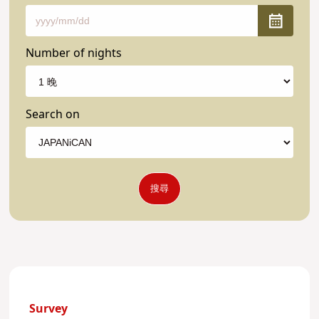
Number of nights
Search on
搜尋
Survey