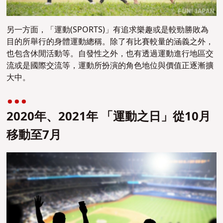
另一方面，「運動(SPORTS)」有追求樂趣或是較勁勝敗為
目的所舉行的身體運動總稱。除了有比賽較量的涵義之外，
也包含休閒活動等。自發性之外，也有透過運動進行地區交
流或是國際交流等，運動所扮演的角色地位與價值正逐漸擴
大中。
2020年、2021年 「運動之日」從10月
移動至7月