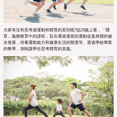
大家有沒有思考過運動和體育的差別呢?從詞義上看，「體
育」義務教育中的課程，旨在通過適當的運動促進身體的健
全發展，培養運動能力和健康生活的態度等。透過學校專業
的教學，強制讓學生思考體育的意義。