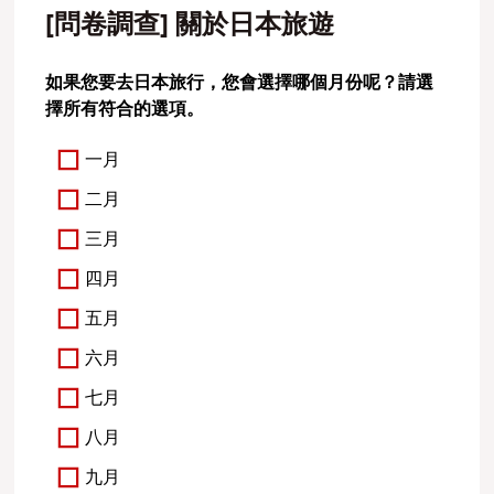
[問卷調查] 關於日本旅遊
如果您要去日本旅行，您會選擇哪個月份呢？請選
擇所有符合的選項。
一月
二月
三月
四月
五月
六月
七月
八月
九月