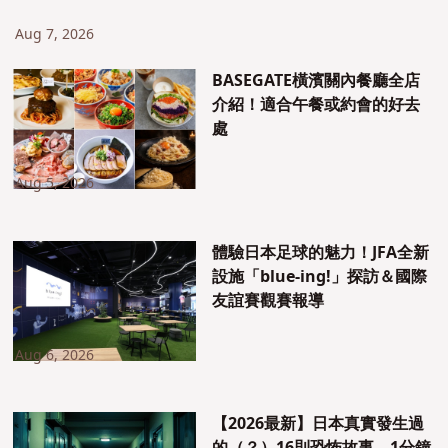
Aug 7, 2026
BASEGATE橫濱關內餐廳全店
介紹！適合午餐或約會的好去
處
Aug 5, 2026
體驗日本足球的魅力！JFA全新
設施「blue-ing!」探訪＆國際
友誼賽觀賽報導
Aug 6, 2026
【2026最新】日本真實發生過