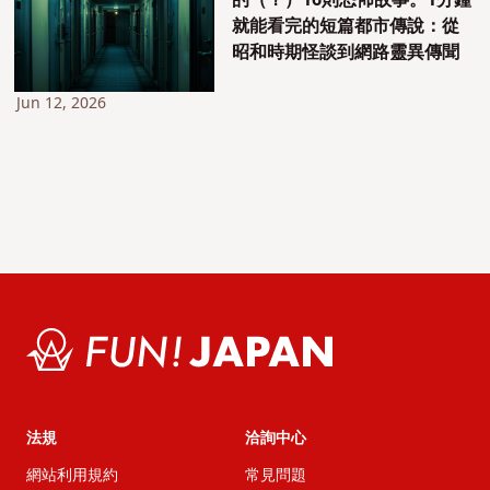
的（？）16則恐怖故事。1分鐘
就能看完的短篇都市傳說：從
昭和時期怪談到網路靈異傳聞
Jun 12, 2026
法規
洽詢中心
網站利用規約
常見問題