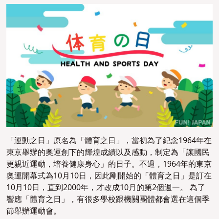
「運動之日」原名為「體育之日」，當初為了紀念1964年在
東京舉辦的奧運創下的輝煌成績以及感動，制定為「讓國民
更親近運動，培養健康身心」的日子。不過，1964年的東京
奧運開幕式為10月10日，因此剛開始的「體育之日」是訂在
10月10日，直到2000年，才改成10月的第2個週一。 為了
響應「體育之日」，有很多學校跟機關團體都會選在這個季
節舉辦運動會。