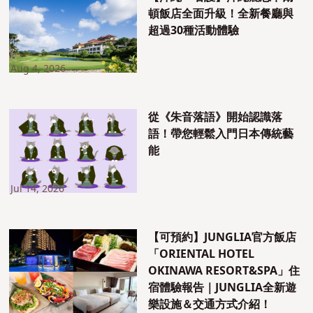
頓飯店全面升級！全新餐廳與
超過30種活動體驗
Aug 4, 2026
從《朱音落語》開始認識落
語！帶您輕鬆入門日本傳統藝
能
Jul 14, 2026
【可預約】JUNGLIA官方飯店
「ORIENTAL HOTEL
OKINAWA RESORT&SPA」住
宿體驗報告｜JUNGLIA全新遊
樂設施＆交通方式介紹！