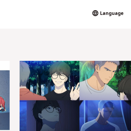
Language