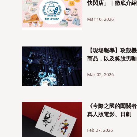
快閃店」｜徹底介紹
Mar 10, 2026
【現場報導】攻殼機動
商品，以及笑臉男咖
Mar 02, 2026
《今際之國的闖關者
真人版電影、日劇
Feb 27, 2026