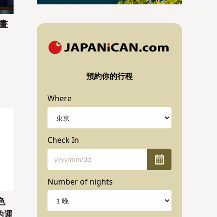
漫畫
預約你的行程
Where
Check In
Number of nights
色
的運