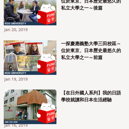
位於東京、日本歷史最悠久的
私立大學之一～後篇
Jan 20, 2019
一探慶應義塾大學三田校區～
位於東京、日本歷史最悠久的
私立大學之一～前篇
Jan 19, 2019
【在日外國人系列】我的日語
學校就讀和日本生活經驗
Jan 16, 2019