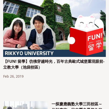
【FUN! 留學】彷彿穿越時光，百年古典歐式城堡重現眼前-
立教大學（池袋校區）
Feb 26, 2019
一探慶應義塾大學三田校區～