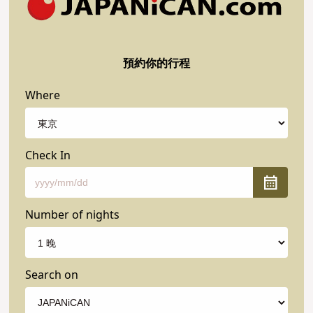
預約你的行程
Where
Check In
Number of nights
Search on