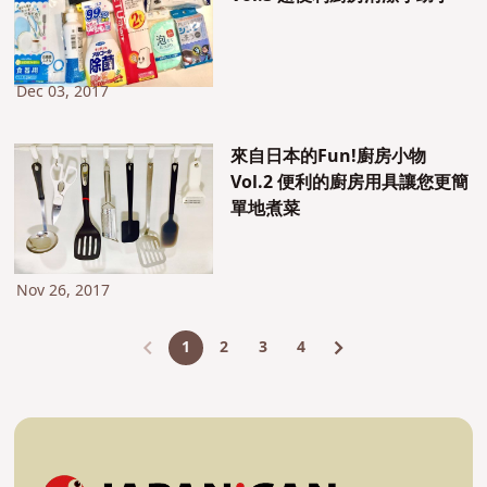
Dec 03, 2017
來自日本的Fun!廚房小物
Vol.2 便利的廚房用具讓您更簡
單地煮菜
Nov 26, 2017
1
2
3
4