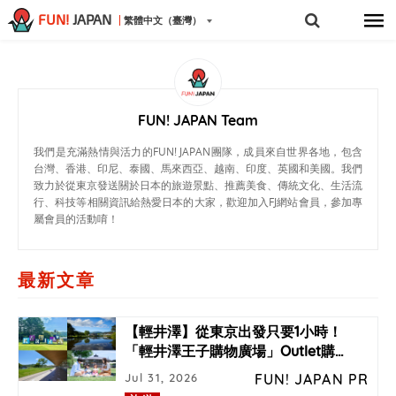
FUN!
JAPAN
繁體中文（臺灣）
FUN! JAPAN Team
我們是充滿熱情與活力的FUN! JAPAN團隊，成員來自世界各地，包含
台灣、香港、印尼、泰國、馬來西亞、越南、印度、英國和美國。我們
致力於從東京發送關於日本的旅遊景點、推薦美食、傳統文化、生活流
行、科技等相關資訊給熱愛日本的大家，歡迎加入FJ網站會員，參加專
屬會員的活動唷！
最新文章
【輕井澤】從東京出發只要1小時！
「輕井澤王子購物廣場」Outlet購
…
Jul 31, 2026
FUN! JAPAN PR