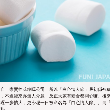
來自一家賣棉花糖嘅公司，所以「白色情人節」最初係
被
法，不過後來亦無人介意，反正大家有糖食都開心嘛。後
化逐一步擴大，更令呢一日被命名為「白色情人節」。而
原料。