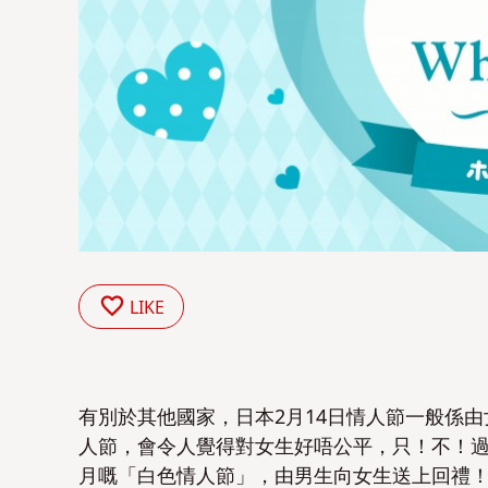
LIKE
有別於其他國家，日本2月14日情人節一般係
人節，會令人覺得對女生好唔公平，只！不！
月嘅「白色情人節」，由男生向女生送上回禮