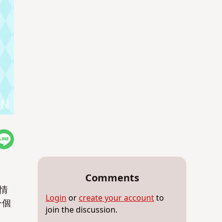
Comments
情
Login
or
create your account
to
一個
join the discussion.