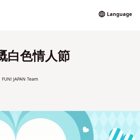
Language
嘅白色情人節
FUN! JAPAN Team