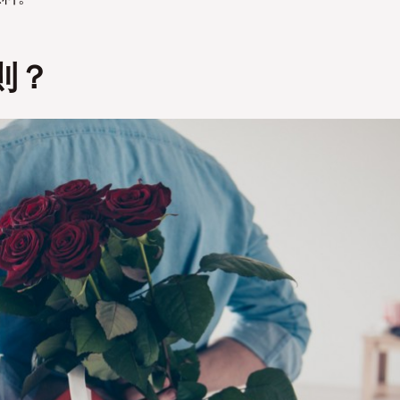
否
否
則？