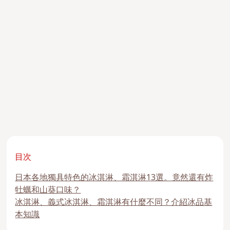
目次
日本各地獨具特色的冰淇淋、霜淇淋13選。竟然還有炸
牡蠣和山葵口味？
冰淇淋、義式冰淇淋、霜淇淋有什麼不同？介紹冰品基
本知識