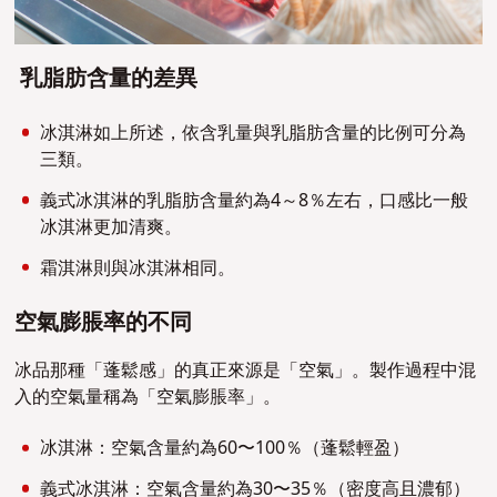
乳脂肪含量的差異
冰淇淋如上所述，依含乳量與乳脂肪含量的比例可分為
三類。
義式冰淇淋的乳脂肪含量約為4～8％左右，口感比一般
冰淇淋更加清爽。
霜淇淋則與冰淇淋相同。
空氣膨脹率的不同
冰品那種「蓬鬆感」的真正來源是「空氣」。製作過程中混
入的空氣量稱為「空氣膨脹率」。
冰淇淋：空氣含量約為60〜100％（蓬鬆輕盈）
義式冰淇淋：空氣含量約為30〜35％（密度高且濃郁）