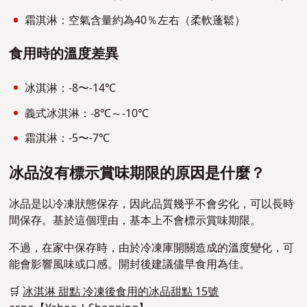
霜淇淋：空氣含量約為40％左右（柔軟蓬鬆）
食用時的溫度差異
冰淇淋：-8〜-14℃
義式冰淇淋：-8℃～-10℃
霜淇淋：-5〜-7℃
冰品沒有標示賞味期限的原因是什麼？
冰品是以冷凍狀態保存，因此品質幾乎不會劣化，可以長時
間保存。基於這個理由，基本上不會標示賞味期限。
不過，在家中保存時，由於冷凍庫開關造成的溫度變化，可
能會影響風味或口感。開封後建議儘早食用為佳。
🛒
冰淇淋 甜點 冷凍後食用的冰品甜點 15號