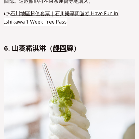
回憶。這款甜點可在東茶屋街等地購入。
👉
石川地區超值套票｜石川樂享周遊券 Have Fun in
Ishikawa 1 Week Free Pass
6. 山葵霜淇淋（
靜岡
縣）