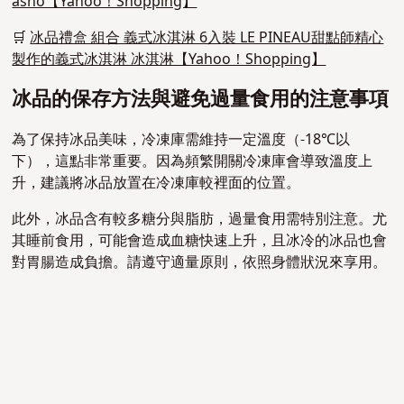
asno【Yahoo！Shopping】
🛒
冰品禮盒 組合 義式冰淇淋 6入裝 LE PINEAU甜點師精心
製作的義式冰淇淋 冰淇淋【Yahoo！Shopping】
冰品的保存方法與避免過量食用的注意事項
為了保持冰品美味，冷凍庫需維持一定溫度（-18℃以
下），這點非常重要。因為頻繁開關冷凍庫會導致溫度上
升，建議將冰品放置在冷凍庫較裡面的位置。
此外，冰品含有較多糖分與脂肪，過量食用需特別注意。尤
其睡前食用，可能會造成血糖快速上升，且冰冷的冰品也會
對胃腸造成負擔。請遵守適量原則，依照身體狀況來享用。