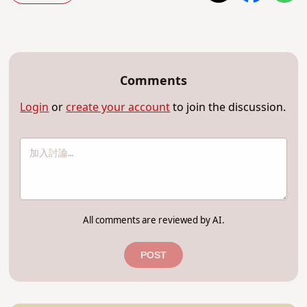
Comments
Login
or
create your account
to join the discussion.
All comments are reviewed by AI.
POST