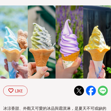
LIKE
冰涼香甜、外觀又可愛的冰品與霜淇淋，是夏天不可或缺的