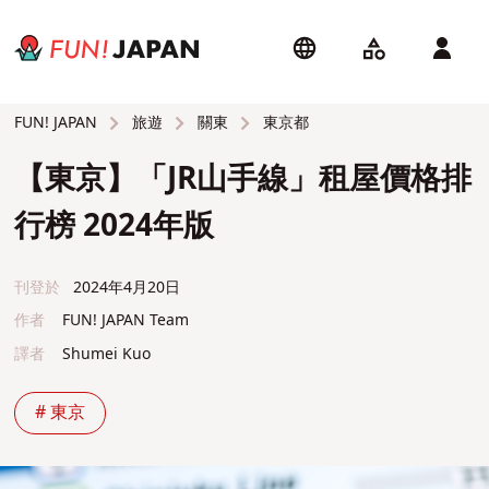
旅遊
關東
東京都
FUN! JAPAN
【東京】「JR山手線」租屋價格排
行榜 2024年版
刊登於
2024年4月20日
作者
FUN! JAPAN Team
譯者
Shumei Kuo
# 東京