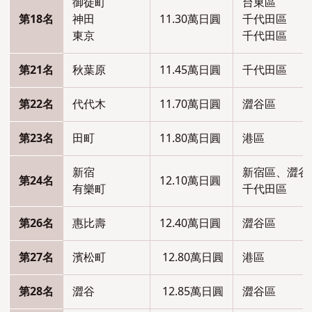
御徒町
台東區
第18名
神田
11.30萬日圓
千代田區
東京
千代田區
第21名
秋葉原
11.45萬日圓
千代田區
第22名
代代木
11.70萬日圓
澀谷區
第23名
田町
11.80萬日圓
港區
新宿
新宿區、澀谷
第24名
12.10萬日圓
有樂町
千代田區
第26名
惠比壽
12.40萬日圓
澀谷區
第27名
濱松町
12.80萬日圓
港區
第28名
澀谷
12.85萬日圓
澀谷區