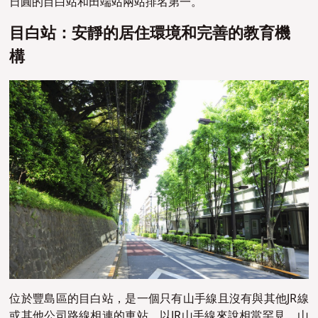
日圓的目白站和田端站兩站排名第一。
目白站：安靜的居住環境和完善的教育機
構
位於豐島區的目白站，是一個只有山手線且沒有與其他JR線
或其他公司路線相連的車站，以JR山手線來說相當罕見。山