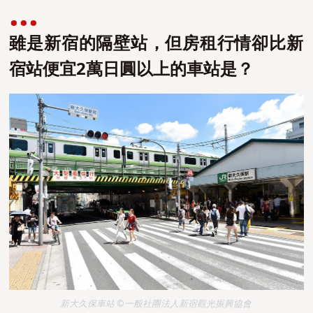
雖是新宿的隔壁站，但房租行情卻比新
宿站便宜2萬日圓以上的車站是？
新大久保車站 ©一般社團法人新宿觀光振興協會