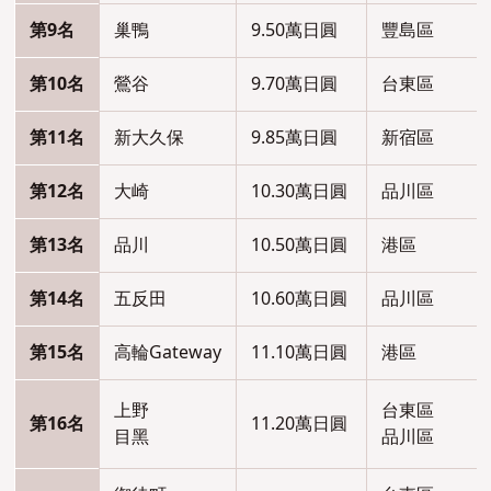
第9名
巢鴨
9.50萬日圓
豐島區
第10名
鶯谷
9.70萬日圓
台東區
第11名
新大久保
9.85萬日圓
新宿區
第12名
大崎
10.30萬日圓
品川區
第13名
品川
10.50萬日圓
港區
第14名
五反田
10.60萬日圓
品川區
第15名
高輪Gateway
11.10萬日圓
港區
上野
台東區
第16名
11.20萬日圓
目黑
品川區