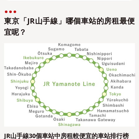
東京「JR山手線」哪個車站的房租最便
宜呢？
JR山手線30個車站中房租較便宜的車站排行榜