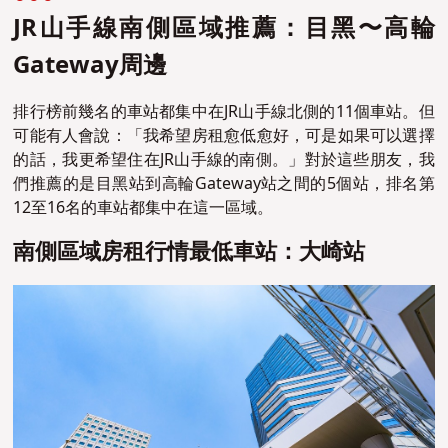
JR山手線南側區域推薦：目黑〜高輪
Gateway周邊
排行榜前幾名的車站都集中在JR山手線北側的11個車站。但
可能有人會說：「我希望房租愈低愈好，可是如果可以選擇
的話，我更希望住在JR山手線的南側。」對於這些朋友，我
們推薦的是目黑站到高輪Gateway站之間的5個站，排名第
12至16名的車站都集中在這一區域。
南側區域房租行情最低車站：大崎站