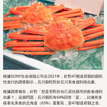
根據SONY生命保險公司在2021年，針對47都道府縣的縣民
性進行的調查顯示，石川縣民對於石川美食感到很自豪。
根據調查報告，針對「您是否對於自己居住縣市的飲食感到
自豪？」這個問題，石川縣民有64%回答「是」，比擁有多
樣著名美食的北海道（63%）還要高，居47都道府縣之首。