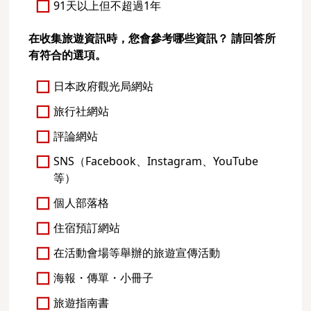
91天以上但不超過1年
在收集旅遊資訊時，您會參考哪些資訊？ 請回答所
有符合的選項。
日本政府觀光局網站
旅行社網站
評論網站
SNS（Facebook、Instagram、YouTube
等）
個人部落格
住宿預訂網站
在活動會場等舉辦的旅遊宣傳活動
海報・傳單・小冊子
旅遊指南書