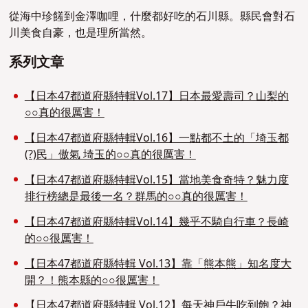
從海中珍饈到金澤咖哩，什麼都好吃的石川縣。縣民會對石
川美食自豪，也是理所當然。
系列文章
【日本47都道府縣特輯Vol.17】日本最愛壽司？山梨的
○○真的很厲害！
【日本47都道府縣特輯Vol.16】一點都不土的「埼玉都
(?)民」傲氣 埼玉的○○真的很厲害！
【日本47都道府縣特輯Vol.15】當地美食奇特？魅力度
排行榜總是最後一名？群馬的○○真的很厲害！
【日本47都道府縣特輯Vol.14】幾乎不騎自行車？長崎
的○○很厲害！
【日本47都道府縣特輯 Vol.13】靠「熊本熊」知名度大
開？！熊本縣的○○很厲害！
【日本47都道府縣特輯 Vol.12】每天神戶牛吃到飽？神