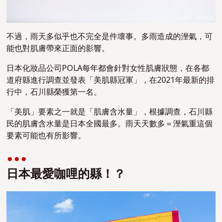
不過，雨天多似乎也不完全是件壞事。多雨造成的溼氣，可
能也對肌膚帶來正面的影響。
日本化妝品公司POLA每年都會針對女性肌膚狀態，在各都
道府縣進行調查並發表「美肌縣冠軍」，在2021年最新的排
行中，石川縣榮獲第一名。
「美肌」要素之一就是「肌膚含水量」，根據調查，石川縣
民的肌膚含水量是日本全國最多。雨天天數多＝溼氣重這個
要素可能也有所影響。
日本最愛咖哩的縣！？