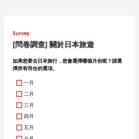
Survey
[問卷調查] 關於日本旅遊
如果您要去日本旅行，您會選擇哪個月份呢？請選
擇所有符合的選項。
一月
二月
三月
四月
五月
六月