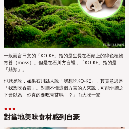
一般而言日文的「KO-KE」指的是生長在石頭上的綠色植物
青苔（moss）。
但是在石川方言裡，「KO-KE」指的是
「菇類」。
也就是說，如果石川縣人說「我想吃KO-KE」，其實意思是
「我想吃香菇」。對聽不懂這個方言的人來說，可能乍聽之
下會以為「你真的要吃青苔嗎！？」而大吃一驚。
對當地美味食材感到自豪