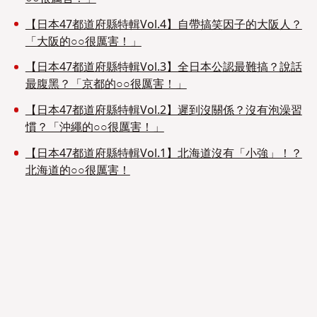
【日本47都道府縣特輯Vol.4】自帶搞笑因子的大阪人？
「大阪的○○很厲害！」
【日本47都道府縣特輯Vol.3】全日本公認最難搞？說話
最腹黑？「京都的○○很厲害！」
【日本47都道府縣特輯Vol.2】遲到沒關係？沒有泡澡習
慣？「沖繩的○○很厲害！」
【日本47都道府縣特輯Vol.1】北海道沒有「小強」！？
北海道的○○很厲害！