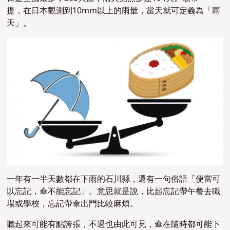
提，在日本觀測到10mm以上的雨量，當天就可定義為「雨
天」。
一年有一半天數都在下雨的石川縣，還有一句俗語「便當可
以忘記，傘不能忘記」。意思就是說，比起忘記帶午餐去職
場或學校，忘記帶傘出門比較麻煩。
聽起來可能有點誇張，不過也由此可見，傘在隨時都可能下