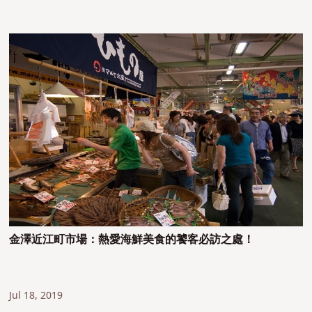
金澤近江町市場：熱愛海鮮美食的饕客必訪之處！
Jul 18, 2019