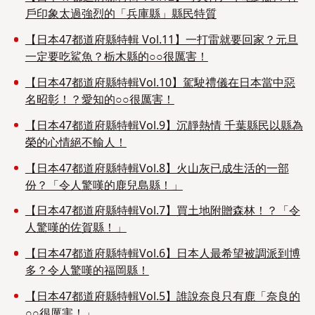
戶印象太過強烈的「兵庫縣」縣民特質
【日本47都道府縣特輯 Vol.11】一打雷就要回家？元旦
一定要吃鯊魚？栃木縣的○○很厲害！
【日本47都道府縣特輯Vol.10】駕駛禮儀在日本當中惡
名昭彰！？愛知的○○很厲害！
【日本47都道府縣特輯Vol.9】沉靜熱情 千葉縣民以縣為
榮的心情絕不輸人！
【日本47都道府縣特輯Vol.8】火山灰已成生活的一部
份？「令人驚嘆的鹿兒島縣！」
【日本47都道府縣特輯Vol.7】買土地附贈森林！？「令
人驚嘆的佐賀縣！」
【日本47都道府縣特輯Vol.6】日本人最希望被調派到博
多？令人驚嘆的福岡縣！
【日本47都道府縣特輯Vol.5】誰說奈良只有鹿「奈良的
○○很厲害！」