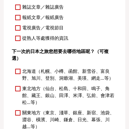
雜誌文章／雜誌廣告
報紙文章／報紙廣告
電視廣告／電視節目
從熟人等處獲得的資訊
下一次的日本之旅您想要去哪些地區呢？（可複
選）
北海道（札幌、小樽、函館、新雪谷、富良
野、旭川、登別、洞爺湖、美瑛、網走…等）
東北地方（仙台、松島、十和田、鳴子、角
館、藏王、銀山、田澤、米澤、弘前、會津若
松…等）
關東地方（東京、淺草、銀座、新宿、池袋、
澀谷、橫濱、川崎、鎌倉、日光、幕張、川
越…等）