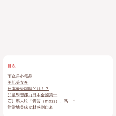
目次
雨傘是必需品
美肌美女多
日本最愛咖哩的縣！？
兒童學習能力日本全國第一
石川縣人吃「青苔（moss）」嗎！？
對當地美味食材感到自豪