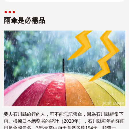
雨傘是必需品
要去石川縣旅行的人，可不能忘記帶傘，因為石川縣經常下
雨。
根據日本總務省的統計（2020年），石川縣每年的降雨
日是全國最多，365天當中雨天竟然多達194天。順帶一