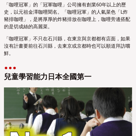
「咖哩冠軍」的「冠軍咖哩」公司擁有創業60年以上的歷
史，以元祖金澤咖哩聞名。「咖哩冠軍」的人氣菜色「L炸
豬排咖哩」，是將厚厚的炸豬排放在咖哩上，咖哩旁邊搭配
的是切成絲的高麗菜。
「咖哩冠軍」不只在石川縣，在東京與京都都有店面，如果
沒有計畫要前往石川縣，去東京或京都時也可以順道拜訪嚐
鮮。
兒童學習能力日本全國第一