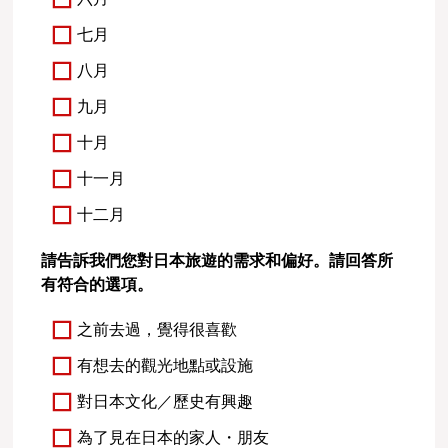
七月
八月
九月
十月
十一月
十二月
請告訴我們您對日本旅遊的需求和偏好。請回答所
有符合的選項。
之前去過，覺得很喜歡
有想去的觀光地點或設施
對日本文化／歷史有興趣
為了見在日本的家人・朋友