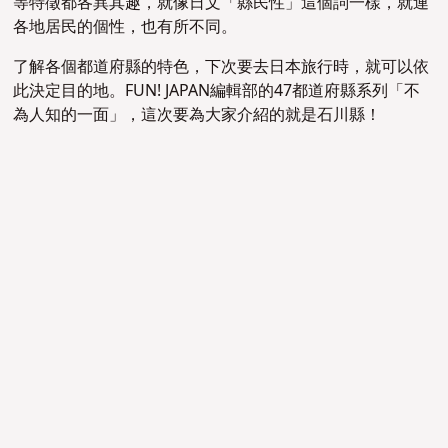
等特徵都各異其趣，就像日文「縣民性」這個詞一樣，就連
各地居民的個性，也有所不同。
了解各個都道府縣的特色，下次要去日本旅行時，就可以依
此決定目的地。FUN! JAPAN編輯部的47都道府縣系列「不
為人知的一面」，這次要為大家介紹的就是石川縣！