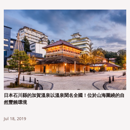
日本石川縣的加賀溫泉以溫泉聞名全國！位於山海圍繞的自
然豐饒環境
Jul 18, 2019