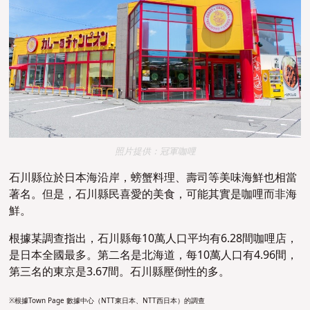
照片提供：冠軍咖哩
石川縣位於日本海沿岸，螃蟹料理、壽司等美味海鮮也相當
著名。但是，石川縣民喜愛的美食，可能其實是咖哩而非海
鮮。
根據某調查指出，石川縣每10萬人口平均有6.28間咖哩店，
是日本全國最多。第二名是北海道，每10萬人口有4.96間，
第三名的東京是3.67間。石川縣壓倒性的多。
※根據Town Page 數據中心（NTT東日本、NTT西日本）的調查