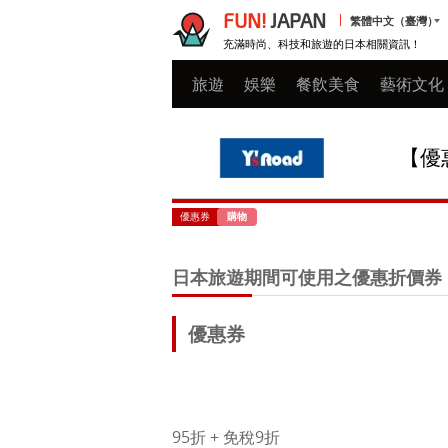
FUN!
JAPAN
繁體中文（臺灣）
充滿時尚、科技和旅遊的日本相關資訊！
旅遊
娛樂
餐飲美食
藝術文化
【優惠
優惠券
購物
日本旅遊期間可使用之優惠折價券
優惠券
95折 + 免稅9折