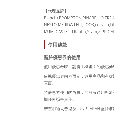
【代理品牌】
Bianchi,BROMPTON,PINARELLO,TREK
NESTO,MERIDA,FELT,LOOK,cervelo,
IZUMI,CASTELLI,Rapha,Sram,ZIPP,G
使用條款
關於優惠券的使用
使用優惠券時，請將手機畫面的優惠券
依據優惠券內容而定，適用商品和有效
頁面。
持優惠券使用的會員，若與該適用對象設施
擔任何損害責任。
若查明過去曾違反FUN！JAPAN會