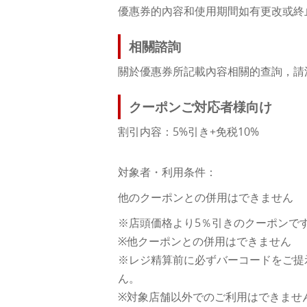
優惠券的內容和使用期間如有更改或終
相關諮詢
關於優惠券所記載內容相關的查詢，請
クーポンご対応者様向け
割引内容：5%引き+免税10%
対象者・利用条件：
他のクーポンとの併用はできません
※店頭価格より5％引きのクーポンで
※他クーポンとの併用はできません
※レジ精算前に必ずバーコードをご提
ん。
※対象店舗以外でのご利用はできませ