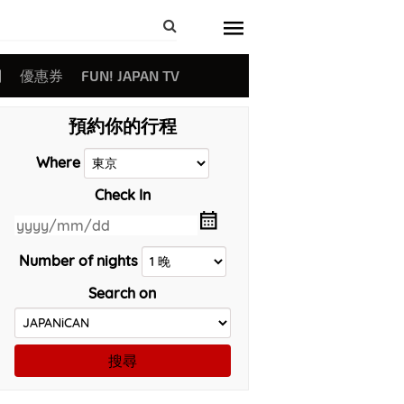
關
優惠券
FUN! JAPAN TV
預約你的行程
Where
Check In
Number of nights
Search on
搜尋