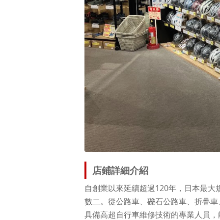
店鋪詳細介紹
自創業以來延續超過120年，日本最
數二。從公路車、礫石公路車、折疊車
具備高超自行車維修技術的專業人員，