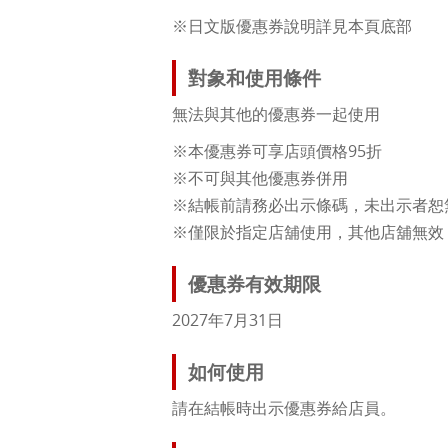
※日文版優惠券說明詳見本頁底部
對象和使用條件
無法與其他的優惠券一起使用
※本優惠券可享店頭價格95折
※不可與其他優惠券併用
※結帳前請務必出示條碼，未出示者恕
※僅限於指定店舖使用，其他店舖無效
優惠券有效期限
2027年7月31日
如何使用
請在結帳時出示優惠券給店員。