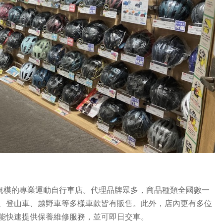
大規模的專業運動自行車店。代理品牌眾多，商品種類全國數一
、登山車、越野車等多樣車款皆有販售。此外，店內更有多位
能快速提供保養維修服務，並可即日交車。