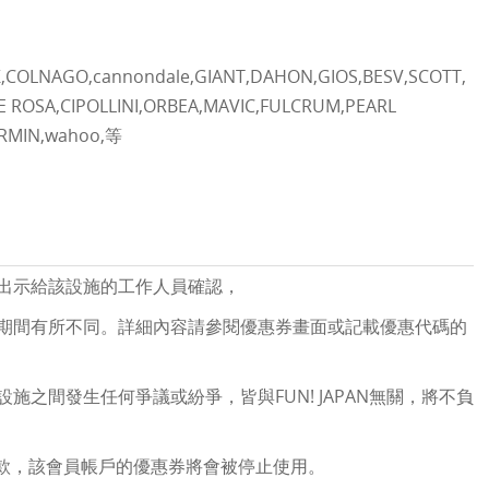
,COLNAGO,cannondale,GIANT,DAHON,GIOS,BESV,SCOTT,
DE ROSA,CIPOLLINI,ORBEA,MAVIC,FULCRUM,PEARL
ARMIN,wahoo,等
出示給該設施的工作人員確認，
期間有所不同。詳細內容請參閱優惠券畫面或記載優惠代碼的
之間發生任何爭議或紛爭，皆與FUN! JAPAN無關，將不負
員條款，該會員帳戶的優惠券將會被停止使用。