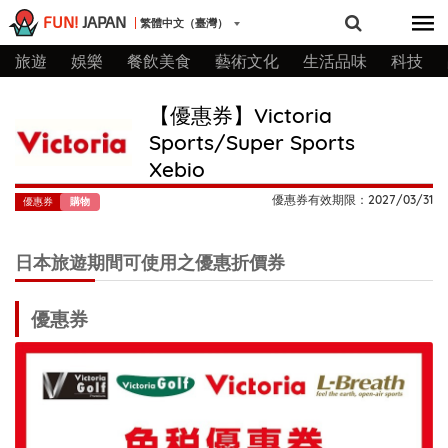
FUN!
JAPAN
繁體中文（臺灣）
旅遊
娛樂
餐飲美食
藝術文化
生活品味
科技
【優惠券】Victoria
Sports/Super Sports
Xebio
優惠券有效期限：2027/03/31
優惠券
購物
日本旅遊期間可使用之優惠折價券
優惠券