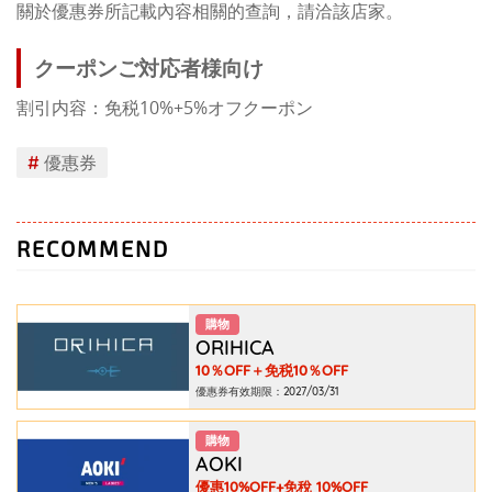
關於優惠券所記載內容相關的查詢，請洽該店家。
クーポンご対応者様向け
割引内容：免税10%+5%オフクーポン
#
優惠券
RECOMMEND
購物
ORIHICA
10％OFF＋免税10％OFF
優惠券有效期限：2027/03/31
購物
AOKI
優惠10%OFF+免稅 10%OFF