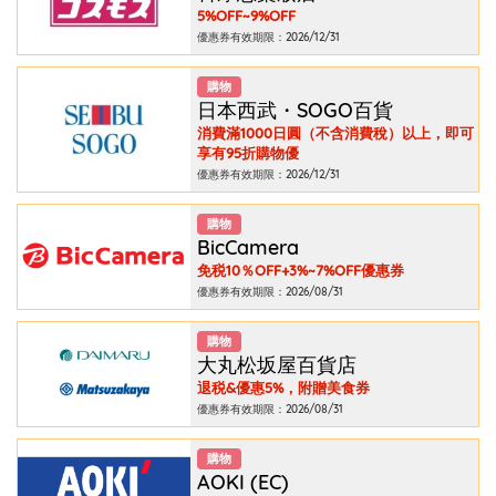
5%OFF~9%OFF
優惠券有效期限：2026/12/31
購物
日本西武・SOGO百貨
消費滿1000日圓（不含消費稅）以上，即可
享有95折購物優
優惠券有效期限：2026/12/31
購物
BicCamera
免税10％OFF+3%~7%OFF優惠券
優惠券有效期限：2026/08/31
購物
大丸松坂屋百貨店
退税&優惠5%，附贈美食券
優惠券有效期限：2026/08/31
購物
AOKI (EC)