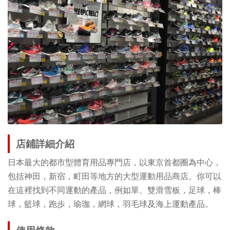
店鋪詳細介紹
日本最大的都市型體育用品專門店，以東京首都圈為中心，
包括神田，新宿，町田等地方的大型運動用品商店。你可以
在這裡找到不同運動的產品，例如單、雙滑雪板，足球，棒
球，籃球，跑歩，瑜珈，網球，羽毛球及海上運動產品。