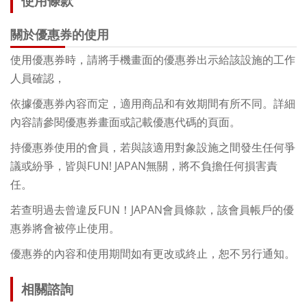
使用條款
關於優惠券的使用
使用優惠券時，請將手機畫面的優惠券出示給該設施的工作
人員確認，
依據優惠券內容而定，適用商品和有效期間有所不同。詳細
內容請參閱優惠券畫面或記載優惠代碼的頁面。
持優惠券使用的會員，若與該適用對象設施之間發生任何爭
議或紛爭，皆與FUN! JAPAN無關，將不負擔任何損害責
任。
若查明過去曾違反FUN！JAPAN會員條款，該會員帳戶的優
惠券將會被停止使用。
優惠券的內容和使用期間如有更改或終止，恕不另行通知。
相關諮詢