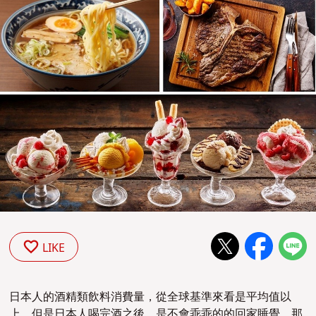
LIKE
日本人的酒精類飲料消費量，從全球基準來看是平均值以
上。但是日本人喝完酒之後，是不會乖乖的的回家睡覺。那