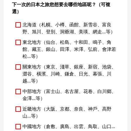
下一次的日本之旅您想要去哪些地區呢？（可複
選）
北海道（札幌、小樽、函館、新雪谷、富良
野、旭川、登別、洞爺湖、美瑛、網走…等）
東北地方（仙台、松島、十和田、鳴子、角
館、藏王、銀山、田澤、米澤、弘前、會津若
松…等）
關東地方（東京、淺草、銀座、新宿、池袋、
澀谷、橫濱、川崎、鎌倉、日光、幕張、川
越…等）
中部地方（富士山、名古屋、花卷、白川鄉、
金澤…等）
近畿地方（大阪、京都、奈良、神戶、高野
山…等）
中國地方（倉敷、廣島、出雲、鳥取、山口…