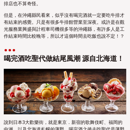
排店也不算奇怪。
但是，在沖繩縣民看來，似乎沒有喝完酒就一定要吃牛排才
有結束的感覺。只是有很多牛排館營業至深夜。或許是在觀
光服務業興盛與計程車司機很多等的沖繩縣，有許多人是工
作結束時間比較晚等，所以才這個時間去吃飯也說不定！？
喝完酒吃聖代做結尾風潮 源自北海道！
說到日本3大歡樂街，就是東京．新宿的歌舞伎町、福岡的
中洲，以及北海道札幌的薄野。喝完酒之後去吃聖代是薄野