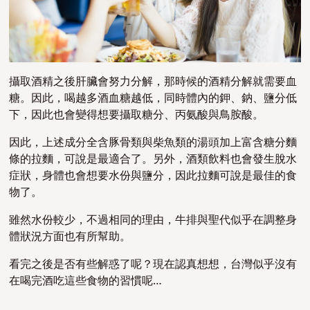
攝取酒精之後肝臟會努力分解，那時候的酒精分解就需要血
糖。因此，喝越多酒血糖越低，同時體內的鉀、鈉、鹽分低
下，因此也會變得想要攝取糖分、丙氨酸與鳥胺酸。
因此，上述成分全含豚骨類與柴魚類的湯頭加上富含糖分麵
條的拉麵，可說是最適合了。另外，酒類飲料也會發生脫水
症狀，身體也會想要水份與鹽分，因此拉麵可說是最佳的食
物了。
雖然水份較少，不過相同的理由，牛排與聖代似乎在調整身
體狀況方面也有所幫助。
看完之後是否有些解惑了呢？現在認真想想，台灣似乎沒有
在喝完酒吃這些食物的習慣呢…