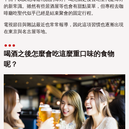
的新常識。雖然有些居酒屋等也會有甜點菜單，但專程去咖
啡廳吃聖代似乎已經是結束聚會的固定行程。
電視節目與雜誌最近也常常報導，因此這項習慣也逐漸出現
在東京與名古屋等地。
喝酒之後怎麼會吃這麼重口味的食物
呢？