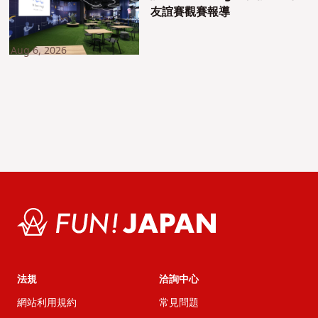
友誼賽觀賽報導
Aug 6, 2026
法規
洽詢中心
網站利用規約
常見問題