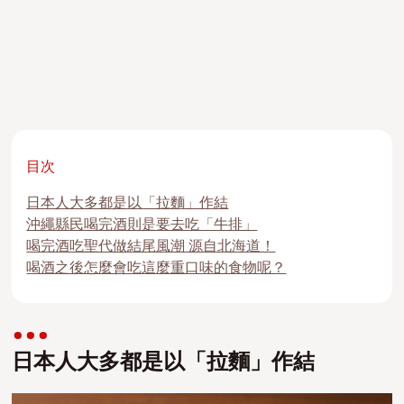
目次
日本人大多都是以「拉麵」作結
沖繩縣民喝完酒則是要去吃「牛排」
喝完酒吃聖代做結尾風潮 源自北海道！
喝酒之後怎麼會吃這麼重口味的食物呢？
日本人大多都是以「拉麵」作結