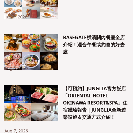
Jul 29, 2026
BASEGATE橫濱關內餐廳全店
介紹！適合午餐或約會的好去
處
Aug 5, 2026
【可預約】JUNGLIA官方飯店
「ORIENTAL HOTEL
OKINAWA RESORT&SPA」住
宿體驗報告｜JUNGLIA全新遊
樂設施＆交通方式介紹！
Aug 7, 2026