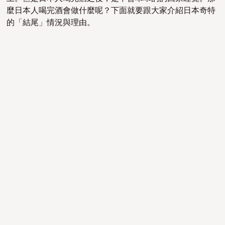
麼日本人喝完酒會做什麼呢？下面就要跟大家介紹日本奇特
的「結尾」情況與理由。