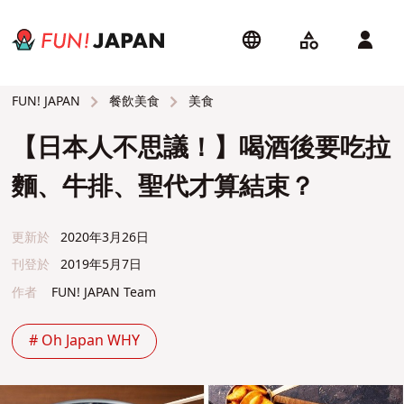
餐飲美食
美食
FUN! JAPAN
【日本人不思議！】喝酒後要吃拉
麵、牛排、聖代才算結束？
更新於
2020年3月26日
刊登於
2019年5月7日
作者
FUN! JAPAN Team
# Oh Japan WHY