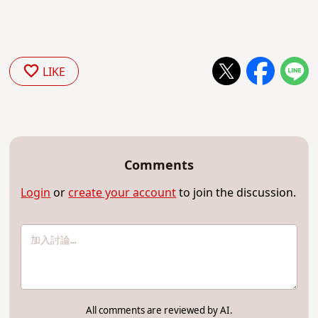
LIKE
Comments
Login
or
create your account
to join the discussion.
All comments are reviewed by AI.