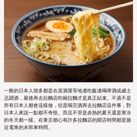
一般的日本人很多都是在居酒屋等地邊吃飯邊喝啤酒或威士
忌調酒，最後再去拉麵店吃碗拉麵才是真正結束。不過不是
所有日本人都會這樣做，但是喝完酒再去拉麵店這件事，對
日本人來說一點都不奇怪。而且不管是炎熱的夏天還是寒冷
的冬天都一樣。在東京都心有許多拉麵店的開店時間都是接
近電車的末班車時間。