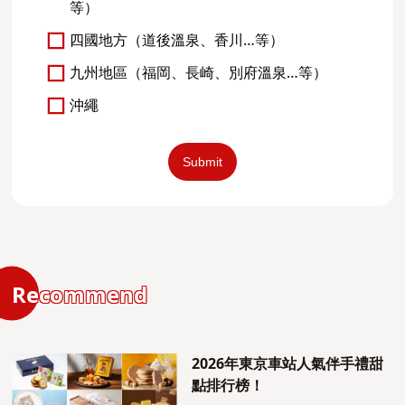
等）
四國地方（道後溫泉、香川…等）
九州地區（福岡、長崎、別府溫泉…等）
沖繩
Recommend
2026年東京車站人氣伴手禮甜
點排行榜！