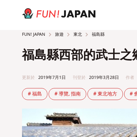
旅遊
東北
福島縣
FUN! JAPAN
福島縣西部的武士之
更新於
2019年7月1日
刊登於
2019年3月28日
作者
# 福島
# 導覽, 指南
# 東北地方
# 