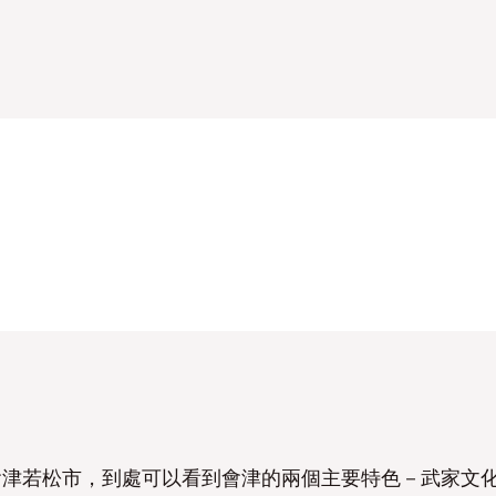
會津若松市，到處可以看到會津的兩個主要特色－武家文