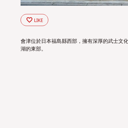
LIKE
會津位於日本福島縣西部，擁有深厚的武士文
湖的東部。