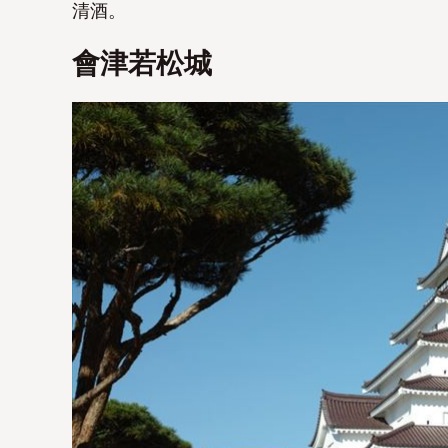
清酒。
會津若松城