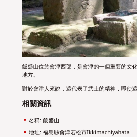
飯盛山位於會津西部，是會津的一個重要的文
地方。
對於會津人來說，這代表了武士的精神，即使
相關資訊
名稱: 飯盛山
地址: 福島縣會津若松市Ikkimachiyahata