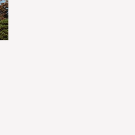
是
是
一