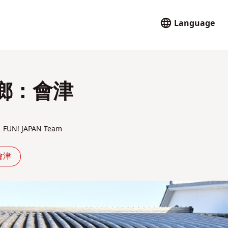
Language
鄉：會津
FUN! JAPAN Team
會津