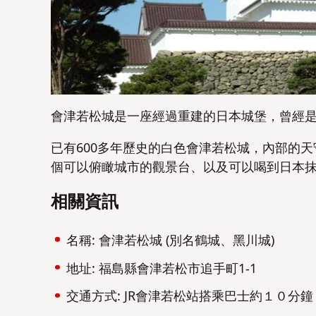
會津若松城是一座經過重建的日本城堡，曾經
已有600多年歷史的白色會津若松城，內部的
個可以俯瞰城市的觀景台、以及可以喝到日本
相關資訊
名稱: 會津若松城 (別名鶴城、黑川城)
地址: 福島縣會津若松市追手町1-1
交通方式: JR會津若松站搭乘巴士約１０