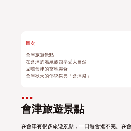
目次
會津旅遊景點
在會津的溫泉旅館享受大自然
品嚐會津的當地美食
會津秋天的傳統祭典「會津祭」
會津旅遊景點
在會津有很多旅遊景點，一日遊會逛不完。在