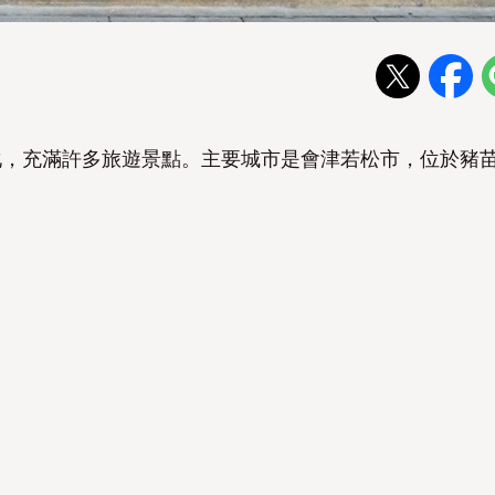
化，充滿許多旅遊景點。主要城市是會津若松市，位於豬