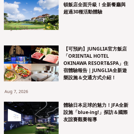
頓飯店全面升級！全新餐廳與
超過30種活動體驗
Aug 4, 2026
【可預約】JUNGLIA官方飯店
「ORIENTAL HOTEL
OKINAWA RESORT&SPA」住
宿體驗報告｜JUNGLIA全新遊
樂設施＆交通方式介紹！
Aug 7, 2026
體驗日本足球的魅力！JFA全新
設施「blue-ing!」探訪＆國際
友誼賽觀賽報導