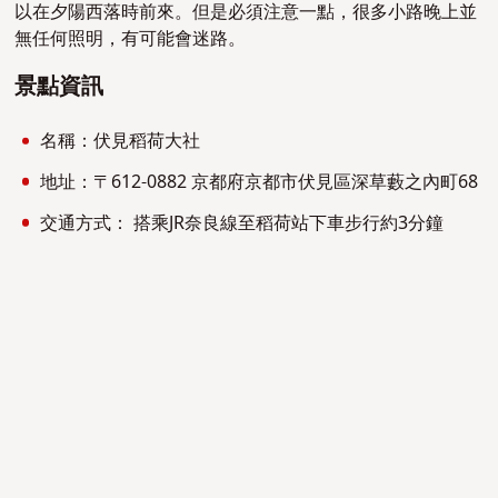
以在夕陽西落時前來。但是必須注意一點，很多小路晚上並
無任何照明，有可能會迷路。
景點資訊
名稱：伏見稻荷大社
地址：〒612-0882 京都府京都市伏見區深草藪之內町68
交通方式： 搭乘JR奈良線至稻荷站下車步行約3分鐘