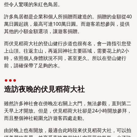
些令人驚嘆的朱紅色鳥居。
許多鳥居都是企業和個人所捐贈而建造的。捐贈的金額從40
萬日圓起跳，最高可達100萬日圓。而遊客若想參與，提供
其他的小額金額選項，讓遊客捐贈。
而伏見稻荷大社的登山健行步道也很有名，會一路指引您登
上山頂。往返主山，再返回神社主要區域，需要花上約2小
時，依照個人身體狀況不同，甚至更久。所以在登山健行
前，請確保帶了足夠的水。
造訪夜晚的伏見稻荷大社
雖然許多神社會在傍晚左右關上大門，無法參觀，直到第二
天早上才開放。但是，伏見稻荷大社卻是24小時開放參拜，
而且整個神社範圍允許遊客四處走動。
由於晚上也有開放，最適合此時段來伏見稻荷大社，可以拍