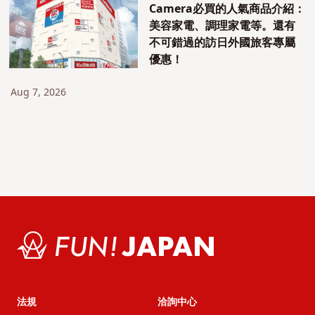
Camera必買的人氣商品介紹：
美容家電、調理家電等。還有
不可錯過的訪日外國旅客專屬
優惠！
Aug 7, 2026
法規
洽詢中心