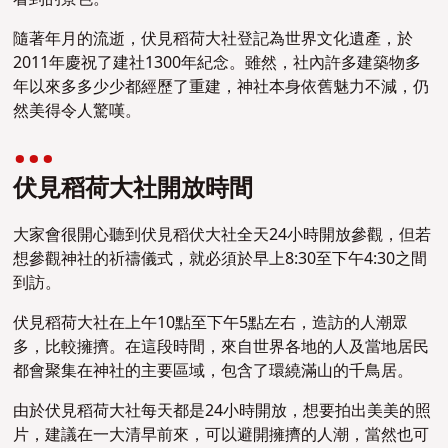
隨著年月的流逝，伏見稻荷大社登記為世界文化遺產，於
2011年慶祝了建社1300年紀念。雖然，社內許多建築物多
年以來多多少少都經歷了重建，神社本身依舊魅力不減，仍
然美得令人驚嘆。
伏見稻荷大社開放時間
大家會很開心聽到伏見稻伏大社全天24小時開放參觀，但若
想參觀神社的祈禱儀式，就必須於早上8:30至下午4:30之間
到訪。
伏見稻荷大社在上午10點至下午5點左右，造訪的人潮眾
多，比較擁擠。在這段時間，來自世界各地的人及當地居民
都會聚集在神社的主要區域，包含了環繞滿山的千鳥居。
由於伏見稻荷大社每天都是24小時開放，想要拍出美美的照
片，建議在一大清早前來，可以避開擁擠的人潮，當然也可