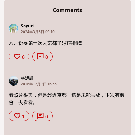
Comments
Sayuri
2024年3月6日 09:10
六月份要第一次去京都了! 好期待!!!
0
0
林源誦
2018年12月9日 16:56
看照片很美，但是經過京都，還是未能去成，下次有機
會，去看看。
1
0