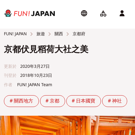
旅遊
關西
京都府
FUN! JAPAN
京都伏見稻荷大社之美
更新於
2020年3月27日
刊登於
2018年10月23日
作者
FUN! JAPAN Team
# 關西地方
# 京都
# 日本國寶
# 神社