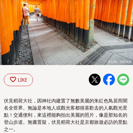
LIKE
伏見稻荷大社，因神社內建置了無數美麗的朱紅色鳥居而聞
名全世界。無論是本地人或觀光客都很喜歡去的人氣觀光景
點！交通便利，來這裡能夠拍出美麗的照片，像是那知名的
登山步道。無庸置疑，伏見稻荷大社是京都旅遊必訪的景點
之一。