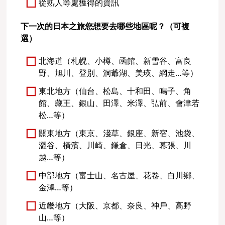
從熟人等處獲得的資訊
下一次的日本之旅您想要去哪些地區呢？（可複
選）
北海道（札幌、小樽、函館、新雪谷、富良
野、旭川、登別、洞爺湖、美瑛、網走…等）
東北地方（仙台、松島、十和田、鳴子、角
館、藏王、銀山、田澤、米澤、弘前、會津若
松…等）
關東地方（東京、淺草、銀座、新宿、池袋、
澀谷、橫濱、川崎、鎌倉、日光、幕張、川
越…等）
中部地方（富士山、名古屋、花卷、白川鄉、
金澤…等）
近畿地方（大阪、京都、奈良、神戶、高野
山…等）