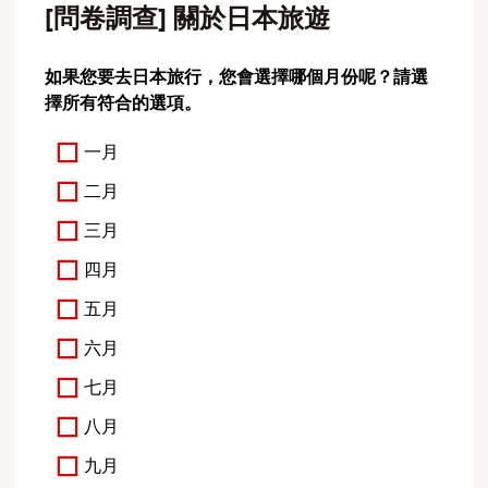
[問卷調查] 關於日本旅遊
如果您要去日本旅行，您會選擇哪個月份呢？請選
擇所有符合的選項。
一月
二月
三月
四月
五月
六月
七月
八月
九月