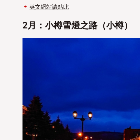
英文網站請點此
2月：小樽雪燈之路（小樽）