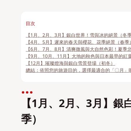
目次
【1月、2月、3月】銀白世界！雪與冰的絕景（冬
【4月、5月】遲來的春天與櫻花、花季絕景（春季
【6月、7月、8月】清爽微風與大自然色彩！夏季
【9月、10月、11月】大地的秋色與日本最早的紅
【12月】璀璨燈海與銀白雪景登場（初冬）
總結：依照您的旅遊目的，選擇最適合的「〇月」
【1月、2月、3月】銀
季）