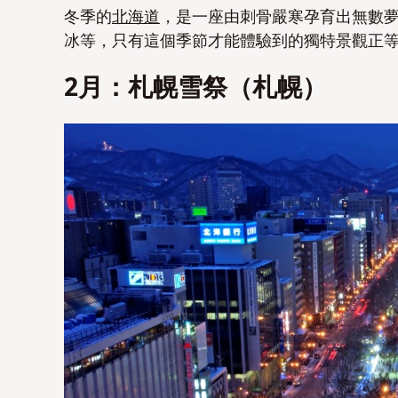
冬季的
北海道
，是一座由刺骨嚴寒孕育出無數
冰等，只有這個季節才能體驗到的獨特景觀正
2月：札幌雪祭（札幌）