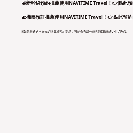
🚅新幹線預約推薦使用NAVITIME Travel！👉
點此預
🛫機票預訂推薦使用NAVITIME Travel！👉
點此預約
※如果您透過本文介紹購買或預約商品，可能會有部分銷售額回饋給FUN! JAPAN。