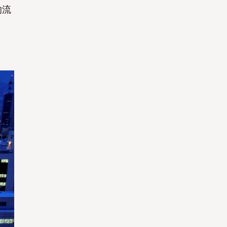
的流
是
是