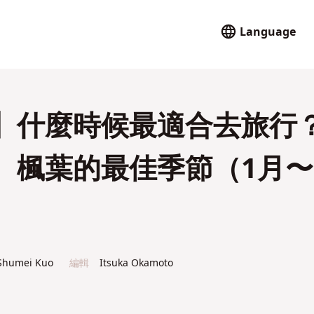
Language
】什麼時候最適合去旅行
、楓葉的最佳季節（1月〜
Shumei Kuo
編輯
Itsuka Okamoto