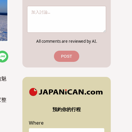
All comments are reviewed by AI.
POST
的魅
。
家整
預約你的行程
Where