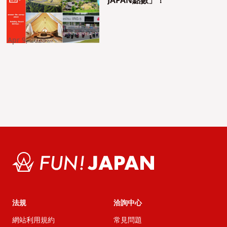
JAPAN點數」！
Apr 9, 2025
法規
洽詢中心
網站利用規約
常見問題