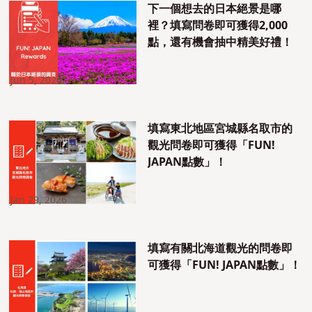
下一個想去的日本絕景是哪
裡？填寫問卷即可獲得2,000
點，還有機會抽中精美好禮！
Jun 5, 2026
填寫東北地區宮城縣名取市的
觀光問卷即可獲得「FUN!
JAPAN點數」！
Jan 29, 2026
填寫有關北海道觀光的問卷即
可獲得「FUN! JAPAN點數」！