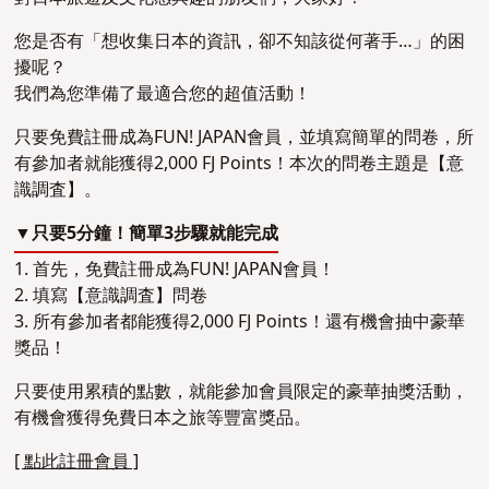
您是否有「想收集日本的資訊，卻不知該從何著手…」的困
擾呢？
我們為您準備了最適合您的超值活動！
只要免費註冊成為FUN! JAPAN會員，並填寫簡單的問卷，所
有參加者就能獲得2,000 FJ Points！本次的問卷主題是【意
識調査】。
▼只要5分鐘！簡單3步驟就能完成
1. 首先，免費註冊成為FUN! JAPAN會員！
2. 填寫【意識調査】問卷
3. 所有參加者都能獲得2,000 FJ Points！還有機會抽中豪華
獎品！
只要使用累積的點數，就能參加會員限定的豪華抽獎活動，
有機會獲得免費日本之旅等豐富獎品。
[ 點此註冊會員 ]