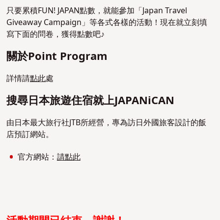
只要累積FUN! JAPAN點數，就能參加「Japan Travel
Giveaway Campaign」等各式各樣的活動！現在就立刻填
寫下面的問卷，獲得點數吧♪
關於Point Program
詳情請
點此
處
搜尋日本旅遊住宿就上JAPANiCAN
由日本最大旅行社JTB所經營，專為訪日外國旅客設計的飯
店預訂網站。
官方網站：
請點此