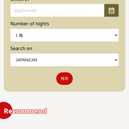
Number of nights
Search on
搜尋
Recommend