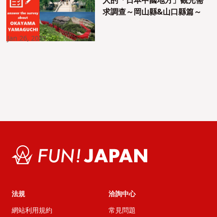
人的「日本中國地方」觀光需
求調查～岡山縣&山口縣篇～
Jan 26, 2025
法規
洽詢中心
網站利用規約
常見問題