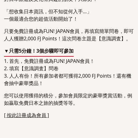
「想收集日本資訊，但不知從何入手…」
一個最適合您的超值活動開始了！
只要免費註冊成為FUN! JAPAN會員，再填寫簡單問卷，即可
人人獲贈2,000 FJ Points！這次問卷主題是【意識調査】。
▼只需5分鐘！3個步驟即可參加
1. 首先，免費註冊成為FUN! JAPAN會員！
2. 填寫【意識調査】問卷
3. 人人有份！所有參加者都可獲得2,000 FJ Points！還有機
會抽中豪華獎品！
您可以使用獲得的積分，參加會員限定的豪華獎賞活動，例
如贏取免費日本之旅的抽獎等等。
[ 按此註冊成為會員 ]