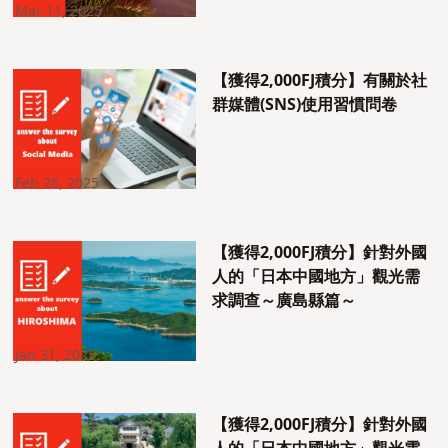
Mar 11, 2025
【獲得2,000FJ積分】有關於社
群媒體(SNS)使用習慣問卷
Feb 26, 2025
【獲得2,000FJ積分】針對外國
人的「日本中國地方」觀光需
求調查～廣島縣篇～
Jan 31, 2025
【獲得2,000FJ積分】針對外國