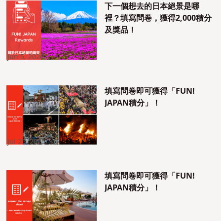
下一個想去的日本絕景是哪
裡？填寫問卷，獲得2,000積分
及獎品！
Jun 5, 2026
填寫問卷即可獲得「FUN!
JAPAN積分」！
Jul 25, 2025
填寫問卷即可獲得「FUN!
JAPAN積分」！