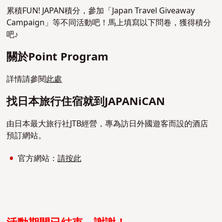
累積FUN! JAPAN積分，參加「Japan Travel Giveaway
Campaign」等不同活動吧！馬上填寫以下問卷，獲得積分
吧♪
關於Point Program
詳情請參閱
此處
找日本旅行住宿就到JAPANiCAN
由日本最大旅行社JTB經營，專為訪日外國遊客而設的酒店
預訂網站。
官方網站：
請按此