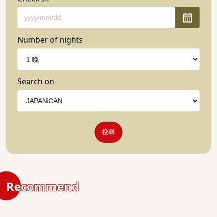
Number of nights
Search on
搜尋
Recommend