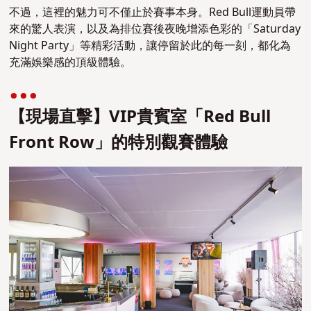
不過，這裡的魅力可不僅止於賽事本身。Red Bull運動員帶
來的驚人表演，以及為排位賽後夜晚增添色彩的「Saturday
Night Party」等精彩活動，讓停留於此的每一刻，都化為
充滿娛樂感的頂級體驗。
【現場直擊】VIP貴賓室「Red Bull
Front Row」的特別觀賽體驗