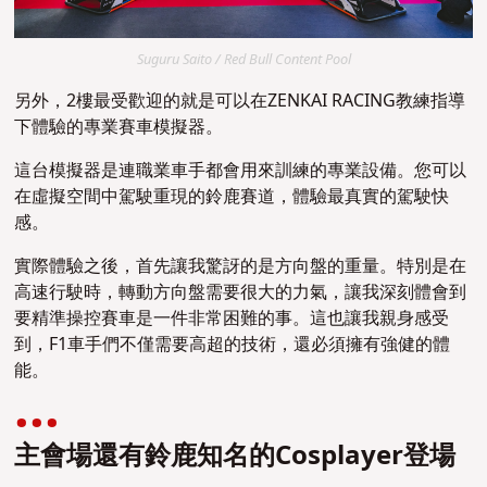
Suguru Saito / Red Bull Content Pool
另外，2樓最受歡迎的就是可以在ZENKAI RACING教練指導
下體驗的專業賽車模擬器。
這台模擬器是連職業車手都會用來訓練的專業設備。您可以
在虛擬空間中駕駛重現的鈴鹿賽道，體驗最真實的駕駛快
感。
實際體驗之後，首先讓我驚訝的是方向盤的重量。特別是在
高速行駛時，轉動方向盤需要很大的力氣，讓我深刻體會到
要精準操控賽車是一件非常困難的事。這也讓我親身感受
到，F1車手們不僅需要高超的技術，還必須擁有強健的體
能。
主會場還有鈴鹿知名的Cosplayer登場