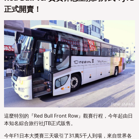
正式開賣！
這麼特別的『Red Bull Front Row』觀賽行程，今年起由日
本知名綜合旅行社JTB正式販售。
今年F1日本大獎賽三天吸引了31萬5千人到場，來自世界各