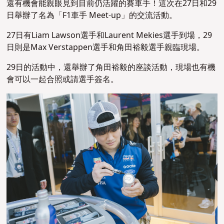
還有機會能親眼見到目前仍活躍的賽車手！這次在27日和29
日舉辦了名為「F1車手 Meet-up」的交流活動。
27日有Liam Lawson選手和Laurent Mekies選手到場，29
日則是Max Verstappen選手和角田裕毅選手親臨現場。
29日的活動中，還舉辦了角田裕毅的座談活動，現場也有機
會可以一起合照或請選手簽名。