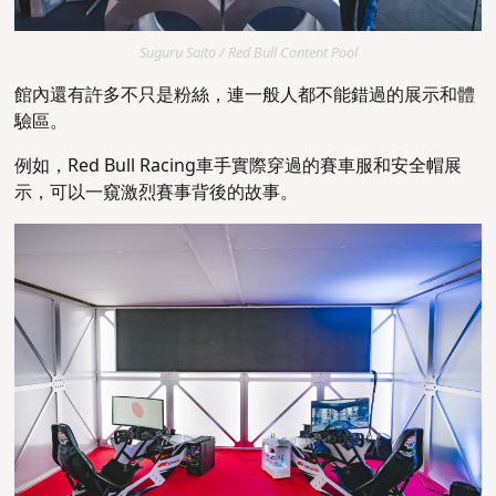
Suguru Saito / Red Bull Content Pool
館內還有許多不只是粉絲，連一般人都不能錯過的展示和體
驗區。
例如，Red Bull Racing車手實際穿過的賽車服和安全帽展
示，可以一窺激烈賽事背後的故事。