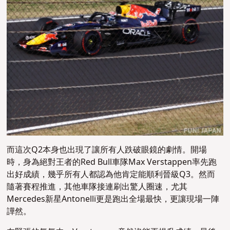
而這次Q2本身也出現了讓所有人跌破眼鏡的劇情。開場
時，身為絕對王者的Red Bull車隊Max Verstappen率先跑
出好成績，幾乎所有人都認為他肯定能順利晉級Q3。然而
隨著賽程推進，其他車隊接連刷出驚人圈速，尤其
Mercedes新星Antonelli更是跑出全場最快，更讓現場一陣
譁然。