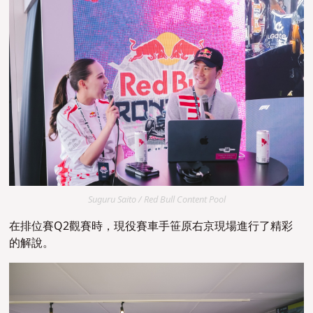
Suguru Saito / Red Bull Content Pool
在排位賽Q2觀
賽
時，現役賽車手笹原右京現場進行了精彩
的解說。