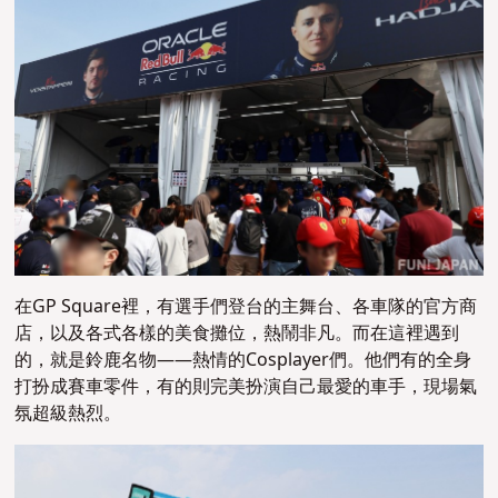
在GP Square裡，有選手們登台的主舞台、各車隊的官方商
店，以及各式各樣的美食攤位，熱鬧非凡。而在這裡遇到
的，就是鈴鹿名物——熱情的Cosplayer們。他們有的全身
打扮成賽車零件，有的則完美扮演自己最愛的車手，現場氣
氛超級熱烈。