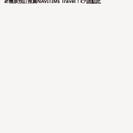
🛫機票預訂推薦NAVITIME Travel！👉
請點此