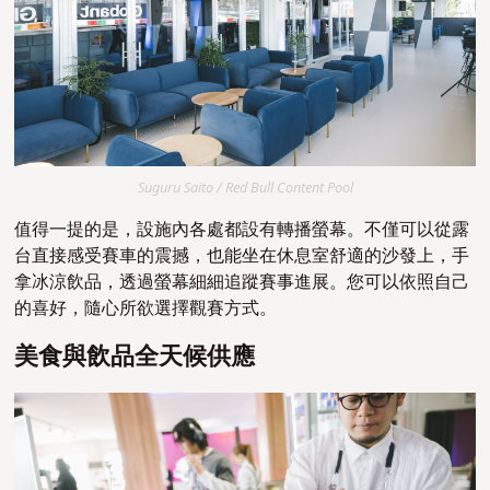
Suguru Saito / Red Bull Content Pool
值得一提的是，設施內各處都設有轉播螢幕。不僅可以從露
台直接感受賽車的震撼，也能坐在休息室舒適的沙發上，手
拿冰涼飲品，透過螢幕細細追蹤賽事進展。您可以依照自己
的喜好，隨心所欲選擇觀賽方式。
美食與飲品全天候供應