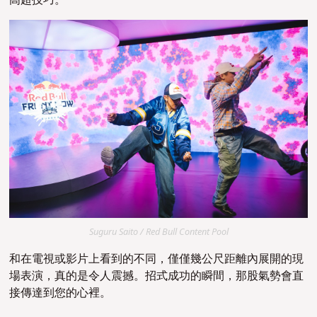
Suguru Saito / Red Bull Content Pool
和在電視或影片上看到的不同，僅僅幾公尺距離內展開的現
場表演，真的是令人震撼。招式成功的瞬間，那股氣勢會直
接傳達到您的心裡。