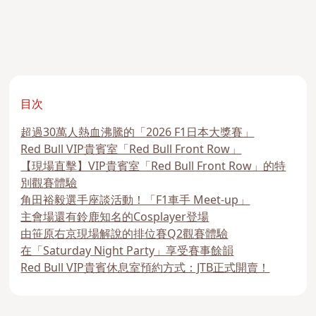
目次
超過30萬人熱血沸騰的「2026 F1日本大獎賽」
Red Bull VIP貴賓室「Red Bull Front Row」
【現場直擊】VIP貴賓室「Red Bull Front Row」的特
別觀賽體驗
角田裕毅選手座談活動！「F1車手 Meet-up」
主會場還有鈴鹿知名的Cosplayer登場
由笹原右京現場解說的排位賽Q2觀賽體驗
在「Saturday Night Party」享受賽事餘韻
Red Bull VIP貴賓休息室預約方式：JTB正式開賣！