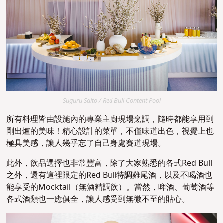
Suguru Saito / Red Bull Content Pool
所有料理皆由設施內的專業主廚現場烹調，隨時都能享用到
剛出爐的美味！精心設計的菜單，不僅味道出色，視覺上也
極具美感，讓人幾乎忘了自己身處賽道現場。
此外，飲品選擇也非常豐富，除了大家熟悉的各式Red Bull
之外，還有這裡限定的Red Bull特調雞尾酒，以及不喝酒也
能享受的Mocktail（無酒精調飲）。當然，啤酒、葡萄酒等
各式酒類也一應俱全，讓人感受到無微不至的貼心。