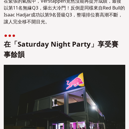
在緊張的氣氛中，Verstappen竟然沒能再提升成績，最後
以第11名無緣Q3，爆出大冷門！反倒是同樣來自Red Bull的
Isaac Hadjar成功以第9名晉級Q3，整場排位賽高潮不斷，
讓人完全移不開目光。
在「Saturday Night Party」享受賽
事餘韻