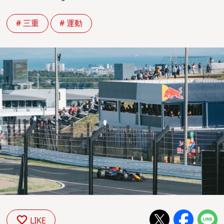
# 三重
# 運動
LIKE