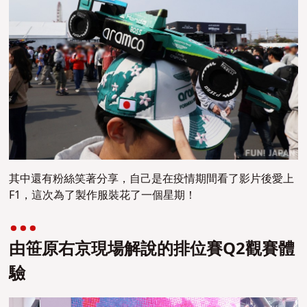
其中還有粉絲笑著分享，自己是在疫情期間看了影片後愛上
F1，這次為了製作服裝花了一個星期！
由笹原右京現場解說的排位賽Q2觀賽體
驗