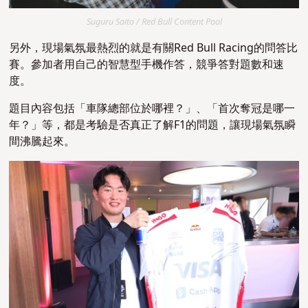
Suguru Saito / Red Bull Content Pool
另外，現場氣氛最熱烈的就是有關Red Bull Racing的問答比
賽。參加者用自己的智慧型手機作答，競爭答對題數和速
度。
題目內容包括「車隊總部位於哪裡？」、「首次奪冠是哪一
年？」等，都是考驗是否真正了解F1的問題，讓現場氣氛瞬
間沸騰起來。