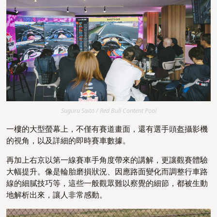
Suguru Saito / Red Bull Content Pool
一樓的大型螢幕上，不僅有賽道畫面，還有選手頭盔攝影機
的視角，以及詳細的即時賽車數據。
再加上右京以第一線賽車手角度帶來的講解，更讓觀賽體驗
大幅提升。像是輪胎磨損狀況、因應路面變化而調整行車路
線的細膩技巧等，這些一般觀眾難以察覺的細節，都被生動
地解析出來，讓人非常感動。