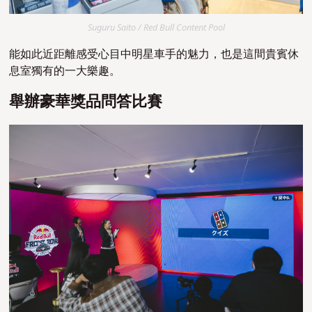
Suguru Saito / Red Bull Content Pool
能如此近距離感受心目中明星車手的魅力，也是這間貴賓休
息室獨有的一大樂趣。
舉辦豪華獎品問答比賽