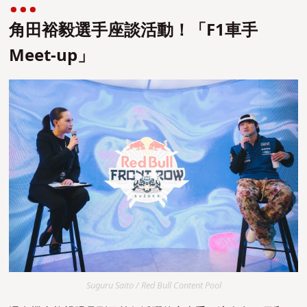
角田裕毅選手座談活動！「F1車手
Meet-up」
Suguru Saito / Red Bull Content Pool