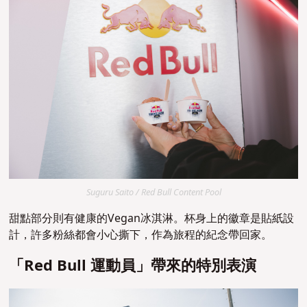
Suguru Saito / Red Bull Content Pool
甜點部分則有健康的
Vegan
冰淇淋。杯身上的徽章是貼紙設
計，許多粉絲都會小心撕下，作為旅程的紀念帶回家。
「Red Bull 運動員」帶來的特別表演