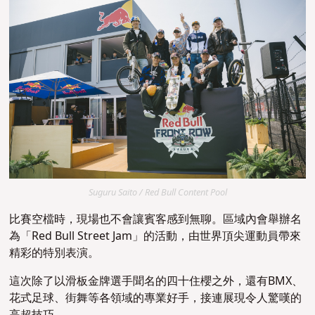
Suguru Saito / Red Bull Content Pool
比賽空檔時，現場也不會讓賓客感到無聊。區域內會舉辦名
為「Red Bull Street Jam」的活動，由世界頂尖運動員帶來
精彩的特別表演。
這次除了以滑板金牌選手聞名的四十住櫻之外，還有BMX、
花式足球、街舞等各領域的專業好手，接連展現令人驚嘆的
高超技巧。