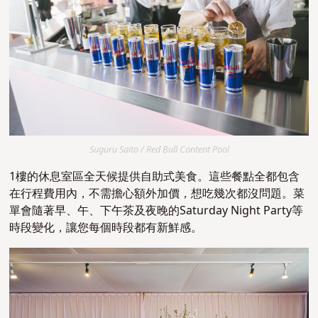
Suguru Saito / Red Bull Content Pool
1樓的休息室區全天候提供自助式美食。這些餐點全都包含
在行程費用內，不需擔心額外加價，想吃幾次都沒問題。菜
單會隨著早、午、下午茶及夜晚的Saturday Night Party等
時段變化，讓您每個時段都有新鮮感。