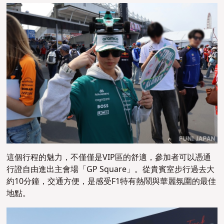
這個行程的魅力，不僅僅是VIP區的舒適，參加者可以憑通
行證自由進出主會場「GP Square」。從貴賓室步行過去大
約10分鐘，交通方便，是感受F1特有熱鬧與華麗氛圍的最佳
地點。