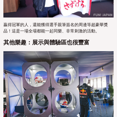
贏得冠軍的人，還能獲得選手親筆簽名的周邊等超豪華獎
品！這是一場全場都能一起同樂、非常刺激的活動。
其他樂趣：展示與體驗區也很豐富