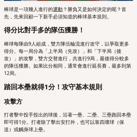
棒球是一項幾人進行的
運動
？勝負又是如何決定的呢？首
先，先來回顧一下新手必須知道的棒球基本規則。
得分比對手多的隊伍獲勝！
棒球每隊由9人組成，雙方隊伍輪流進行攻守，以爭取更多
得分。每一局分為「上半局（先攻）」和「下半局（後
攻）」的攻擊，雙方交替進行，共進行9局，最後得分較多
的隊伍獲勝。如果比分相同，通常會進行延長賽，最多到第
12局。
踏回本壘就得1分！攻守基本規則
攻擊方
打者擊中投手投出的球後，沿著一壘、二壘、三壘跑回本壘
即可得1分。打者除了擊出安打外，也可以靠四壞球（保
送）或觸身球上壘。