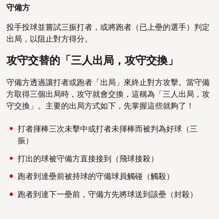
守備方
投手投球並嘗試三振打者，或將跑者（已上壘的選手）判定
出局，以阻止對方得分。
攻守交替的「三人出局，攻守交換」
守備方透過讓打者或跑者「出局」來終止對方攻擊。當守備
方取得三個出局時，攻守就會交換，這稱為「三人出局，攻
守交換」。主要的出局方式如下，先掌握這些就夠了！
打者揮棒三次未擊中或打者未揮棒而被判為好球（三
振）
打出的球被守備方直接接到（飛球接殺）
跑者到達壘前被持球的守備球員觸碰（觸殺）
跑者到達下一壘前，守備方先將球送到該壘（封殺）