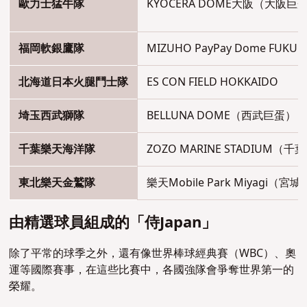
歐力士猛牛隊
KYOCERA DOME大阪（大阪巨
福岡軟銀鷹隊
MIZUHO PayPay Dome FU
北海道日本火腿鬥士隊
ES CON FIELD HOKKAIDO
埼玉西武獅隊
BELLUNA DOME（西武巨蛋）
千葉樂天海洋隊
ZOZO MARINE STADIUM（千葉
東北樂天金鷲隊
樂天Mobile Park Miyagi（宮
由精選球員組成的「侍Japan」
除了平常的球季之外，還有像世界棒球經典賽（WBC）、奧
運等國際賽事，在這些比賽中，各國強隊會爭奪世界第一的
榮耀。