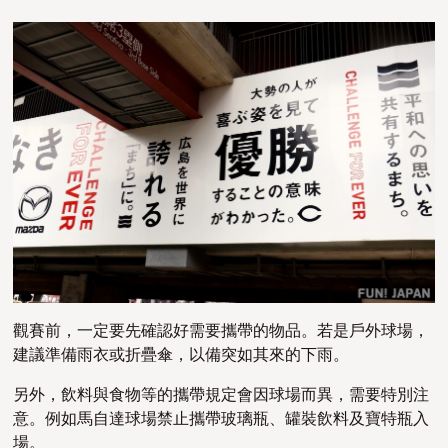
觀賽前，一定要先確認好需要攜帶的物品。若是戶外球場，
建議準備雨衣或折疊傘，以備突如其來的下雨。
另外，飲料與食物等的攜帶規定會因球場而異，需要特別注
意。例如馬自達球場禁止攜帶玻璃瓶、罐裝飲料及寶特瓶入
場。