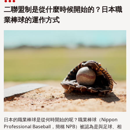
二聯盟制是從什麼時候開始的？日本職
業棒球的運作方式
日本的職業棒球是從何時開始的呢？
職業棒球（Nippon
Professional Baseball，簡稱 NPB）被認為是與足球、相