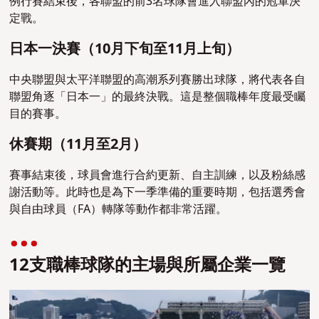
例行賽結束後，各聯盟的前3名球隊會進入聯盟內的冠軍決
定戰。
日本一決賽（10月下旬至11月上旬）
中央聯盟與太平洋聯盟的高潮系列賽勝出球隊，將代表各自
聯盟角逐「日本一」的最終決戰。這是整個職棒年度最受矚
目的賽事。
休賽期（11月至2月）
賽事結束後，球員會進行合約更新、自主訓練，以及粉絲感
謝活動等。此時也是為下一季準備的重要時期，包括選秀會
與自由球員（FA）轉隊等動作都非常活躍。
12支職棒球隊的主場與所屬企業一覽