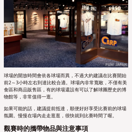
球場的開放時間會依各球場而異，不過大約建議在比賽開始
前2～3小時左右到達比較合適。球場內非常寬敞，不僅有美
食區和商品販售區，有的球場還設有可以了解球團歷史的博
物館等，非常值得一逛。
如果可能的話，建議提前抵達，順便好好享受比賽前的球場
氛圍。慢慢在場內走走逛逛，很快就到比賽時間了喔。
觀賽時的攜帶物品與注意事項