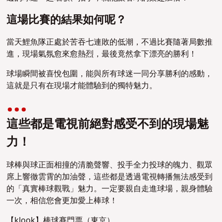
這場比賽的結果如何呢？
當天鯉魚隊正處於苦吞七連敗的低潮，不過比賽隨著局數推
進，現場氣氛愈來愈熱烈，最後竟然拿下漂亮的勝利！
球場瞬間被喜悅包圍，能與所有球迷一同分享勝利的感動，
這就是只有在現場才能體驗到的獨特魅力。
這些都是電視前絕對感受不到的現場魅
力！
球棒與球正面相撞的清脆聲響、投手全力投球的魄力、觀眾
席上響徹雲霄的加油聲，這些都是透過電視轉播無法感受到
的「真實棒球觀戰」魅力。一定要親自走進球場，親身體驗
一次，相信您會更加愛上棒球！
【klook】棒球賽門票（東京）