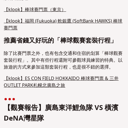
【klook】棒球賽門票（東京）
【klook】福岡 (Fukuoka) 軟銀鷹 (SoftBank HAWKS) 棒球
賽門票
推薦省錢又好玩的「棒球觀賽套裝行程」
除了比賽門票之外，也有包含交通和住宿的划算「棒球觀賽
套裝行程」。其中有些行程還附可參觀球員練習的特典。以
旅遊的方式來參加這類套裝行程，也是很不錯的選擇。
【klook】ES CON FIELD HOKKAIDO 棒球賽門票 & 三井
OUTLET PARK札幌北廣島之旅
【觀賽報告】廣島東洋鯉魚隊 VS 橫濱
DeNA灣星隊