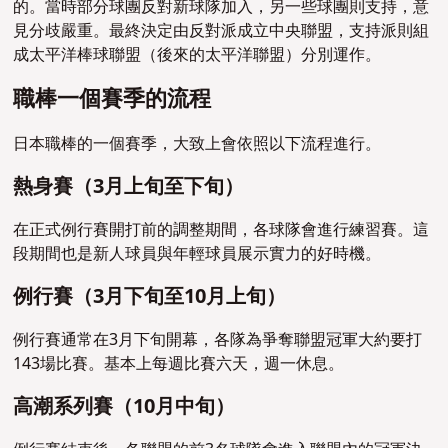
的。當時部分球團反對新球隊加入，另一些球團則支持，意
見分歧嚴重。最終決定由反對派成立中央聯盟，支持派則組
成太平洋棒球聯盟（後來的太平洋聯盟）分別運作。
職棒一個賽季的流程
日本職棒的一個賽季，大致上會依照以下流程進行。
熱身賽（3月上旬至下旬）
在正式例行賽開打前的調整期間，各球隊會進行練習賽。這
段期間也是新人球員與年輕球員展示實力的好時機。
例行賽（3月下旬至10月上旬）
例行賽通常在3月下旬開幕，各隊為爭奪聯盟冠軍大約要打
143場比賽。基本上每週比賽六天，週一休息。
高潮系列賽（10月中旬）