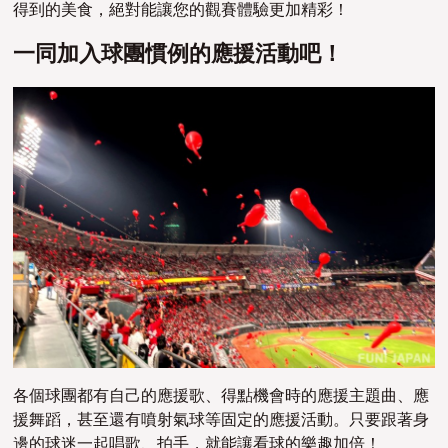
得到的美食，絕對能讓您的觀賽體驗更加精彩！
一同加入球團慣例的應援活動吧！
各個球團都有自己的應援歌、得點機會時的應援主題曲、應
援舞蹈，甚至還有噴射氣球等固定的應援活動。只要跟著身
邊的球迷一起唱歌、拍手，就能讓看球的樂趣加倍！