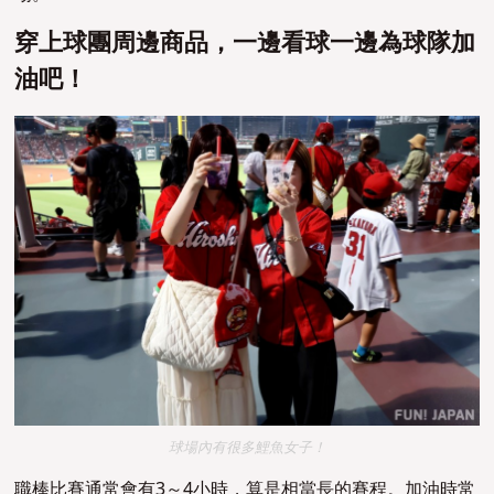
穿上球團周邊商品，一邊看球一邊為球隊加
油吧！
球場內有很多鯉魚女子！
職棒比賽通常會有3～4小時，算是相當長的賽程。加油時常