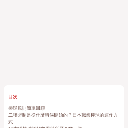
目次
棒球規則簡單回顧
二聯盟制是從什麼時候開始的？日本職業棒球的運作方
式