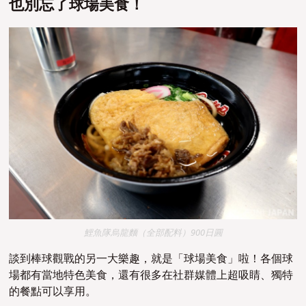
也別忘了球場美食！
鯉魚隊烏龍麵（全部配料）900日圓
談到棒球觀戰的另一大樂趣，就是「球場美食」啦！各個球
場都有當地特色美食，還有很多在社群媒體上超吸睛、獨特
的餐點可以享用。