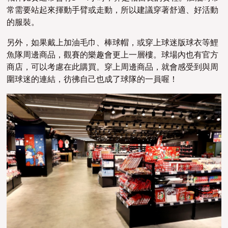
常需要站起來揮動手臂或走動，所以建議穿著舒適、好活動
的服裝。
另外，如果戴上加油毛巾、棒球帽，或穿上球迷版球衣等鯉
魚隊周邊商品，觀賽的樂趣會更上一層樓。球場內也有官方
商店，可以考慮在此購買。穿上周邊商品，就會感受到與周
圍球迷的連結，彷彿自己也成了球隊的一員喔！