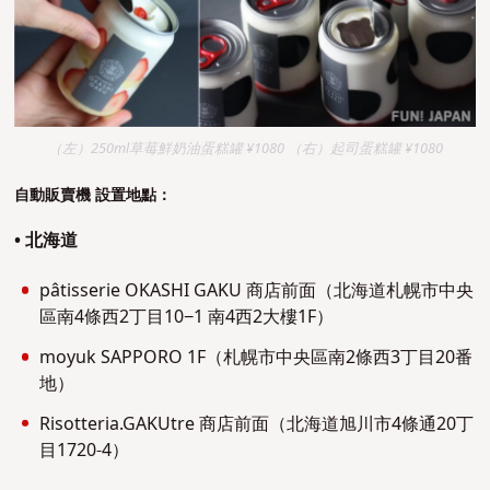
（左）250ml草莓鮮奶油蛋糕罐 ¥1080 （右）起司蛋糕罐 ¥1080
自動販賣機 設置地點：
• 北海道
pâtisserie OKASHI GAKU 商店前面（北海道札幌市中央
區南4條西2丁目10−1 南4西2大樓1F）
moyuk SAPPORO 1F（札幌市中央區南2條西3丁目20番
地）
Risotteria.GAKUtre 商店前面（北海道旭川市4條通20丁
目1720-4）