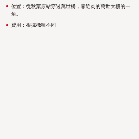
位置：從秋葉原站穿過萬世橋，靠近肉的萬世大樓的一
角。
費用：根據機種不同