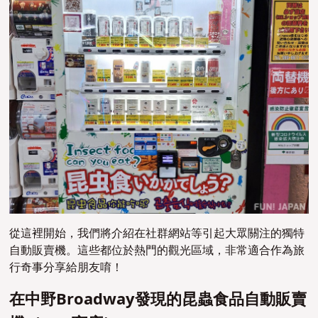
從這裡開始，我們將介紹在社群網站等引起大眾關注的獨特
自動販賣機。這些都位於熱門的觀光區域，非常適合作為旅
行奇事分享給朋友唷！
在中野Broadway發現的昆蟲食品自動販賣