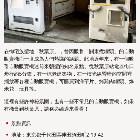
在御宅族聖地「秋葉原」，曾因販售「關東煮罐頭」的自動
販賣機而一度成為人們熱議的話題。此地近年來，有一個吸
引自動販賣機迷前來朝聖的知名景點。從秋葉原站電器街口
步行約5分鐘，有一棟老建築物，在一樓光線昏暗的空間裡
擺放著各種自動販賣機，可購買到洋芋片、烤雞肉罐頭、爆
米花、玩具等。
這裡有些許神秘氛圍，也有一些不常見的自動販賣機，如果
有機會到秋葉原，請務必繞過來看看！
景點資訊
地址：東京都千代田區神田須田町2-19-42