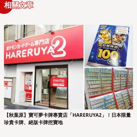
相關文章
【秋葉原】寶可夢卡牌專賣店「HARERUYA2」！日本限量
珍貴卡牌、絕版卡牌挖寶地