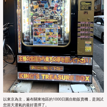
以東京為主，遍布關東地區的1000日圓自動販賣機，是測試
您當天運氣的最好選擇了。