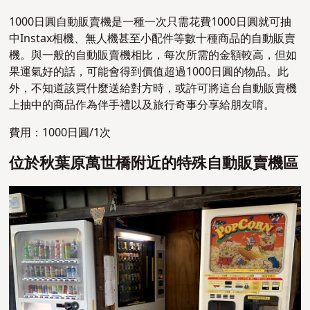
1000日圓自動販賣機是一種一次只需花費1000日圓就可抽
中Instax相機、無人機甚至小配件等數十種商品的自動販賣
機。與一般的自動販賣機相比，每次所需的金額較高，但如
果運氣好的話，可能會得到價值超過1000日圓的物品。此
外，不知道該買什麼送給對方時，或許可將這台自動販賣機
上抽中的商品作為伴手禮以及旅行奇事分享給朋友唷。
費用：1000日圓/1次
位於秋葉原萬世橋附近的特殊自動販賣機區