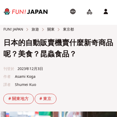
旅遊
關東
東京都
FUN! JAPAN
日本的自動販賣機賣什麼新奇商品
呢？美食？昆蟲食品？
刊登於
2023年12月3日
作者
Asami Koga
譯者
Shumei Kuo
# 關東地方
# 東京