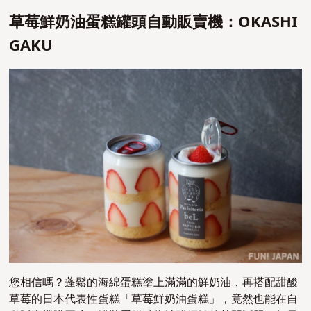
草莓鮮奶油蛋糕罐頭自動販賣機：OKASHI
GAKU
您相信嗎？蓬鬆的海綿蛋糕塗上滿滿的鮮奶油，再搭配甜酸
草莓的日本代表性蛋糕「草莓鮮奶油蛋糕」，竟然也能在自