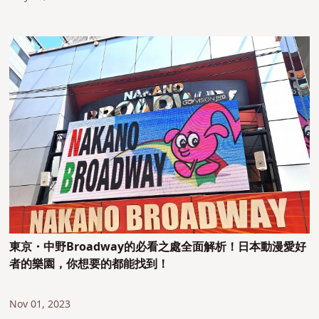
東京・中野Broadway的必看之處全面解析！日本動漫愛好
者的樂園，你想要的都能找到！
Nov 01, 2023