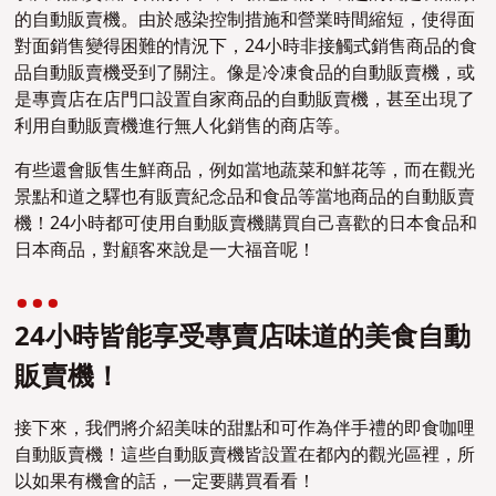
的自動販賣機。由於感染控制措施和營業時間縮短，使得面
對面銷售變得困難的情況下，24小時非接觸式銷售商品的食
品自動販賣機受到了關注。像是冷凍食品的自動販賣機，或
是專賣店在店門口設置自家商品的自動販賣機，甚至出現了
利用自動販賣機進行無人化銷售的商店等。
有些還會販售生鮮商品，例如當地蔬菜和鮮花等，而在觀光
景點和道之驛也有販賣紀念品和食品等當地商品的自動販賣
機！24小時都可使用自動販賣機購買自己喜歡的日本食品和
日本商品，對顧客來說是一大福音呢！
24小時皆能享受專賣店味道的美食自動
販賣機！
接下來，我們將介紹美味的甜點和可作為伴手禮的即食咖哩
自動販賣機！這些自動販賣機皆設置在都內的觀光區裡，所
以如果有機會的話，一定要購買看看！