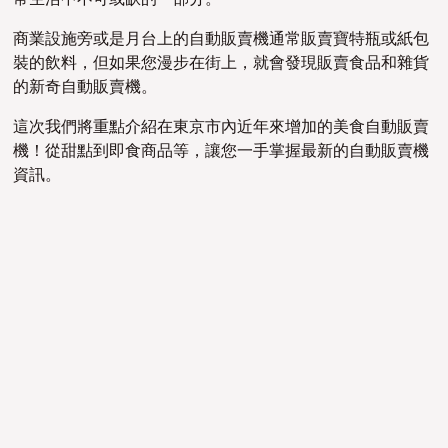
商業設施旁或是月台上的自動販賣機通常販賣寶特瓶或紙包
裝的飲料，但如果您漫步在街上，就會發現販賣食品和雜貨
的新奇自動販賣機。
這次我們將重點介紹在東京市內近年來增加的美食自動販賣
機！從甜點到即食商品等，讓您一手掌握最新的自動販賣機
資訊。