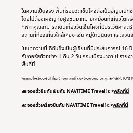
ในความเป็นจริง พื้นที่รอบวัดเซ็นโคจิถือเป็นอัญมณีที่ซ
โดยไม่ต้องเผชิญกับฝูงชนมากมายเหมือนที่
เกียวโต
หรื
ที่พัก คุณสามารถเดินเที่ยววัดเซ็นโคจิที่มีประวัติศาส
สถานที่ท่องเที่ยวใกล้เคียง เช่น หมู่บ้านนินจา และสวนลิ
ในบทความนี้ ดิฉันซึ่งเป็นผู้เขียนที่มีประสบการณ์ 16 
กับคอร์สตัวอย่าง 1 คืน 2 วัน รอบเมืองนากาโน่ รายงา
พื้นที่นี้
*หากคุณซื้อหรือจองสินค้าที่แนะนำในบทความนี้ ส่วนหนึ่งของยอดขายอาจถูกส่งคืนให้กับ FUN!
🚅 จองตั๋วชินคันเซ็นกับ NAVITIME Travel! 👉
คลิกที่นี่
🛫 จองตั๋วเครื่องบินกับ NAVITIME Travel! 👉
คลิกที่นี่