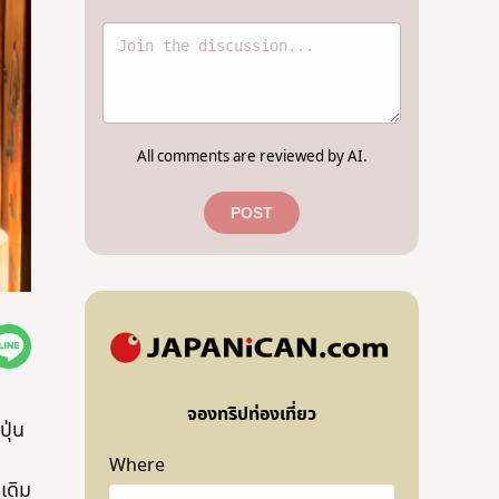
All comments are reviewed by AI.
POST
จองทริปท่องเที่ยว
ุ่น
Where
เดิม