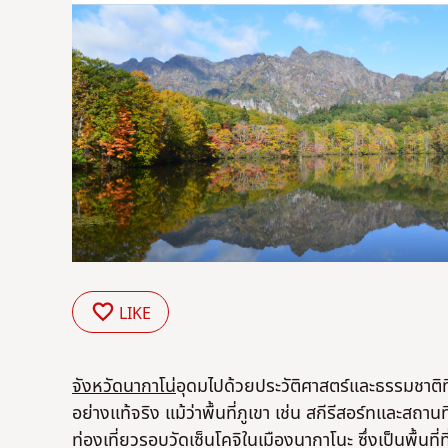
LIKE
จังหวัดนากาโน่
อุดมไปด้วยประวัติศาสตร์และธรรมชาติท
อย่างแท้จริง แม้ว่าพื้นที่ภูเขา เช่น สกีรีสอร์ทและสถ
ท่องเที่ยวรอบวัดเซ็นโคจิในเมืองนากาโนะ ซึ่งเป็นพื้นท