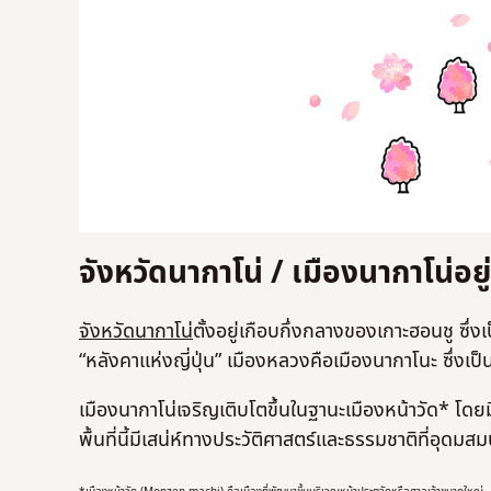
จังหวัดนากาโน่ / เมืองนากาโน่อยู่
จังหวัดนากาโน
่ตั้งอยู่เกือบกึ่งกลางของเกาะฮอนชู ซึ่
“หลังคาแห่งญี่ปุ่น” เมืองหลวงคือเมืองนากาโนะ ซึ่งเป็น
เมืองนากาโน่เจริญเติบโตขึ้นในฐานะเมืองหน้าวัด* โดยมี
พื้นที่นี้มีเสน่ห์ทางประวัติศาสตร์และธรรมชาติที่อุดมสม