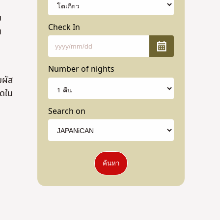
ม
Check In
น
Number of nights
มผัส
าดใน
Search on
ค้นหา