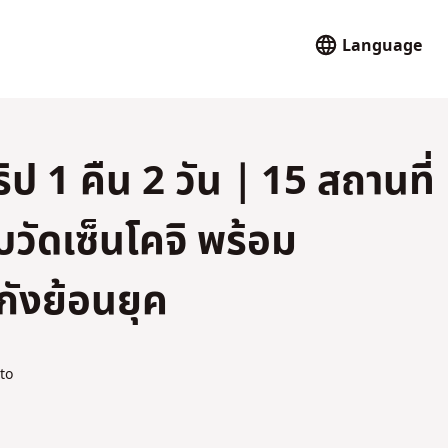
Language
ป 1 คืน 2 วัน｜15 สถานที่
วัดเซ็นโคจิ พร้อม
กังย้อนยุค
to