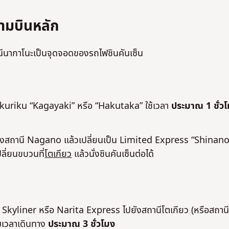
ามบินหลัก
นีนากาโนะเป็นจุดจอดของรถไฟชินคันเซ็น
Hokuriku “Kagayaki” หรือ “Hakutaka” ใช้เวลา
ประมาณ 1 ชั่ว
ปยังสถานี Nagano แล้วเปลี่ยนเป็น Limited Express “Shinano
ลี่ยนขบวนที่
โตเกียว
แล้วนั่งชินคันเซ็นต่อได้
ei Skyliner หรือ Narita Express ไปยังสถานีโตเกียว (หรือสถานี
มเวลาเดินทาง
ประมาณ 3 ชั่วโมง