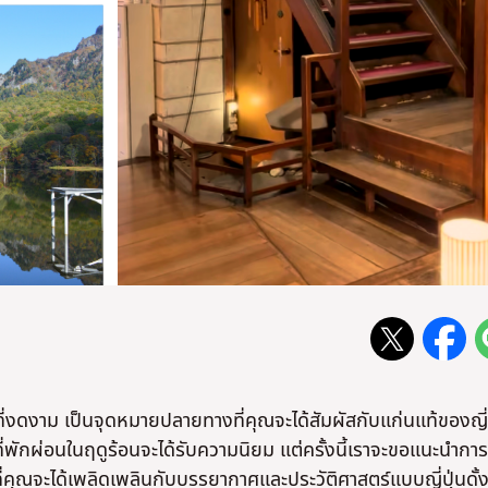
ี่งดงาม เป็นจุดหมายปลายทางที่คุณจะได้สัมผัสกับแก่นแท้ของญี่ป
านที่พักผ่อนในฤดูร้อนจะได้รับความนิยม แต่ครั้งนี้เราจะขอแนะนำการ
ี่ที่คุณจะได้เพลิดเพลินกับบรรยากาศและประวัติศาสตร์แบบญี่ปุ่นดั้ง