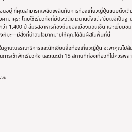
่อนอยู่ ที่คุณสามารถเพลิดเพลินกับการท่องเที่ยวญี่ปุ่นแบบดั้งเดิ
อ
คามาคุระ
โดยใช้เรียวกังที่มีประวัติยาวนานตั้งแต่สมัยเมจิเป็นฐา
ตร์กว่า 1,400 ปี ลิ้มรสอาหารท้องถิ่นของเมืองมอนเซ็น และเยี่ยมชม
งหิมะ—มีสิ่งที่น่าสนใจมากมายให้คุณได้สัมผัสในพื้นที่นี้
ปีในฐานะบรรณาธิการและนักเขียนสื่อท่องเที่ยวญี่ปุ่น จะพาคุณไปสั
นการเข้าพักเรียวกัง และแนะนำ 15 สถานที่ท่องเที่ยวที่ไม่ควรพล
 JAPAN