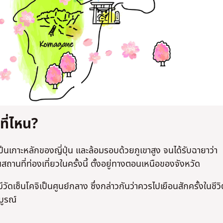
ที่ไหน?
งเป็นเกาะหลักของญี่ปุ่น และล้อมรอบด้วยภูเขาสูง จนได้รับฉายาว่า
สถานที่ท่องเที่ยวในครั้งนี้ ตั้งอยู่ทางตอนเหนือของจังหวัด
วัดเซ็นโคจิเป็นศูนย์กลาง ซึ่งกล่าวกันว่าควรไปเยือนสักครั้งในชีวิ
บูรณ์