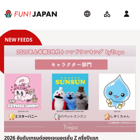
2026 อันดับเทรนด์ของเจเนอเรชั่น Z ครึ่งปีแรก