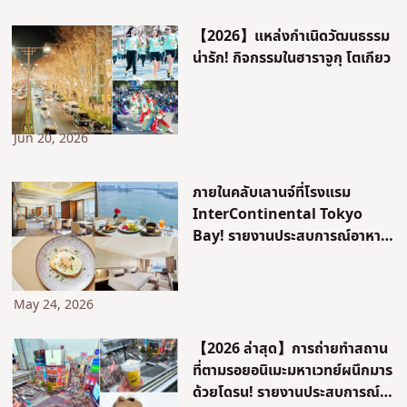
【2026】แหล่งกำเนิดวัฒนธรรม
น่ารัก! กิจกรรมในฮาราจูกุ โตเกียว
Jun 20, 2026
ภายในคลับเลานจ์ที่โรงแรม
InterContinental Tokyo
Bay! รายงานประสบการณ์อาหาร
เช้าและคลับฟลอร์ที่ได้รับการ
ปรับปรุงใหม่
May 24, 2026
【2026 ล่าสุด】การถ่ายทำสถาน
ที่ตามรอยอนิเมะมหาเวทย์ผนึกมาร
ด้วยโดรน! รายงานประสบการณ์