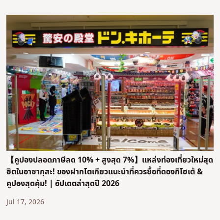
【คูปองปลอดภาษีลด 10% + สูงสุด 7%】แหล่งท่องเที่ยวใหม่สุด
ฮิตในอาซากุสะ! ของฝากโตเกียวแนะนำที่ควรซื้อที่ดองกิโฮเต้ &
คูปองสุดคุ้ม!｜อัปเดตล่าสุดปี 2026
Jul 17, 2026