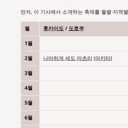
먼저, 이 기사에서 소개하는 축제를 월별·지역별
월
홋카이도
/
도호쿠
1월
2월
나마하게 세도 마츠리
(
아키타
)
3월
4월
5월
6월