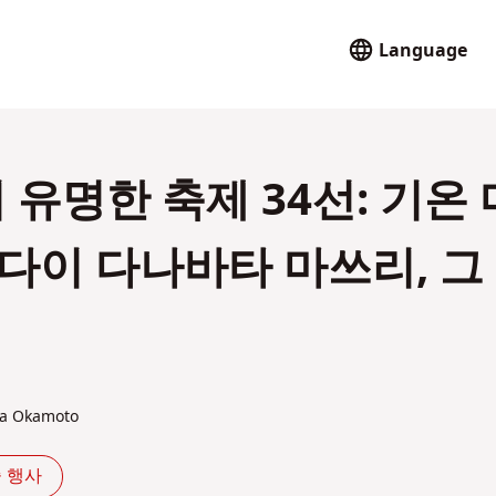
Language
 유명한 축제 34선: 기온 
센다이 다나바타 마쓰리, 그
ka Okamoto
중 행사