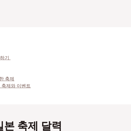
피하기
한 축제
역 축제와 이벤트
일본 축제 달력