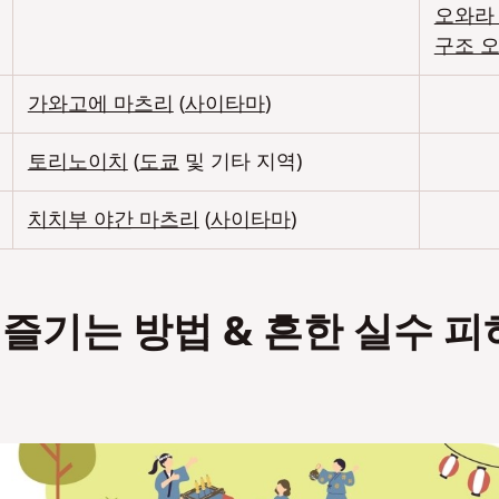
오와라
구조 
가와고에 마츠리
(
사이타마
)
토리노이치
(
도쿄
및 기타 지역)
치치부 야간 마츠리
(
사이타마
)
즐기는 방법 & 흔한 실수 피