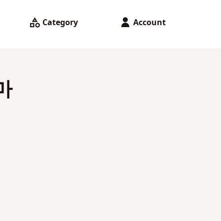
Category
Account
마