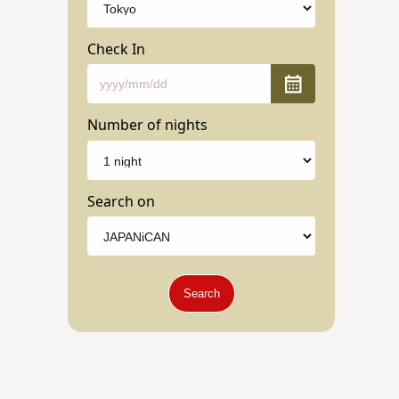
Check In
Number of nights
Search on
Search