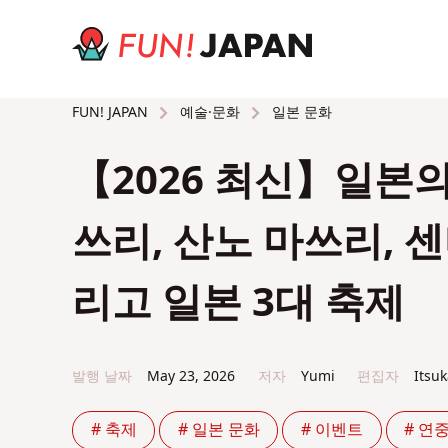
예술·문화
일본 문화
FUN! JAPAN
【2026 최신】일본의
쓰리, 산노 마쓰리, 
리고 일본 3대 축제
발행 날짜
May 23, 2026
저자
Yumi
편집자
Itsu
# 축제
# 일본 문화
# 이벤트
# 연