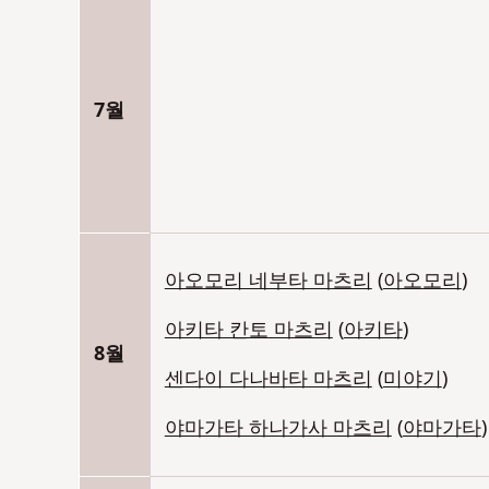
7월
아오모리 네부타 마츠리
(
아오모리
)
아키타 칸토 마츠리
(
아키타
)
8월
센다이 다나바타 마츠리
(
미야기
)
야마가타 하나가사 마츠리
(
야마가타
)