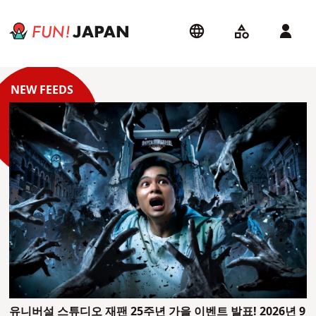
유니버설 스튜디오 재팬 25주년 가을 이벤트 발표! 2026년 9