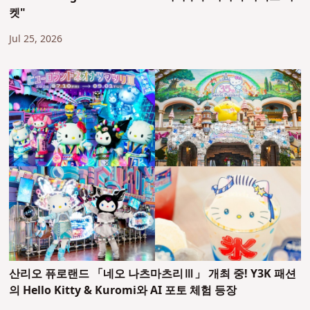
켓"
Jul 25, 2026
산리오 퓨로랜드 「네오 나츠마츠리Ⅲ」 개최 중! Y3K 패션
의 Hello Kitty & Kuromi와 AI 포토 체험 등장