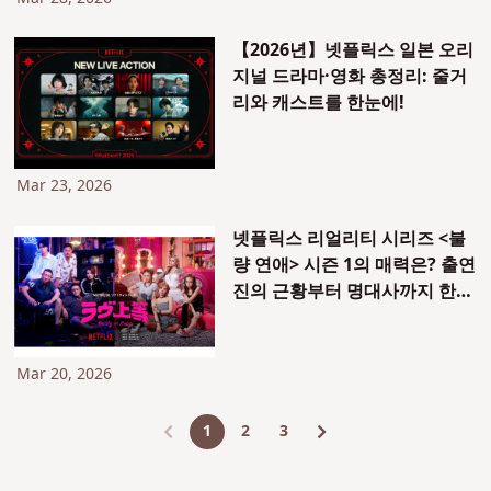
【2026년】넷플릭스 일본 오리
지널 드라마·영화 총정리: 줄거
리와 캐스트를 한눈에!
Mar 23, 2026
넷플릭스 리얼리티 시리즈 <불
량 연애> 시즌 1의 매력은? 출연
진의 근황부터 명대사까지 한눈
에 정리
Mar 20, 2026
1
2
3