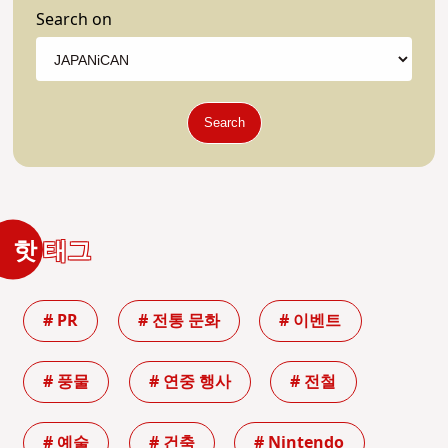
Search on
Search
핫 태그
# PR
# 전통 문화
# 이벤트
# 풍물
# 연중 행사
# 전철
# 예술
# 건축
# Nintendo