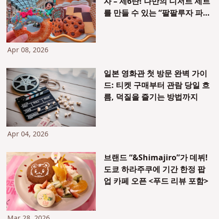
자 – 제6탄! 나만의 디저트 세트
를 만들 수 있는 “팔팔루자 파르
페”를 먹어봤어요!
Apr 08, 2026
일본 영화관 첫 방문 완벽 가이
드: 티켓 구매부터 관람 당일 흐
름, 덕질을 즐기는 방법까지
Apr 04, 2026
브랜드 “&Shimajiro”가 데뷔!
도쿄 하라주쿠에 기간 한정 팝
업 카페 오픈 <푸드 리뷰 포함>
Mar 28, 2026