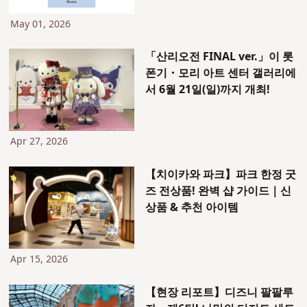
May 01, 2026
「산리오전 FINAL ver.」이 롯
폰기・모리 아트 센터 갤러리에
서 6월 21일(일)까지 개최!
Apr 27, 2026
【치이카와 파크】파크 한정 굿
즈 전상품! 완벽 샵 가이드｜신
상품 & 추천 아이템
Apr 15, 2026
【현장 리포트】디즈니 팔팔루