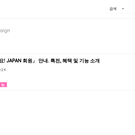
검색
aign
! JAPAN 회원」 안내. 특전, 혜택 및 기능 소개
024
메뉴