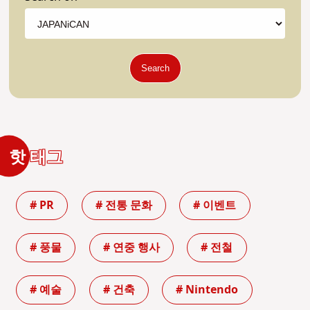
Search
핫 태그
# PR
# 전통 문화
# 이벤트
# 풍물
# 연중 행사
# 전철
# 예술
# 건축
# Nintendo