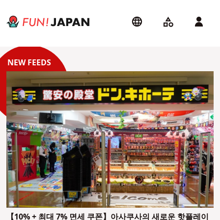
【10% + 최대 7% 면세 쿠폰】아사쿠사의 새로운 핫플레이