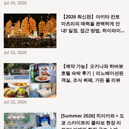
Jul 24, 2026
【2026 최신판】아키타 칸토
마츠리의 매력을 완벽하게 안
내! 일정, 접근 방법, 하이라이
트, 좌석 정보
Jul 22, 2026
【예약 가능】오키나와 하버뷰
호텔 숙박 후기 | 리노베이션된
객실, 조식 뷔페, 가든 풀 리뷰
Jul 22, 2026
[Summer 2026] 치이카와 × 도
쿄 스카이트리 콜라보 현장 리