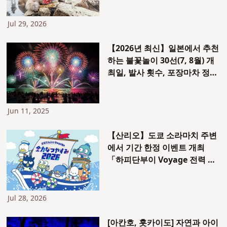
Jul 29, 2026
【2026년 최신】일본에서 추천
하는 불꽃놀이 30선(7, 8월) 개
최일, 발사 횟수, 포장마차 정보
까지 총정리!
Jun 11, 2025
【산리오】도쿄 소라마치 주변
에서 기간 한정 이벤트 개최
「하피단부이 Voyage 전력 여
름방학 2026」
Jul 28, 2026
[아칸호, 홋카이도] 자연과 아이