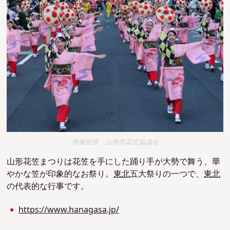
画像提供：山形県花笠協議会
⼭形花笠まつりは花笠を手にした踊り手が大勢で舞う、華
やかな笠が印象的なお祭り。
東北
五大祭りの一つで、
東北
の代表的な行事です。
https://www.hanagasa.jp/