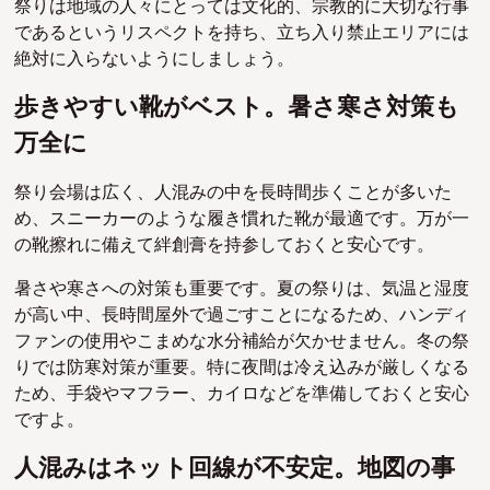
祭りは地域の人々にとっては文化的、宗教的に大切な行事
であるというリスペクトを持ち、立ち入り禁止エリアには
絶対に入らないようにしましょう。
歩きやすい靴がベスト。暑さ寒さ対策も
万全に
祭り会場は広く、人混みの中を長時間歩くことが多いた
め、スニーカーのような履き慣れた靴が最適です。万が一
の靴擦れに備えて絆創膏を持参しておくと安心です。
暑さや寒さへの対策も重要です。夏の祭りは、気温と湿度
が高い中、長時間屋外で過ごすことになるため、ハンディ
ファンの使用やこまめな水分補給が欠かせません。冬の祭
りでは防寒対策が重要。特に夜間は冷え込みが厳しくなる
ため、手袋やマフラー、カイロなどを準備しておくと安心
ですよ。
人混みはネット回線が不安定。地図の事