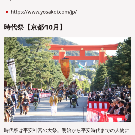
https://www.yosakoi.com/jp/
時代祭【京都∕10⽉】
時代祭は平安神宮の大祭。明治から平安時代までの人物に