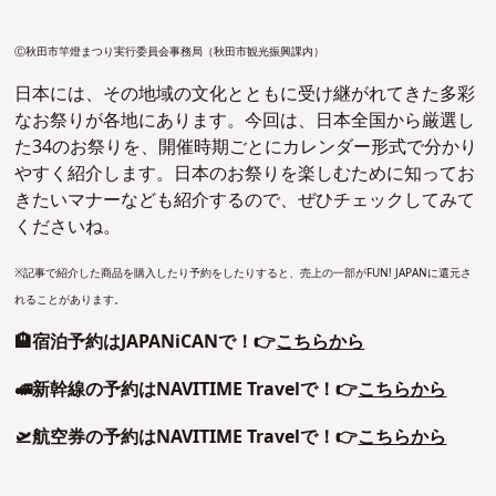
Ⓒ秋田市竿燈まつり実行委員会事務局（秋田市観光振興課内）
日本には、その地域の文化とともに受け継がれてきた多彩
なお祭りが各地にあります。今回は、日本全国から厳選し
た34のお祭りを、開催時期ごとにカレンダー形式で分かり
やすく紹介します。日本のお祭りを楽しむために知ってお
きたいマナーなども紹介するので、ぜひチェックしてみて
くださいね。
※記事で紹介した商品を購入したり予約をしたりすると、売上の一部がFUN! JAPANに還元さ
れることがあります。
🏨宿泊予約はJAPANiCANで！👉
こちらから
🚅新幹線の予約はNAVITIME Travelで！👉
こちらから
🛫航空券の予約はNAVITIME Travelで！👉
こちらから