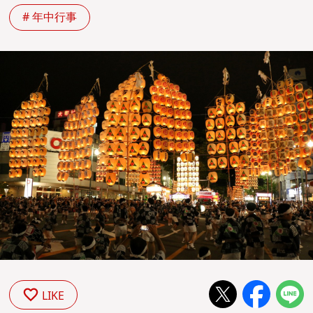
# 年中行事
LIKE