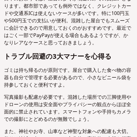
ります。都市部であっても例外ではなく、クレジットカー
ドや交通系ICは使えないケースが多いです。特に100円玉
や500円玉での支払いが便利。混雑した屋台でもスムーズ
に会計できるので用意しておくのがおすすめです。最近で
はごく一部でPayPayが使える場合もあるようですが、か
なりレアなケースと思っておきましょう。
トラブル回避の3⼤マナーを心得る
ゴミは持ち帰るのが原則です。屋台で購入した食べ物の容
器も自分で管理する必要があるので、小さなビニール袋を
持参しておくと便利ですよ。
写真撮影も配慮が必要です。混雑した場所での三脚使用や
ドローンの使用は安全面やプライバシーの観点からほぼ全
面的に禁止されています。スマートフォンや手持ちカメラ
での撮影にとどめるのが無難でしょう。
また、神社やお寺、山車など神聖な対象への配慮も大切。