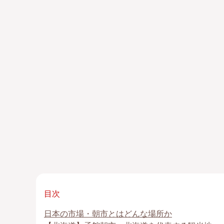
目次
⽇本の市場・朝市とはどんな場所か