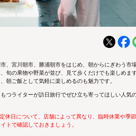
朝市、宮川朝市、勝浦朝市をはじめ、朝からにぎわう市
ん、旬の果物や野菜が並び、見て歩くだけでも楽しめま
り、朝ご飯として気軽に楽しめるのも魅力です。
をもつライターが訪日旅行でぜひ立ち寄ってほしい人気
や定休日について、店舗によって異なり、臨時休業や季
サイトで確認しておきましょう。