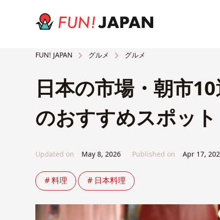
グルメ
グルメ
FUN! JAPAN
⽇本の市場・朝市1
のおすすめスポット
Updated on
May 8, 2026
Published on
Apr 17, 20
# 料理
# 日本料理