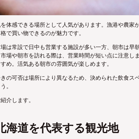
気を体感できる場所として人気があります。漁港や農家
価格で買い物できるのが魅力です。
市場は常設で日中も営業する施設が多い一方、朝市は早
、市場や朝市を訪れる際は、営業時間が短い点に注意し
すすめ。活気ある朝市の雰囲気が楽しめます。
歩きの可否は場所により異なるため、決められた飲食ス
ょう。
ご紹介します。
北海道を代表する観光地