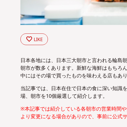
LIKE
日本各地には、日本三大朝市と言われる輪島
朝市が数多くあります。新鮮な海鮮はもちろ
中にはその場で買ったものを味わえる店もあ
当記事では、日本在住で日本の食に深い知識
場、朝市を10個厳選して紹介します。
※本記事では紹介している各朝市の営業時間
より変更になる場合がありので、事前に公式