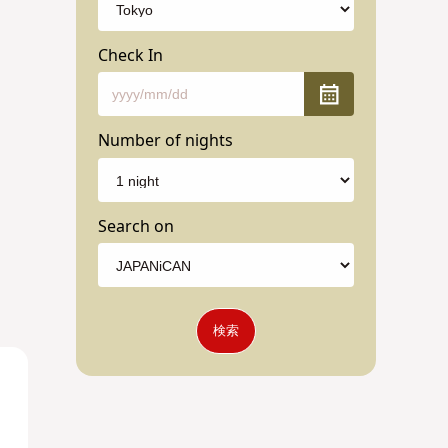
Check In
Number of nights
Search on
検索