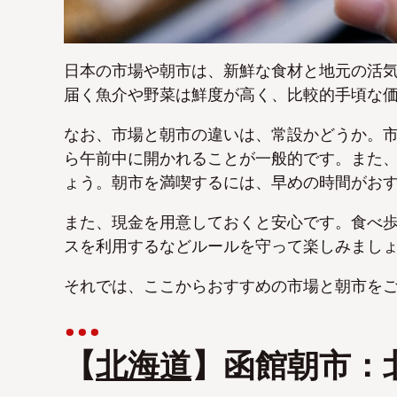
日本の市場や朝市は、新鮮な食材と地元の活
届く魚介や野菜は鮮度が高く、比較的手頃な
なお、市場と朝市の違いは、常設かどうか。
ら午前中に開かれることが一般的です。また
ょう。朝市を満喫するには、早めの時間がお
また、現金を用意しておくと安心です。食べ
スを利用するなどルールを守って楽しみまし
それでは、ここからおすすめの市場と朝市を
【
北海道
】函館朝市：