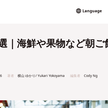
Language
0選｜海鮮や果物など朝ご
26
著者
横山 ゆかり/ Yukari Yokoyama
編集者
Cody Ng