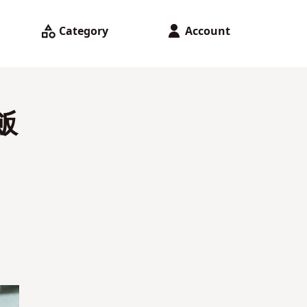
Category
Account
飯