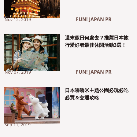
FUN! JAPAN PR
Nov 12, 2019
週末假日何處去？推薦日本旅
行愛好者最佳休閒活動3選！
FUN! JAPAN PR
Nov 07, 2019
日本嚕嚕米主題公園必玩必吃
必買＆交通攻略
Sep 11, 2019