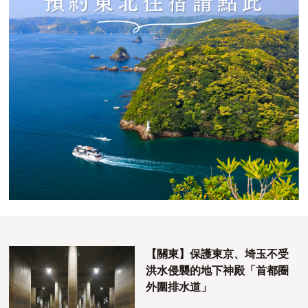
【關東】保護東京、埼玉不受
洪水侵襲的地下神殿「首都圈
外圍排水道」