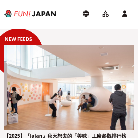
【2025】『Jalan』秋天想去的「美味」工廠參觀排行榜