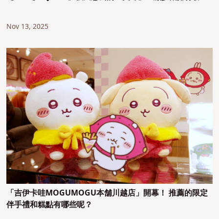
Nov 13, 2025
「吉伊卡哇MOGUMOGU本舗川越店」開幕！ 推薦的限定
伴手禮和糕點有哪些呢？