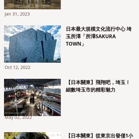
Jan 31, 2023
日本最大規模文化流行中心 埼
玉所澤「所澤SAKURA
TOWN」
Oct 12, 2022
【日本關東】飛翔吧，埼玉！
細數埼玉市的精彩魅力
May 02, 2022
【日本關東】從東京出發僅1小