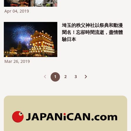
Apr 04, 2019
埼玉的秩父神社以祭典和動漫
聞名！忘卻時間流逝，盡情體
驗日本
Mar 26, 2019
1
2
3