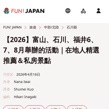
旅遊
中部/北陸
石川縣
FUN! JAPAN
【2026】富山、石川、福井6、
7、8月舉辦的活動｜在地人精選
推薦＆私房景點
刊登於
2026年4月16日
作者
Nana Iwai
譯者
Shumei Kuo
編輯
Hikari Inagaki