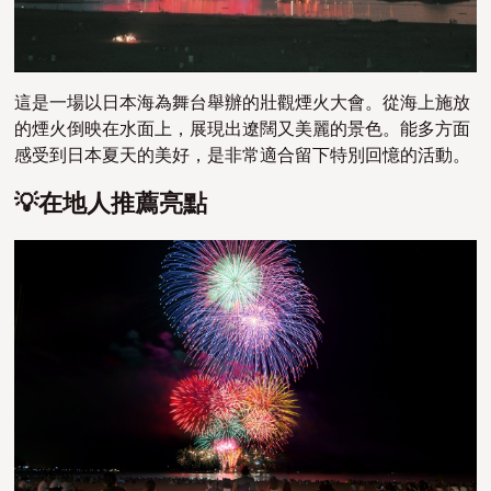
這是一場以日本海為舞台舉辦的壯觀煙火大會。從海上施放
的煙火倒映在水面上，展現出遼闊又美麗的景色。能多方面
感受到日本夏天的美好，是非常適合留下特別回憶的活動。
💡在地人推薦亮點