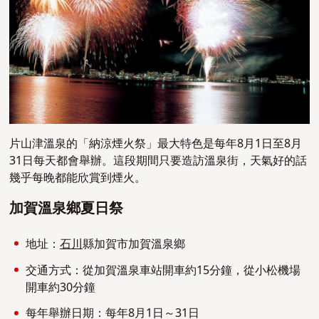
片山津溫泉的「納涼煙火祭」最大特色是每年8月1日至8月
31日每天都會舉辦。這段期間只要造訪溫泉街，天氣好的話
幾乎每晚都能欣賞到煙火。
加賀溫泉鄉夏日祭
地址：
石川
縣加賀市加賀溫泉鄉
交通方式：從加賀溫泉車站開車約15分鐘，從小松機場
開車約30分鐘
每年舉辦日期：每年8月1日～31日