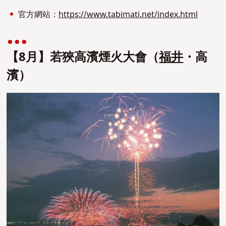
官方網站：
https://www.tabimati.net/index.html
【8月】若狹高濱煙火大會（
福井
・高
濱）