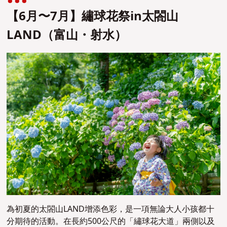
【6月〜7月】繡球花祭in太閤山
LAND（富山・射水）
為初夏的太閤山LAND增添色彩，是一項無論大人小孩都十
分期待的活動。在長約500公尺的「繡球花大道」兩側以及