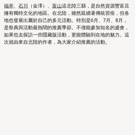
福井
、
石川
（金澤）、
富山
這北陸三縣，是自然資源豐富且
擁有獨特文化的地區。在北陸，雖然延續著傳統習俗，但各
地也發展出屬於自己的多元活動。特別是6月、7月、8月，
是祭典與活動最熱鬧的推薦季節。不僅能參加知名的盛會，
如果也去探訪一些隱藏版活動，更能體驗到在地的魅力。這
次就由來自北陸的作者，為大家介紹推薦的活動。