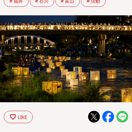
# 福井
# 石川
# 富山
# 活動
LIKE