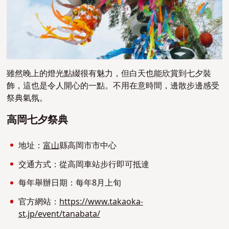
雖然晚上的燈光點綴很有魅力，但白天也能欣賞到七夕裝
飾，這也是令人開心的一點。不用在意時間，邊散步邊感受
祭典氣氛。
高岡七夕祭典
地址：
富山
縣高岡市市中心
交通方式：從高岡車站步行即可抵達
每年舉辦日期：每年8月上旬
官方網站：
https://www.takaoka-
st.jp/event/tanabata/