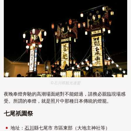
©石川県観光連盟
夜晚奉燈奔馳的高潮場面絕對不能錯過，請務必親臨現場感
受。所謂的奉燈，就是照片中那種日本傳統的燈籠。
七尾祇園祭
地址：
石川
縣七尾市 市區東部（大地主神社等）