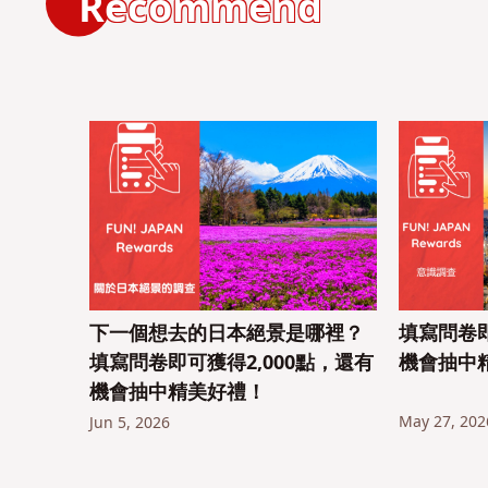
Recommend
下一個想去的日本絕景是哪裡？
填寫問卷即
填寫問卷即可獲得2,000點，還有
機會抽中
機會抽中精美好禮！
May 27, 202
Jun 5, 2026