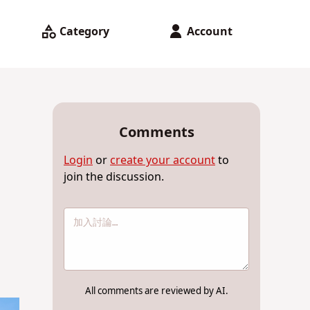
Category
Account
Comments
Login
or
create your account
to
join the discussion.
All comments are reviewed by AI.