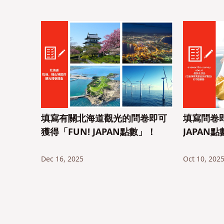
填寫有關北海道觀光的問卷即可
填寫問卷即
獲得「FUN! JAPAN點數」！
JAPAN
Dec 16, 2025
Oct 10, 202