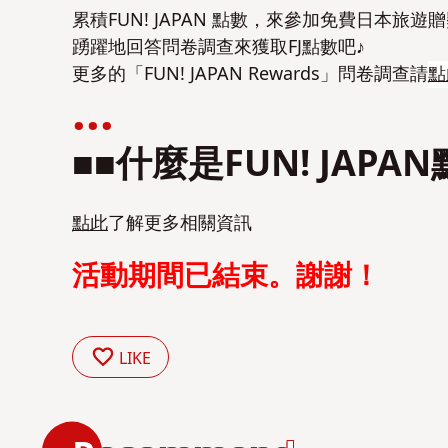
累積FUN! JAPAN 點數，來參加免費日本
踴躍地回答問卷調查來獲取FJ點數吧♪
更多的「FUN! JAPAN Rewards」問卷調查請
點
■■什麼是FUN! JAPA
點此
了解更多相關資訊
活動期間已結束。謝謝！
LIKE