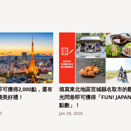
可獲得2,000點，還有
填寫東北地區宮城縣名取市的
精美好禮！
光問卷即可獲得「FUN! JAPA
點數」！
6
Jan 29, 2026