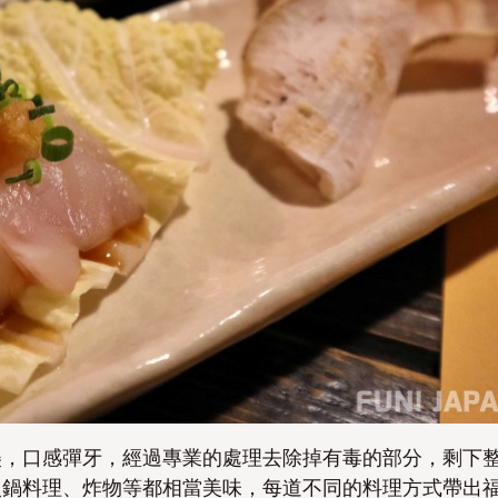
美，口感彈牙，經過專業的處理去除掉有毒的部分，剩下
火鍋料理、炸物等都相當美味，每道不同的料理方式帶出