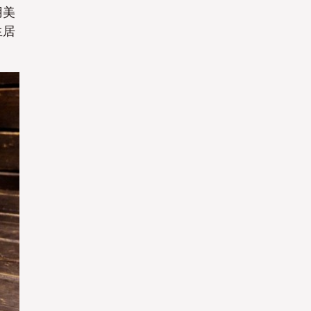
用美
生居