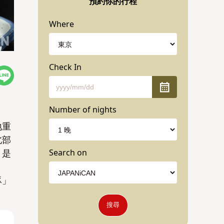
預約你的行程
Where
Check In
Number of nights
地重
北部
Search on
，是
豚」
搜尋