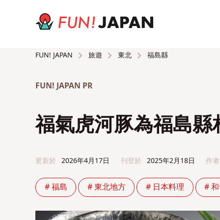
旅遊
東北
福島縣
FUN! JAPAN
FUN! JAPAN PR
福氣虎河豚為福島縣
更新於
2026年4月17日
刊登於
2025年2月18日
作者
# 福島
# 東北地方
# 日本料理
# 