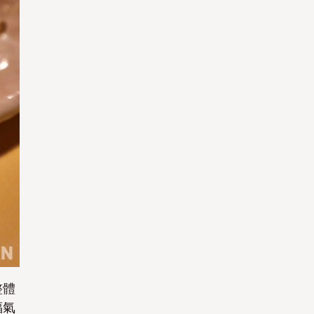
整體
福氣