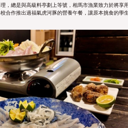
料理，總是與高級料亭劃上等號，相馬市漁業致力於將享
學校合作推出過福氣虎河豚的營養午餐，讓原本挑食的學