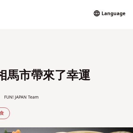
Language
相馬市帶來了幸運
FUN! JAPAN Team
和食