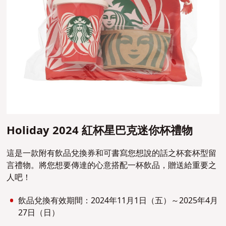
Holiday 2024 紅杯星巴克迷你杯禮物
這是一款附有飲品兌換券和可書寫您想說的話之杯套杯型留
言禮物。將您想要傳達的心意搭配一杯飲品，贈送給重要之
人吧！
飲品兌換有效期間：2024年11月1日（五）～2025年4月
27日（日）