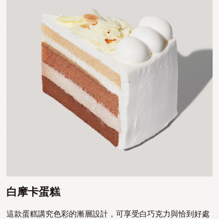
白摩卡蛋糕
這款蛋糕講究色彩的漸層設計，可享受白巧克力與恰到好處