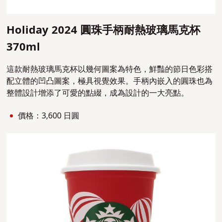
Holiday 2024 圓珠手柄耐熱玻璃馬克杯
370ml
這款耐熱玻璃馬克杯以幾何圖案為特色，鮮豔的節日色彩搭
配立體的凹凸圖案，極具視覺效果。手柄內嵌入的圓珠也為
整體設計增添了可愛的點綴，成為設計的一大亮點。
價格：3,600 日圓