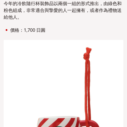
今年的冷飲隨行杯裝飾品以兩個一組的形式推出，由綠色和
粉色組成，非常適合與摯愛的人一起擁有，或者作為禮物送
給他人。
價格：1,700 日圓