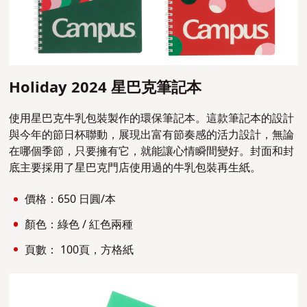
Holiday 2024 星巴克筆記本
使用星巴克牛乳包裝製作的環保筆記本。這款筆記本的設計
與今年的節日杯聯動，展現出富有節奏感的活力設計，無論
在哪個季節，只要擁有它，就能讓心情瞬間變好。封面和封
底主要採用了星巴克門店使用過的牛乳包裝再生紙。
價格：650 日圓/本
顏色：綠色 / 紅色兩種
頁數： 100頁，方格紙