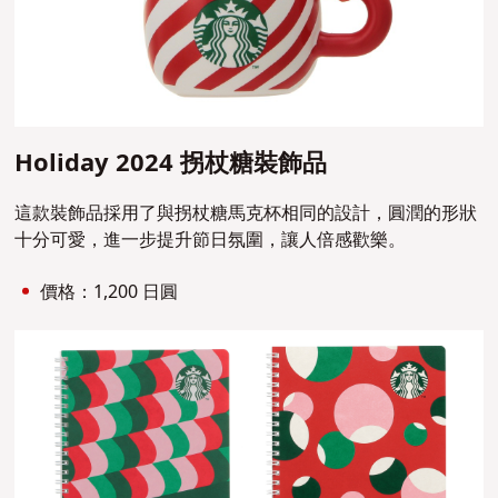
Holiday 2024 拐杖糖裝飾品
這款裝飾品採用了與拐杖糖馬克杯相同的設計，圓潤的形狀
十分可愛，進一步提升節日氛圍，讓人倍感歡樂。
價格：1,200 日圓