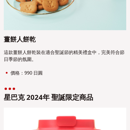
薑餅人餅乾
這款薑餅人餅乾裝在適合聖誕節的精美禮盒中，完美符合節
日季節的氛圍。
價格：990 日圓
星巴克 2024年 聖誕限定商品