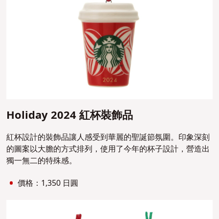
Holiday 2024 紅杯裝飾品
紅杯設計的裝飾品讓人感受到華麗的聖誕節氛圍。印象深刻
的圖案以大膽的方式排列，使用了今年的杯子設計，營造出
獨一無二的特殊感。
價格：1,350 日圓