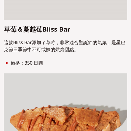
草莓＆蔓越莓Bliss Bar
這款Bliss Bar添加了草莓，非常適合聖誕節的氣氛，是星巴
克節日季節中不可或缺的烘焙甜點。
價格：350 日圓