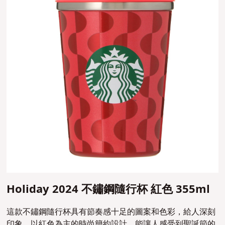
Holiday 2024 不鏽鋼隨行杯 紅色 355ml
這款不鏽鋼隨行杯具有節奏感十足的圖案和色彩，給人深刻
印象。以紅色為主的時尚簡約設計，能讓人感受到聖誕節的