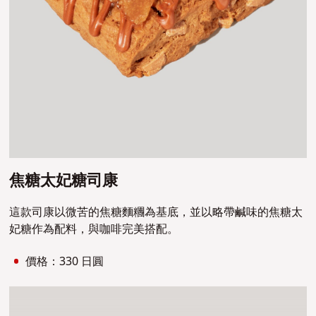
焦糖太妃糖司康
這款
司康
以微苦的焦糖麵糰為基底，並以略帶鹹味的焦糖太
妃糖作為配料，與咖啡完美搭配。
價格：330 日圓