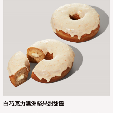
白巧克力澳洲堅果甜甜圈