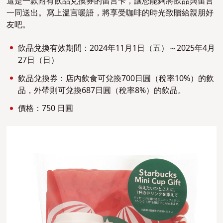
這是一款附有飲品兌換券的留言卡，讓您能夠將飲品與留言
一同送出。寫上溫言暖語，將享受咖啡的時光致贈給親朋好
友吧。
飲品兌換有效期間：2024年11月1日（五）～2025年4月
27日（日）
飲品兌換券：店內飲食可兌換700日圓（稅率10%）的飲
品，外帶則可兌換687日圓（稅率8%）的飲品。
價格：750 日圓