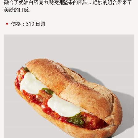
融合了奶油白巧克力與澳洲堅果的風味，絕妙的組合帶來了
美妙的口感。
價格：310 日圓