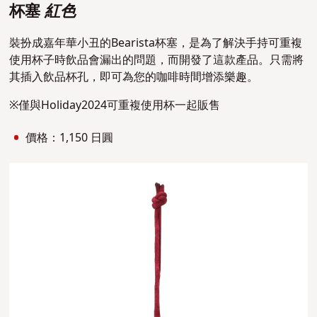
杯塞
紅色
裝扮成嘉年華小丑的Bearista杯塞，是為了解決手持可重複
使用杯子時飲品會漏出的問題，而開發了這款產品。
只需將
其插入飲品杯孔，即可為您的咖啡時間增添樂趣。
※僅與Holiday2024可重複使用杯一起販售
價格：1,150 日圓