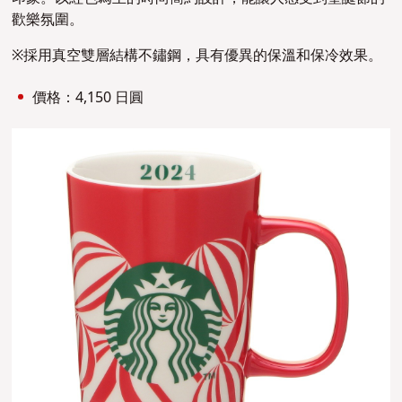
歡樂氛圍。
※採用真空雙層結構不鏽鋼，具有優異的保溫和保冷效果。
價格：4,150 日圓