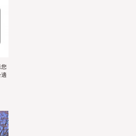
是
是
果您
合適