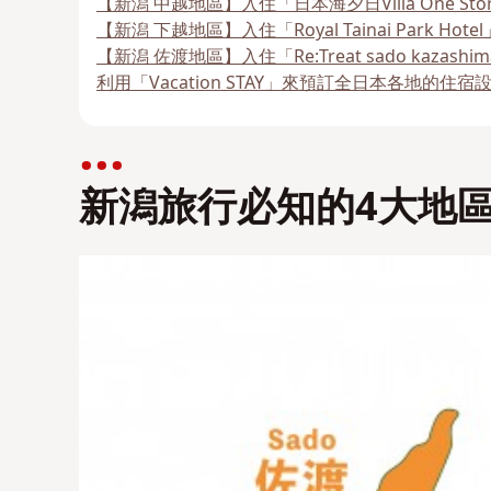
【新潟 中越地區】入住「日本海夕日Villa One 
【新潟 下越地區】入住「Royal Tainai Park H
【新潟 佐渡地區】入住「Re:Treat sado kaz
利用「Vacation STAY」來預訂全日本各地的住宿
新潟旅行必知的4大地