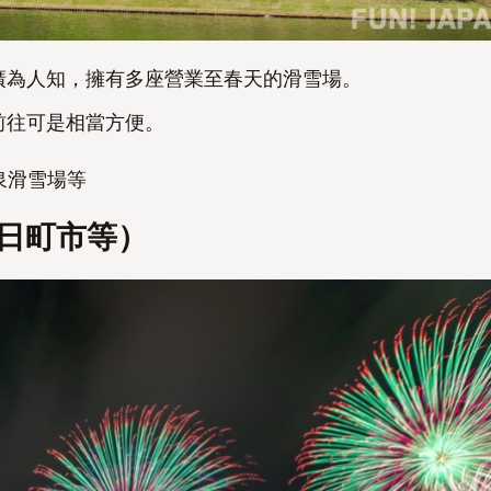
廣為人知，擁有多座營業至春天的滑雪場。
前往可是相當方便。
泉滑雪場等
十日町市等）