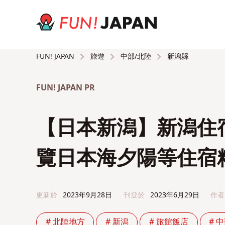
旅遊
中部/北陸
新潟縣
FUN! JAPAN
FUN! JAPAN PR
【日本新潟】新潟住
覽日本海夕陽等住宿
更新於
2023年9月28日
刊登於
2023年6月29日
作者
# 北陸地方
# 新潟
# 旅館飯店
# 