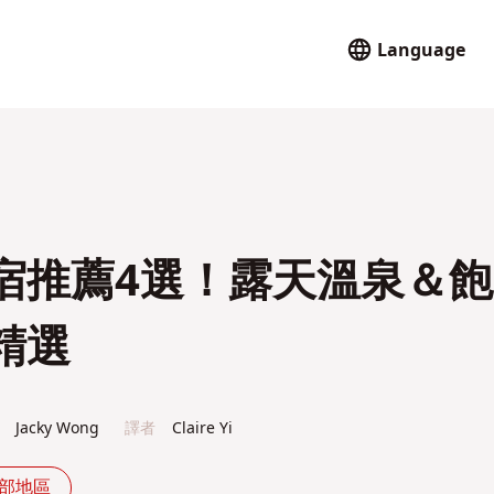
Language
宿推薦4選！露天溫泉＆飽
精選
Jacky Wong
譯者
Claire Yi
中部地區