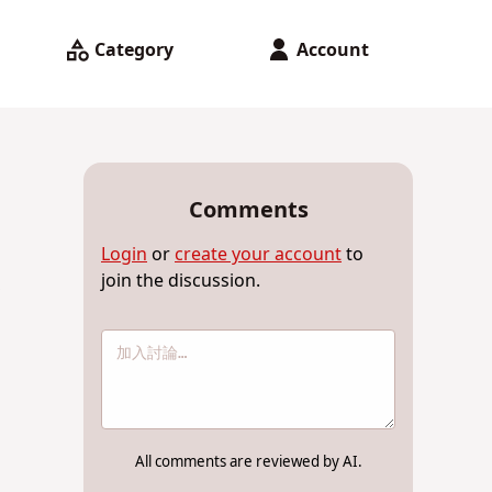
Category
Account
Comments
Login
or
create your account
to
join the discussion.
All comments are reviewed by AI.