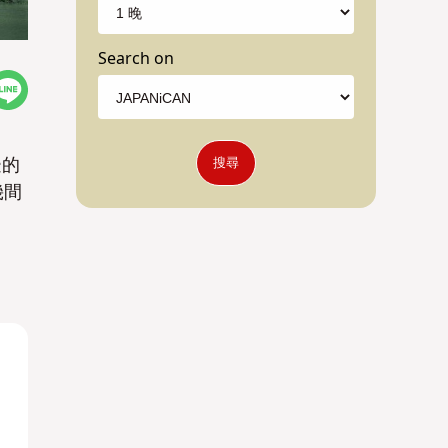
Search on
邊的
搜尋
幾間