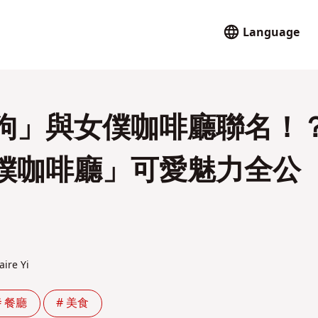
Language
狗」與女僕咖啡廳聯名！
僕咖啡廳」可愛魅力全公
aire Yi
# 餐廳
# 美食