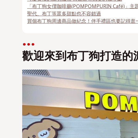
「布丁狗女僕咖啡廳(POMPOMPURIN Café
聖代、布丁等眾多甜點也不容錯過
買個布丁狗周邊商品做紀念！伴手禮區也要記得逛
歡迎來到布丁狗打造的