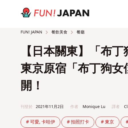
餐飲美食
餐廳
FUN! JAPAN
【日本關東】「布丁
東京原宿「布丁狗女
開！
刊登於
2021年11月2日
作者
Monique Lu
譯者
Cl
# 可愛, 卡哇伊
# 拍照打卡
# 東京