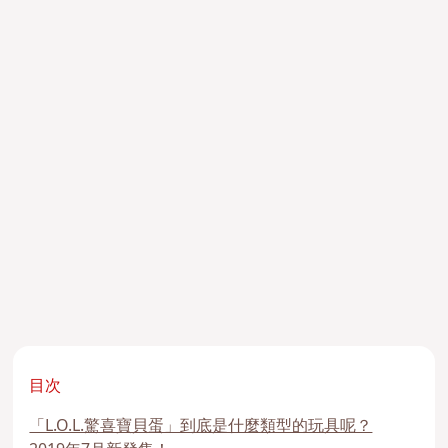
目次
「L.O.L.驚喜寶貝蛋」到底是什麼類型的玩具呢？