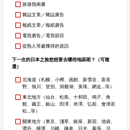
旅遊指南書
雜誌文章／雜誌廣告
報紙文章／報紙廣告
電視廣告／電視節目
從熟人等處獲得的資訊
下一次的日本之旅您想要去哪些地區呢？（可複
選）
北海道（札幌、小樽、函館、新雪谷、富良
野、旭川、登別、洞爺湖、美瑛、網走…等）
東北地方（仙台、松島、十和田、鳴子、角
館、藏王、銀山、田澤、米澤、弘前、會津若
松…等）
關東地方（東京、淺草、銀座、新宿、池袋、
澀谷、橫濱、川崎、鎌倉、日光、幕張、川