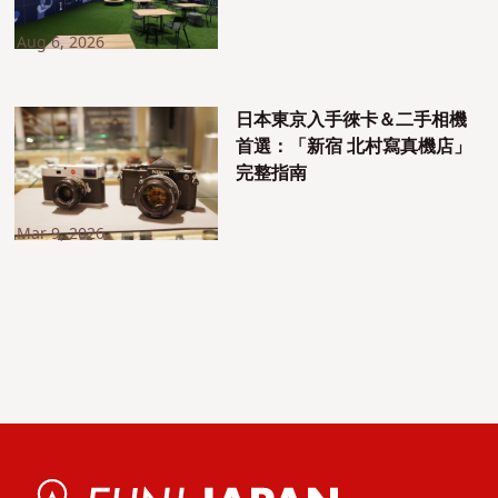
Aug 6, 2026
日本東京入手徠卡＆二手相機
首選：「新宿 北村寫真機店」
完整指南
Mar 9, 2026