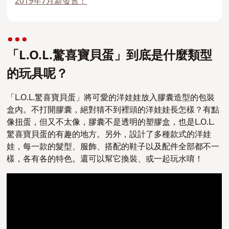
2019年7月新發售！
「L.O.L.驚喜寶貝蛋」到底是什麼類型
的玩具呢？
「L.O.L.驚喜寶貝蛋」將可愛的洋娃娃放入膠囊造型的包裝
盒內。
不打開膠囊，絕對猜不到裡頭的洋娃娃長怎樣？有點
像扭蛋，但又不太像，膠囊不是透明的塑膠盒，也是L.O.L.
驚喜寶貝蛋的有趣的地方。
另外，設計了多種款式的洋娃
娃，每一款的髮型、服飾、搭配的鞋子以及配件全部都不一
樣，各有各的特色。
還可以幫它換裝、或一起玩水唷！