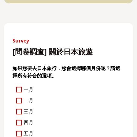
Survey
[問卷調查] 關於日本旅遊
如果您要去日本旅行，您會選擇哪個月份呢？請選
擇所有符合的選項。
一月
二月
三月
四月
五月