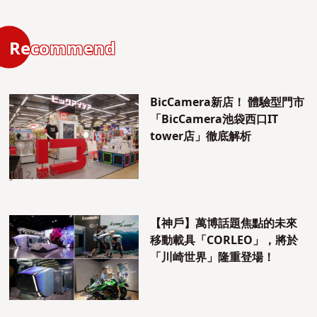
Recommend
BicCamera新店！ 體驗型門市
「BicCamera池袋西口IT
tower店」徹底解析
Jul 2, 2026
【神戶】萬博話題焦點的未來
移動載具「CORLEO」，將於
「川崎世界」隆重登場！
Mar 17, 2026