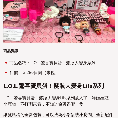
商品資訊
商品名稱：L.O.L.驚喜寶貝蛋！髮妝大變身系列
售價： 3,280日圓（未稅）
L.O.L.驚喜寶貝蛋！髮妝大變身Lils系列
L.O.L.驚喜寶貝蛋！髮妝大變身Lils系列放入了Lil洋娃娃或Lil
小寵物，不打開來看，不知道會獲得哪一隻。
染髮風格的全新包裝，可以成為小浴缸或小房間。全新配件