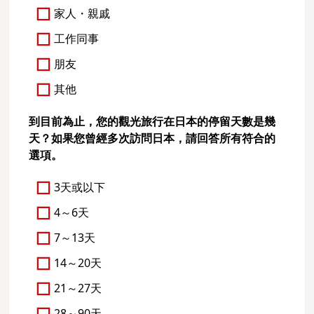
家人・親戚
工作同事
朋友
其他
到目前為止，您的觀光旅行在日本的停留天數是幾
天？如果您曾經多次訪問日本，請回答所有符合的
選項。
3天或以下
4～6天
7～13天
14～20天
21～27天
28～90天