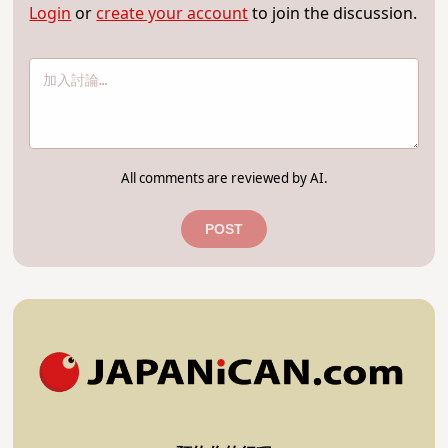
Login
or
create your account
to join the discussion.
All comments are reviewed by AI.
POST