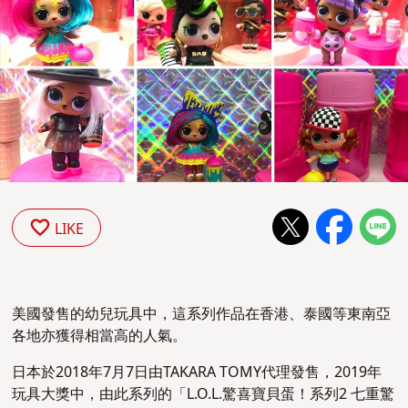
LIKE
美國發售的幼兒玩具中，這系列作品在香港、泰國等東南亞
各地亦獲得相當高的人氣。
日本於2018年7月7日由TAKARA TOMY代理發售，2019年
玩具大獎中，由此系列的「L.O.L.驚喜寶貝蛋！系列2 七重驚