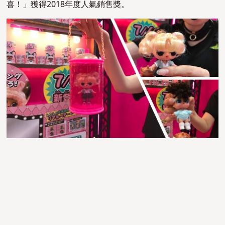
喜！
」獲得2018年度人氣銷售獎。