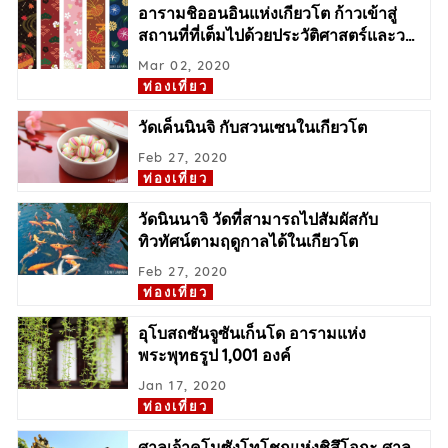
อารามชิออนอินแห่งเกียวโต ก้าวเข้าสู่
สถานที่ที่เต็มไปด้วยประวัติศาสตร์และว
…
Mar 02, 2020
ท่องเที่ยว
วัดเค็นนินจิ กับสวนเซนในเกียวโต
Feb 27, 2020
ท่องเที่ยว
วัดนินนาจิ วัดที่สามารถไปสัมผัสกับ
ทิวทัศน์ตามฤดูกาลได้ในเกียวโต
Feb 27, 2020
ท่องเที่ยว
อุโบสถซันจูซันเก็นโด อารามแห่ง
พระพุทธรูป 1,001 องค์
Jan 17, 2020
ท่องเที่ยว
ศาลเจ้าคุโนซังโทโชกูแห่งชิสึโอกะ ศาล