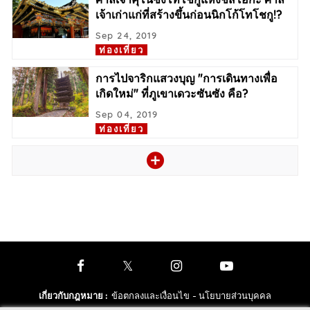
เจ้าเก่าแก่ที่สร้างขึ้นก่อนนิกโก้โทโชกู!?
Sep 24, 2019
ท่องเที่ยว
การไปจาริกแสวงบุญ "การเดินทางเพื่อ
เกิดใหม่" ที่ภูเขาเดวะซันซัง คือ?
Sep 04, 2019
ท่องเที่ยว
เกี่ยวกับกฎหมาย
:
ข้อตกลงและเงื่อนไข
- นโยบายส่วนบุคคล