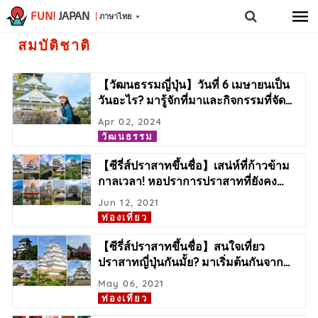
FUN!
JAPAN
ภาษาไทย
สมบัติชาติ
【วัฒนธรรมญี่ปุ่น】วันที่ 6 เมษายนเป็น
วันอะไร? มารู้จักที่มาและกิจกรรมที่จัด
…
Apr 02, 2024
วัฒนธรรม
【ซีรี่ส์ปราสาทขึ้นชื่อ】เสน่ห์ที่ก้าวข้าม
กาลเวลา! หอปราการปราสาทที่ยังคง
…
Jun 12, 2021
ท่องเที่ยว
【ซีรี่ส์ปราสาทขึ้นชื่อ】สนใจเที่ยว
ปราสาทญี่ปุ่นกันมั้ย? มาเริ่มต้นกันจาก
…
May 06, 2021
ท่องเที่ยว