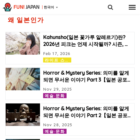
FUN!
JAPAN
한국어
왜 일본인가
Kahunsho(일본 꽃가루 알레르기)란?
2026년 피크는 언제 시작될까? 시즌,
…
Feb 17, 2026
라
이프 스타일
Horror & Mystery Series: 의미를 알게
되면 무서운 이야기 Part 3【일본 공포
…
Nov 29, 2025
예술·문화
Horror & Mystery Series: 의미를 알게
되면 무서운 이야기 Part 2【일본 공포
…
Nov 28, 2025
예술·문화