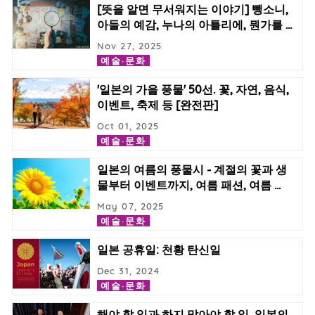
[뜻을 알면 무서워지는 이야기] 뺑소니,
아들의 예감, 누나의 아틀리에, 뭔가를
…
Nov 27, 2025
예술·문화
'일본의 가을 풍물' 50선. 꽃, 자연, 음식,
이벤트, 축제 등 [완전판]
Oct 01, 2025
예술·문화
일본의 여름의 풍물시 - 계절의 꽃과 생
물부터 이벤트까지, 여름 패션, 여름
…
May 07, 2025
예술·문화
일본 공휴일: 천황 탄신일
Dec 31, 2024
예술·문화
해야 할 일과 하지 말아야 할 일. 일본의