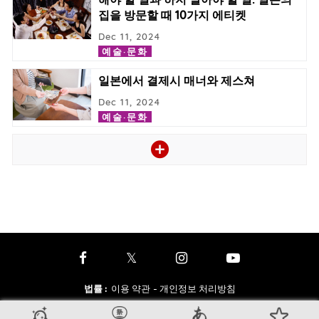
집을 방문할 때 10가지 에티켓
Dec 11, 2024
예술·문화
일본에서 결제시 매너와 제스쳐
Dec 11, 2024
예술·문화
법률
:
이용 약관
- 개인정보 처리방침
추가 정보
:
자주 묻는 질문
- 문의하기
- 마케터를 위한 정보