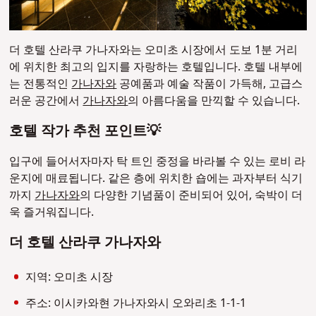
더 호텔 산라쿠 가나자와는 오미초 시장에서 도보 1분 거리
에 위치한 최고의 입지를 자랑하는 호텔입니다. 호텔 내부에
는 전통적인
가나자와
공예품과 예술 작품이 가득해, 고급스
러운 공간에서
가나자와
의 아름다움을 만끽할 수 있습니다.
호텔 작가 추천 포인트💡
입구에 들어서자마자 탁 트인 중정을 바라볼 수 있는 로비 라
운지에 매료됩니다. 같은 층에 위치한 숍에는 과자부터 식기
까지
가나자와
의 다양한 기념품이 준비되어 있어, 숙박이 더
욱 즐거워집니다.
더 호텔 산라쿠 가나자와
지역: 오미초 시장
주소: 이시카와현 가나자와시 오와리초 1-1-1