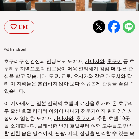
LIKE
*AI Translated
호쿠리쿠 신칸센의 연장으로 도야마,
가나자와
,
후쿠이
등 호
쿠리쿠 지역으로의 접근성이 더욱 편리해져 점점 더 많은 관
심을 받고 있습니다. 도쿄, 교토, 오사카와 같은 대도시와 달
리 이 지역들은 혼잡하지 않아 보다 여유롭게 관광을 즐길 수
있습니다.
이 기사에서는 일본 전역의 호텔과 료칸을 취재해 온 호쿠리
쿠 출신 호텔 라이터 이와이 나나가 전문가이자 현지인의 시
점에서 엄선한 도야마,
가나자와
,
후쿠이
의 추천 호텔 10곳
을 소개합니다. 클래식한 인기 호텔부터 여행 고수들도 만족
할 만한 숨은 명소까지, 관광, 미식, 절경을 만끽할 수 있는 숙