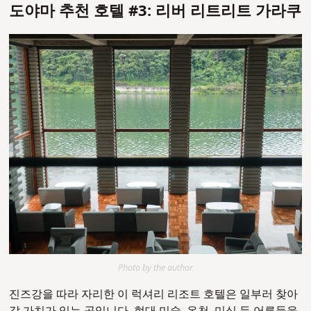
도야마 추천 호텔 #3: 리버 리트리트 가라쿠
Photo by the author
진즈강을 따라 자리한 이 럭셔리 리조트 호텔은 일부러 찾아
갈 가치가 있는 곳입니다. 현대 미술, 온천, 미식 등 어른들을