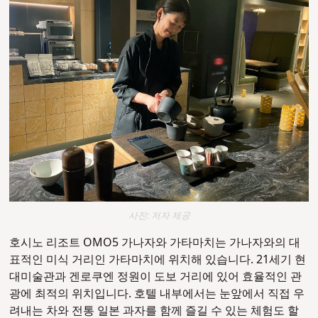
사진: 저자 제공
호시노 리조트 OMO5 가나자와 가타마치는 가나자와의 대
표적인 미식 거리인 가타마치에 위치해 있습니다. 21세기 현
대미술관과 겐로쿠엔 정원이 도보 거리에 있어 효율적인 관
광에 최적의 위치입니다. 호텔 내부에서는 눈앞에서 직접 우
려내는 차와 전통 일본 과자를 함께 즐길 수 있는 체험도 할