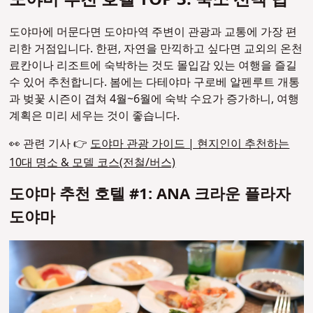
도야마에 머문다면 도야마역 주변이 관광과 교통에 가장 편
리한 거점입니다. 한편, 자연을 만끽하고 싶다면 교외의 온천
료칸이나 리조트에 숙박하는 것도 몰입감 있는 여행을 즐길
수 있어 추천합니다. 봄에는 다테야마 구로베 알펜루트 개통
과 벚꽃 시즌이 겹쳐 4월~6월에 숙박 수요가 증가하니, 여행
계획은 미리 세우는 것이 좋습니다.
👀 관련 기사 👉
도야마 관광 가이드 | 현지인이 추천하는
10대 명소 & 모델 코스(전철/버스)
도야마 추천 호텔 #1: ANA 크라운 플라자
도야마