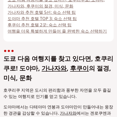
가나자와, 후쿠이의 절경, 미식, 문화
가나자와 추천 호텔 5선: 숙소 선택 팁
도야마 추천 호텔 TOP 3: 숙소 선택 팁
후쿠이 추천 호텔 2곳: 숙소 선택 팁
여행을 더욱 특별하게 만들어 줄 완벽한 숙소 선택하기
도쿄 다음 여행지를 찾고 있다면, 호쿠리
쿠로! 도야마,
가나자와
,
후쿠이
의 절경,
미식, 문화
호쿠리쿠 지역은 도시의 편리함과 풍부한 자연을 모두 즐길
수 있는 여행지로 인기를 얻고 있습니다.
도야마에서는 다테야마 연봉과 도야마만이 만들어내는 웅장
한 경관을 감상할 수 있습니다.
가나자와
에서는 겐로쿠엔과