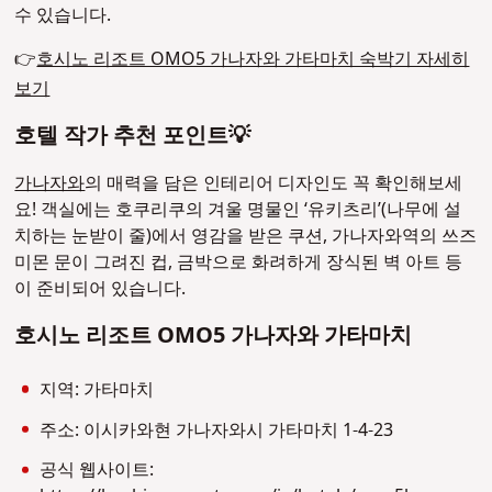
수 있습니다.
👉
호시노 리조트 OMO5 가나자와 가타마치 숙박기 자세히
보기
호텔 작가 추천 포인트💡
가나자와
의 매력을 담은 인테리어 디자인도 꼭 확인해보세
요! 객실에는 호쿠리쿠의 겨울 명물인 ‘유키츠리’(나무에 설
치하는 눈받이 줄)에서 영감을 받은 쿠션, 가나자와역의 쓰즈
미몬 문이 그려진 컵, 금박으로 화려하게 장식된 벽 아트 등
이 준비되어 있습니다.
호시노 리조트 OMO5 가나자와 가타마치
지역: 가타마치
주소: 이시카와현 가나자와시 가타마치 1-4-23
공식 웹사이트: