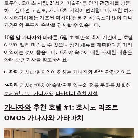
로쿠엔, 오미초 시장, 21세기 미술관 등 인기 관광지를 방문
하고 싶다면 고린보, 가타마치 지역이 편리합니다. 또한 히가
시차야가이에는 개조된 마치야(전통 가옥) 숙소가 많아
가나
자와
만의 독특한 숙박을 경험할 수 있습니다.
10월 말 가나자와 마라톤, 6월 초 백만석 축제 기간에는 호텔
예약이 빨리 마감될 수 있으니 장기 체류를 계획한다면 미리
예약하는 것이 좋습니다. 마치야 숙소에 대한 자세한 내용은
아래 관련 기사를 참고하세요.
👀관련 기사👉
현지인이 전하는 가나자와 완벽 관광 가이드
👀관련 기사👉
마치야 숙박으로 일본의 전통 문화를 체험해
보세요! 교토, 가나자와, 다카야마 추천 시설
가나자와
추천 호텔 #1: 호시노 리조트
OMO5 가나자와 가타마치