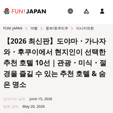
여행
중부/호쿠리쿠
이시카와현
FUN! JAPAN
【2026 최신판】도야마・가나자
와・후쿠이에서 현지인이 선택한
추천 호텔 10선｜관광・미식・절
경을 즐길 수 있는 추천 호텔 & 숨
은 명소
업데이트 날짜
June 15, 2026
발행 날짜
May 20, 2026