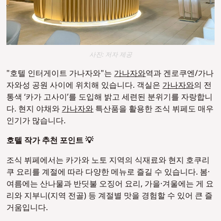
사진: 저자 제공
"호텔 인터게이트 가나자와"는
가나자와
역과 겐로쿠엔/가나
자와성 공원 사이에 위치해 있습니다. 객실은
가나자와
의 전
통색 ‘카가 고사이’를 도입해 밝고 세련된 분위기를 자랑합니
다. 현지 야채와
가나자와
특산품을 활용한 조식 뷔페도 매우
인기가 많습니다.
호텔 작가 추천 포인트 💡
조식 뷔페에서는 카가와 노토 지역의 식재료와 현지 호쿠리
쿠 요리를 계절에 따라 다양한 메뉴로 즐길 수 있습니다. 봄·
여름에는 산나물과 반딧불 오징어 요리, 가을·겨울에는 게 요
리와 지부니(지역 전골) 등 계절별 맛을 경험할 수 있어 큰 즐
거움입니다.