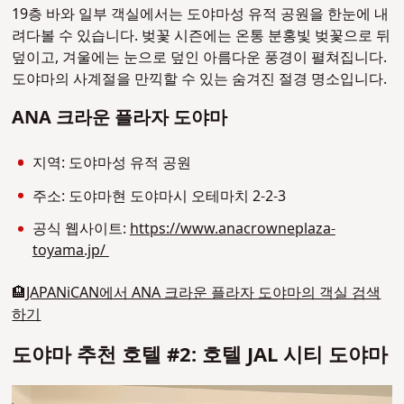
19층 바와 일부 객실에서는 도야마성 유적 공원을 한눈에 내
려다볼 수 있습니다. 벚꽃 시즌에는 온통 분홍빛 벚꽃으로 뒤
덮이고, 겨울에는 눈으로 덮인 아름다운 풍경이 펼쳐집니다.
도야마의 사계절을 만끽할 수 있는 숨겨진 절경 명소입니다.
ANA 크라운 플라자 도야마
지역: 도야마성 유적 공원
주소: 도야마현 도야마시 오테마치 2-2-3
공식 웹사이트:
https://www.anacrowneplaza-
toyama.jp/
🏨
JAPANiCAN에서 ANA 크라운 플라자 도야마의 객실 검색
하기
도야마 추천 호텔 #2: 호텔 JAL 시티 도야마