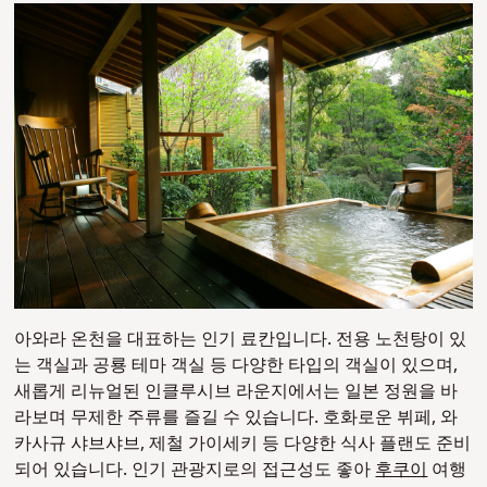
아와라 온천을 대표하는 인기 료칸입니다. 전용 노천탕이 있
는 객실과 공룡 테마 객실 등 다양한 타입의 객실이 있으며,
새롭게 리뉴얼된 인클루시브 라운지에서는 일본 정원을 바
라보며 무제한 주류를 즐길 수 있습니다. 호화로운 뷔페, 와
카사규 샤브샤브, 제철 가이세키 등 다양한 식사 플랜도 준비
되어 있습니다. 인기 관광지로의 접근성도 좋아
후쿠이
여행