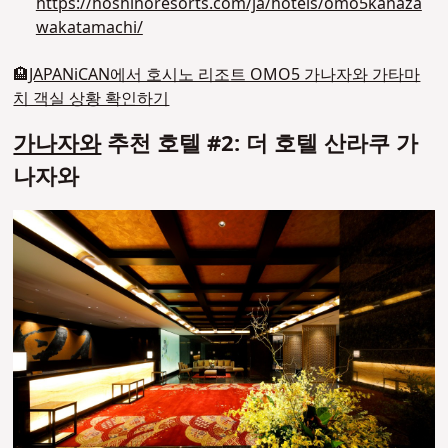
https://hoshinoresorts.com/ja/hotels/omo5kanaza
wakatamachi/
🏨
JAPANiCAN에서 호시노 리조트 OMO5 가나자와 가타마
치 객실 상황 확인하기
가나자와
추천 호텔 #2: 더 호텔 산라쿠 가
나자와