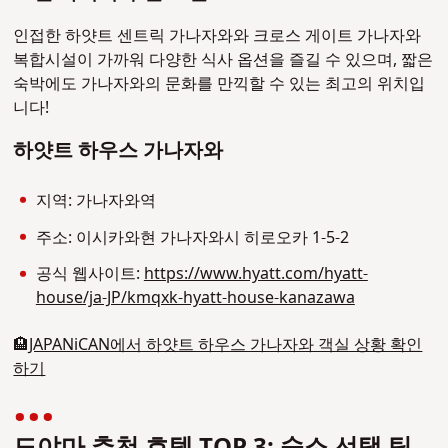
인접한 하얏트 센트릭 가나자와와 크로스 게이트 가나자와
복합시설이 가까워 다양한 식사 옵션을 즐길 수 있으며, 짧은
숙박에도 가나자와의 문화를 만끽할 수 있는 최고의 위치입
니다!
하얏트 하우스 가나자와
지역: 가나자와역
주소: 이시카와현 가나자와시 히로오카 1-5-2
공식 웹사이트:
https://www.hyatt.com/hyatt-
house/ja-JP/kmqxk-hyatt-house-kanazawa
🏨
JAPANiCAN에서 하얏트 하우스 가나자와 객실 상황 확인
하기
도야마 추천 호텔 TOP 3: 숙소 선택 팁