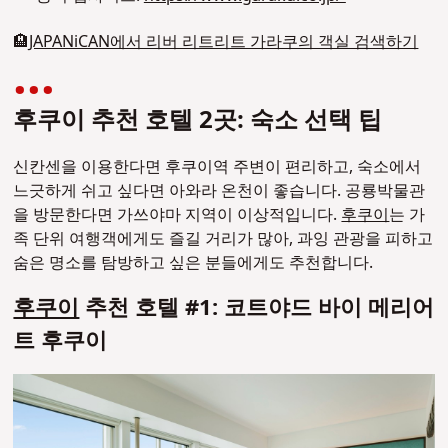
🏨
JAPANiCAN에서 리버 리트리트 가라쿠의 객실 검색하기
후쿠이 추천 호텔 2곳: 숙소 선택 팁
신칸센을 이용한다면 후쿠이역 주변이 편리하고, 숙소에서
느긋하게 쉬고 싶다면 아와라 온천이 좋습니다. 공룡박물관
을 방문한다면 가쓰야마 지역이 이상적입니다.
후쿠이
는 가
족 단위 여행객에게도 즐길 거리가 많아, 과잉 관광을 피하고
숨은 명소를 탐방하고 싶은 분들에게도 추천합니다.
후쿠이
추천 호텔 #1: 코트야드 바이 메리어
트 후쿠이