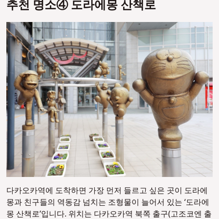
추천 명소④ 도라에몽 산책로
다카오카역에 도착하면 가장 먼저 들르고 싶은 곳이 도라에
몽과 친구들의 역동감 넘치는 조형물이 늘어서 있는 ‘도라에
몽 산책로’입니다. 위치는 다카오카역 북쪽 출구(고조코엔 출