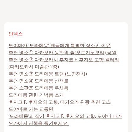
인덱스
도야마가 ‘도라에몽’ 팬들에게 특별한 장소인 이유
추천 명소① 다카오카 동화의 숲(오토기노모리) 공원
추천 명소② 다카오카시 후지코 F. 후지오 고향 갤러리
(다카오카시 미술관 2층)
추천 명소③ 도라에몽 트램 (노면전차)
추천 명소④ 도라에몽 산책로
추천 스팟⑤ 도라에몽 우체통
도라에몽 관련 기념품 소개
후지코 F. 후지오의 고향, 다카오카 관광 추천 코스
도야마로 가는 교통편
‘도라에몽’의 작가 후지코 F. 후지오의 고향, 도야마·다카
오카에서 산책을 즐겨보세요!