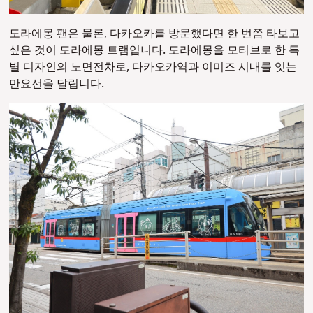
도라에몽 팬은 물론, 다카오카를 방문했다면 한 번쯤 타보고
싶은 것이 도라에몽 트램입니다. 도라에몽을 모티브로 한 특
별 디자인의 노면전차로, 다카오카역과 이미즈 시내를 잇는
만요선을 달립니다.