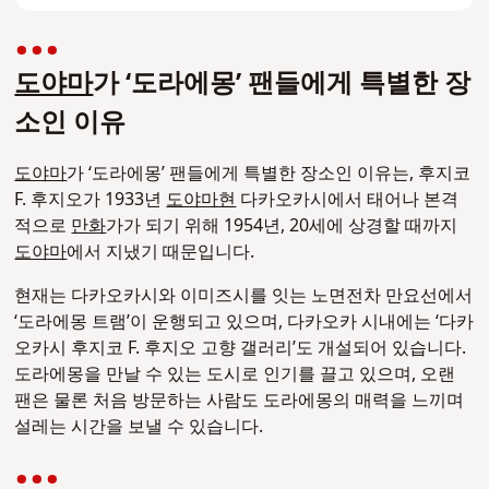
도야마
가 ‘도라에몽’ 팬들에게 특별한 장
소인 이유
도야마
가 ‘도라에몽’ 팬들에게 특별한 장소인 이유는, 후지코
F. 후지오가 1933년
도야마현
다카오카시에서 태어나 본격
적으로
만화
가가 되기 위해 1954년, 20세에 상경할 때까지
도야마
에서 지냈기 때문입니다.
현재는 다카오카시와 이미즈시를 잇는 노면전차 만요선에서
‘도라에몽 트램’이 운행되고 있으며, 다카오카 시내에는 ‘다카
오카시 후지코 F. 후지오 고향 갤러리’도 개설되어 있습니다.
도라에몽을 만날 수 있는 도시로 인기를 끌고 있으며, 오랜
팬은 물론 처음 방문하는 사람도 도라에몽의 매력을 느끼며
설레는 시간을 보낼 수 있습니다.