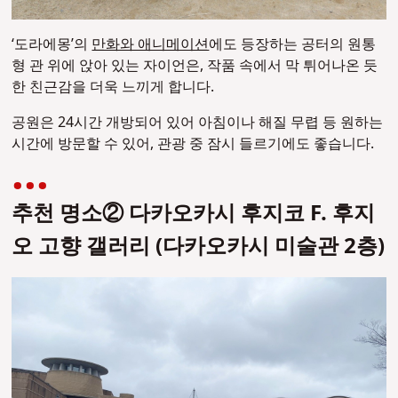
‘도라에몽’의
만화와 애니메이션
에도 등장하는 공터의 원통
형 관 위에 앉아 있는 자이언은, 작품 속에서 막 튀어나온 듯
한 친근감을 더욱 느끼게 합니다.
공원은 24시간 개방되어 있어 아침이나 해질 무렵 등 원하는
시간에 방문할 수 있어, 관광 중 잠시 들르기에도 좋습니다.
추천 명소② 다카오카시 후지코 F. 후지
오 고향 갤러리 (다카오카시 미술관 2층)