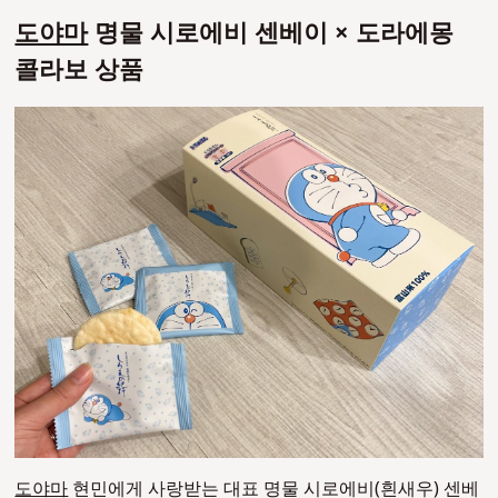
도야마
명물 시로에비 센베이 × 도라에몽
콜라보 상품
도야마
현민에게 사랑받는 대표 명물 시로에비(흰새우) 센베