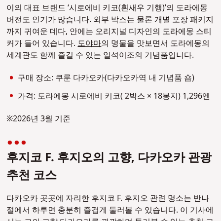
이의 대표 브랜드 ‘시로에비 키코(흰새우 기행)’의 도라에몽
버전도 인기가 많습니다. 외부 박스는 물론 개별 포장 패키지
까지 귀여운 데다, 안에는 오리지널 디자인의 도라에몽 스티
커가 들어 있습니다.
도야마
의 명물을 맛보면서 도라에몽의
세계관도 함께 즐길 수 있는 일석이조의 기념품입니다.
구매 장소: 쿠룬 다카오카(다카오카역 내 기념품 숍)
가격: 도라에몽 시로에비 키코( 2박스 × 18봉지) 1,296엔
※2026년 3월 기준
후지코 F. 후지오의 고향, 다카오카 관광
추천 코스
다카오카 곳곳에 자리한 후지코 F. 후지오 관련 명소는 반나
절에서 하루면 충분히 즐겁게 둘러볼 수 있습니다. 이 기사에