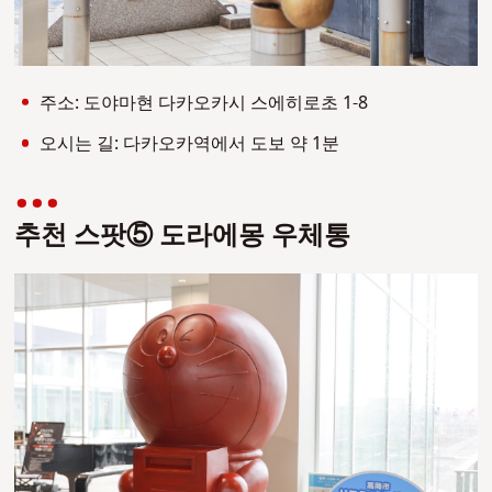
주소: 도야마현 다카오카시 스에히로초 1-8
오시는 길: 다카오카역에서 도보 약 1분
추천 스팟⑤ 도라에몽 우체통