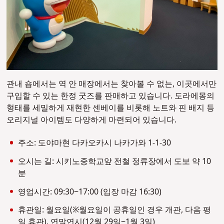
관내 숍에서는 역 안 매장에서는 찾아볼 수 없는, 이곳에서만
구입할 수 있는 한정 굿즈를 판매하고 있습니다. 도라에몽의
형태를 세밀하게 재현한 센베이를 비롯해 노트와 핀 배지 등
오리지널 아이템도 다양하게 마련되어 있습니다.
주소: 도야마현 다카오카시 나카가와 1-1-30
오시는 길: 시키노중학교앞 전철 정류장에서 도보 약 10
분
영업시간: 09:30~17:00 (입장 마감 16:30)
휴관일: 월요일(※월요일이 공휴일인 경우 개관, 다음 평
일 휴관), 연말연시(12월 29일~1월 3일)