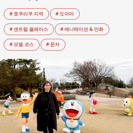
# 호쿠리쿠 지역
# 도야마
# 센트럴 플레이스
# 애니메이션 & 만화
# 모델 코스
# 문자