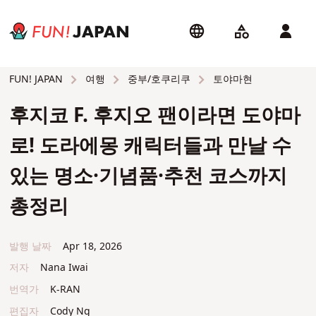
여행
중부/호쿠리쿠
토야마현
FUN! JAPAN
후지코 F. 후지오 팬이라면 도야마
로! 도라에몽 캐릭터들과 만날 수
있는 명소·기념품·추천 코스까지
총정리
발행 날짜
Apr 18, 2026
저자
Nana Iwai
번역가
K-RAN
편집자
Cody Ng