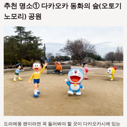
추천 명소① 다카오카 동화의 숲(오토기
노모리) 공원
도라에몽 팬이라면 꼭 들러봐야 할 곳이 다카오카시에 있는