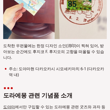
도착한 우편물에는 한정 디자인 소인(消印)이 찍혀 있어, 받
아보는 순간에도 후지코 F. 후지오의 고향을 떠올릴 수 있습
니다.
주소: 도야마현 다카오카시 시모세키마치 6-1 (다카오카
역 내)
도라에몽 관련 기념품 소개
도야마
에서만 구입할 수 있는 도라에몽 관련 굿즈와 과자 등