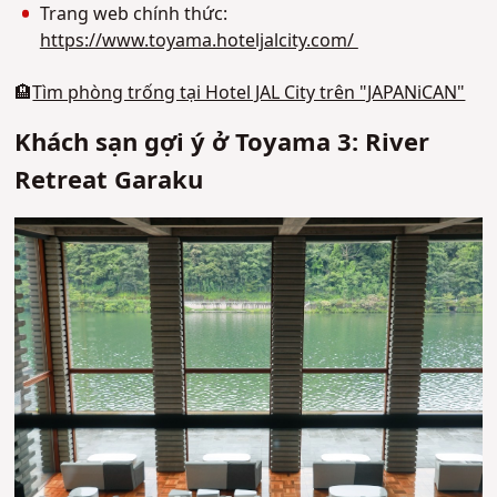
Trang web chính thức:
https://www.toyama.hoteljalcity.com/
🏨
Tìm phòng trống tại Hotel JAL City trên "JAPANiCAN"
Khách sạn gợi ý ở Toyama 3: River
Retreat Garaku