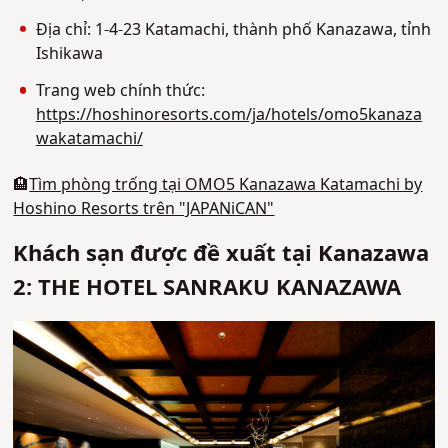
Địa chỉ: 1-4-23 Katamachi, thành phố Kanazawa, tỉnh
Ishikawa
Trang web chính thức:
https://hoshinoresorts.com/ja/hotels/omo5kanaza
wakatamachi/
🏨
Tìm phòng trống tại OMO5 Kanazawa Katamachi by
Hoshino Resorts trên "JAPANiCAN"
Khách sạn được đề xuất tại Kanazawa
2: THE HOTEL SANRAKU KANAZAWA