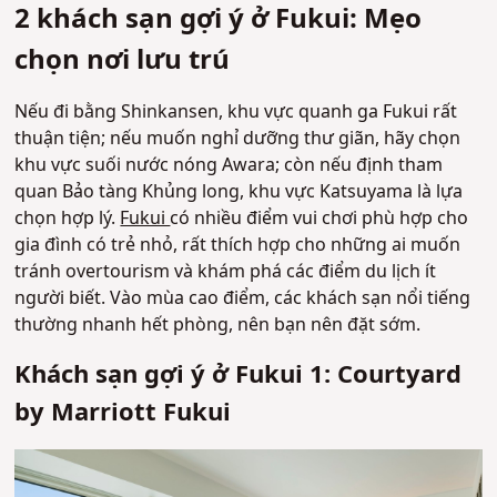
2 khách sạn gợi ý ở Fukui: Mẹo
chọn nơi lưu trú
Nếu đi bằng Shinkansen, khu vực quanh ga Fukui rất
thuận tiện; nếu muốn nghỉ dưỡng thư giãn, hãy chọn
khu vực suối nước nóng Awara; còn nếu định tham
quan Bảo tàng Khủng long, khu vực Katsuyama là lựa
chọn hợp lý.
Fukui
có nhiều điểm vui chơi phù hợp cho
gia đình có trẻ nhỏ, rất thích hợp cho những ai muốn
tránh overtourism và khám phá các điểm du lịch ít
người biết. Vào mùa cao điểm, các khách sạn nổi tiếng
thường nhanh hết phòng, nên bạn nên đặt sớm.
Khách sạn gợi ý ở Fukui 1: Courtyard
by Marriott Fukui