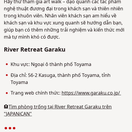
Hãy thử tham gia art walk – dạo quanh các tác phẩm
nghệ thuật đương đại trong khách sạn và thiên nhiên
trong khuôn viên. Nhân viên khách sạn am hiểu về
khách sạn và khu vực xung quanh sẽ hướng dẫn bạn,
giúp bạn có thêm những trải nghiệm và kiến thức mới
mà tự mình khó có được.
River Retreat Garaku
Khu vực: Ngoại ô thành phố Toyama
Địa chỉ: 56-2 Kasuga, thành phố Toyama, tỉnh
Toyama
Trang web chính thức:
https://www.garaku.co.jp/
🏨
Tìm phòng trống tại River Retreat Garaku trên
"JAPANiCAN"