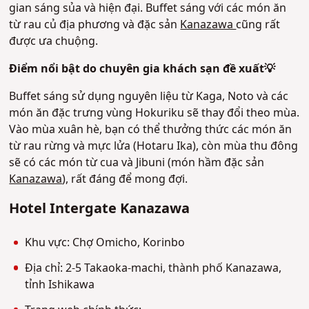
gian sáng sủa và hiện đại. Buffet sáng với các món ăn
từ rau củ địa phương và đặc sản
Kanazawa
cũng rất
được ưa chuộng.
Điểm nổi bật do chuyên gia khách sạn đề xuất💡
Buffet sáng sử dụng nguyên liệu từ Kaga, Noto và các
món ăn đặc trưng vùng Hokuriku sẽ thay đổi theo mùa.
Vào mùa xuân hè, bạn có thể thưởng thức các món ăn
từ rau rừng và mực lửa (Hotaru Ika), còn mùa thu đông
sẽ có các món từ cua và Jibuni (món hầm đặc sản
Kanazawa
), rất đáng để mong đợi.
Hotel Intergate Kanazawa
Khu vực: Chợ Omicho, Korinbo
Địa chỉ: 2-5 Takaoka-machi, thành phố Kanazawa,
tỉnh Ishikawa