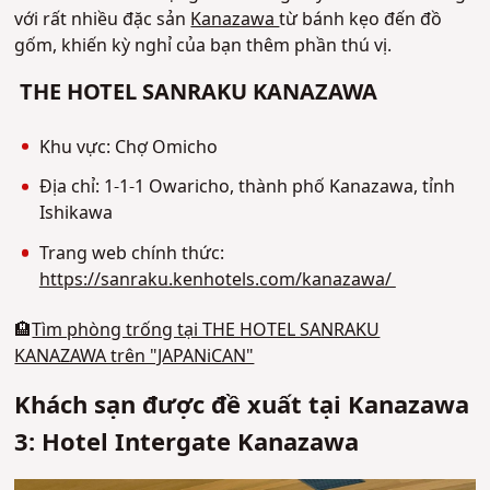
với rất nhiều đặc sản
Kanazawa
từ bánh kẹo đến đồ
gốm, khiến kỳ nghỉ của bạn thêm phần thú vị.
THE HOTEL SANRAKU KANAZAWA
Khu vực: Chợ Omicho
Địa chỉ: 1-1-1 Owaricho, thành phố Kanazawa, tỉnh
Ishikawa
Trang web chính thức:
https://sanraku.kenhotels.com/kanazawa/
🏨
Tìm phòng trống tại THE HOTEL SANRAKU
KANAZAWA trên "JAPANiCAN"
Khách sạn được đề xuất tại Kanazawa
3: Hotel Intergate Kanazawa