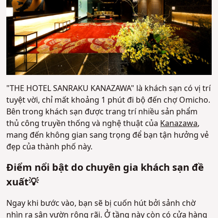
"THE HOTEL SANRAKU KANAZAWA" là khách sạn có vị trí
tuyệt vời, chỉ mất khoảng 1 phút đi bộ đến chợ Omicho.
Bên trong khách sạn được trang trí nhiều sản phẩm
thủ công truyền thống và nghệ thuật của
Kanazawa
,
mang đến không gian sang trọng để bạn tận hưởng vẻ
đẹp của thành phố này.
Điểm nổi bật do chuyên gia khách sạn đề
xuất💡
Ngay khi bước vào, bạn sẽ bị cuốn hút bởi sảnh chờ
nhìn ra sân vườn rộng rãi. Ở tầng này còn có cửa hàng