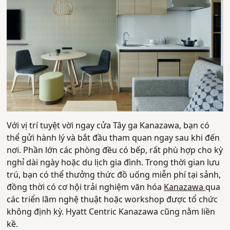
Với vị trí tuyệt vời ngay cửa Tây ga Kanazawa, bạn có
thể gửi hành lý và bắt đầu tham quan ngay sau khi đến
nơi. Phần lớn các phòng đều có bếp, rất phù hợp cho kỳ
nghỉ dài ngày hoặc du lịch gia đình. Trong thời gian lưu
trú, bạn có thể thưởng thức đồ uống miễn phí tại sảnh,
đồng thời có cơ hội trải nghiệm văn hóa
Kanazawa
qua
các triển lãm nghệ thuật hoặc workshop được tổ chức
không định kỳ. Hyatt Centric Kanazawa cũng nằm liền
kề.