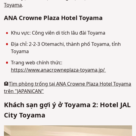
Toyama
.
ANA Crowne Plaza Hotel Toyama
Khu vực: Công viên di tích lâu đài Toyama
Địa chỉ: 2-2-3 Otemachi, thành phố Toyama, tỉnh
Toyama
Trang web chính thức:
https://www.anacrowneplaza-toyama.jp/
🏨
Tìm phòng trống tại ANA Crowne Plaza Hotel Toyama
trên "JAPANiCAN"
Khách sạn gợi ý ở Toyama 2: Hotel JAL
City Toyama