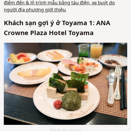
điểm đến & lộ trình mẫu bằng tàu điện, xe buýt do
người địa phương giới thiệu
Khách sạn gợi ý ở Toyama 1: ANA
Crowne Plaza Hotel Toyama
Ảnh do tác giả chụp