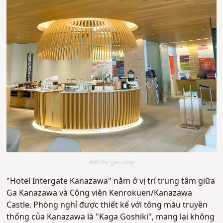
Ảnh tác giả chụp
"Hotel Intergate Kanazawa" nằm ở vị trí trung tâm giữa
Ga Kanazawa và Công viên Kenrokuen/Kanazawa
Castle. Phòng nghỉ được thiết kế với tông màu truyền
thống của Kanazawa là "Kaga Goshiki", mang lại không