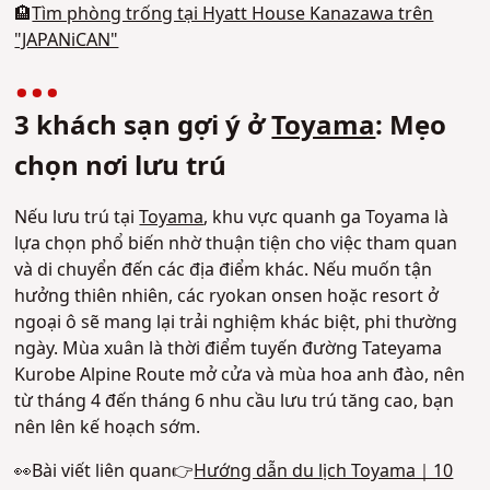
🏨
Tìm phòng trống tại Hyatt House Kanazawa trên
"JAPANiCAN"
3 khách sạn gợi ý ở
Toyama
: Mẹo
chọn nơi lưu trú
Nếu lưu trú tại
Toyama
, khu vực quanh ga Toyama là
lựa chọn phổ biến nhờ thuận tiện cho việc tham quan
và di chuyển đến các địa điểm khác. Nếu muốn tận
hưởng thiên nhiên, các ryokan onsen hoặc resort ở
ngoại ô sẽ mang lại trải nghiệm khác biệt, phi thường
ngày. Mùa xuân là thời điểm tuyến đường Tateyama
Kurobe Alpine Route mở cửa và mùa hoa anh đào, nên
từ tháng 4 đến tháng 6 nhu cầu lưu trú tăng cao, bạn
nên lên kế hoạch sớm.
👀Bài viết liên quan👉
Hướng dẫn du lịch Toyama｜10