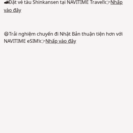
🚅Đặt vé tàu Shinkansen tại NAVITIME Travel!👉
Nhấp
vào đây
😄Trải nghiệm chuyến đi Nhật Bản thuận tiện hơn với
NAVITIME eSIM!👉
Nhấp vào đây