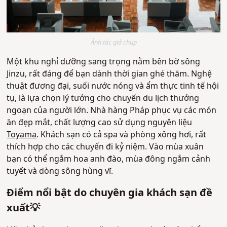
Ảnh tác giả chụp
Một khu nghỉ dưỡng sang trọng nằm bên bờ sông
Jinzu, rất đáng để bạn dành thời gian ghé thăm. Nghệ
thuật đương đại, suối nước nóng và ẩm thực tinh tế hội
tụ, là lựa chọn lý tưởng cho chuyến du lịch thưởng
ngoạn của người lớn. Nhà hàng Pháp phục vụ các món
ăn đẹp mắt, chất lượng cao sử dụng nguyên liệu
Toyama
. Khách sạn có cả spa và phòng xông hơi, rất
thích hợp cho các chuyến đi kỷ niệm. Vào mùa xuân
bạn có thể ngắm hoa anh đào, mùa đông ngắm cảnh
tuyết và dòng sông hùng vĩ.
Điểm nổi bật do chuyên gia khách sạn đề
xuất💡