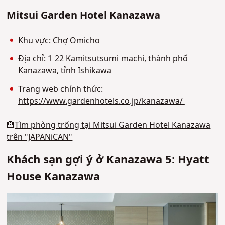
Mitsui Garden Hotel Kanazawa
Khu vực: Chợ Omicho
Địa chỉ: 1-22 Kamitsutsumi-machi, thành phố
Kanazawa, tỉnh Ishikawa
Trang web chính thức:
https://www.gardenhotels.co.jp/kanazawa/
🏨
Tìm phòng trống tại Mitsui Garden Hotel Kanazawa
trên "JAPANiCAN"
Khách sạn gợi ý ở Kanazawa 5: Hyatt
House Kanazawa