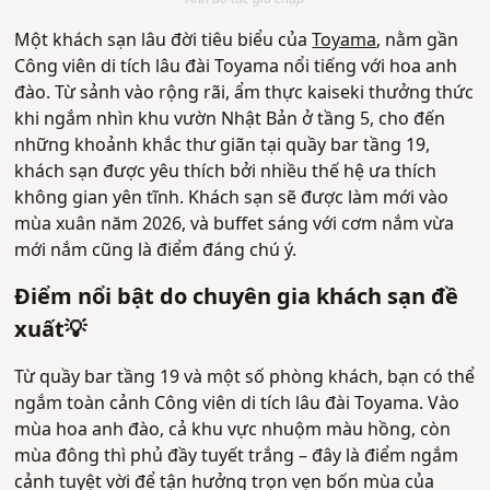
Một khách sạn lâu đời tiêu biểu của
Toyama
, nằm gần
Công viên di tích lâu đài Toyama nổi tiếng với hoa anh
đào. Từ sảnh vào rộng rãi, ẩm thực kaiseki thưởng thức
khi ngắm nhìn khu vườn Nhật Bản ở tầng 5, cho đến
những khoảnh khắc thư giãn tại quầy bar tầng 19,
khách sạn được yêu thích bởi nhiều thế hệ ưa thích
không gian yên tĩnh. Khách sạn sẽ được làm mới vào
mùa xuân năm 2026, và buffet sáng với cơm nắm vừa
mới nắm cũng là điểm đáng chú ý.
Điểm nổi bật do chuyên gia khách sạn đề
xuất💡
Từ quầy bar tầng 19 và một số phòng khách, bạn có thể
ngắm toàn cảnh Công viên di tích lâu đài Toyama. Vào
mùa hoa anh đào, cả khu vực nhuộm màu hồng, còn
mùa đông thì phủ đầy tuyết trắng – đây là điểm ngắm
cảnh tuyệt vời để tận hưởng trọn vẹn bốn mùa của