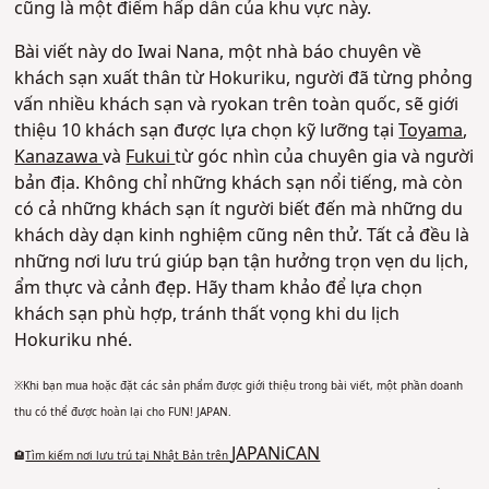
cũng là một điểm hấp dẫn của khu vực này.
Bài viết này do Iwai Nana, một nhà báo chuyên về
khách sạn xuất thân từ Hokuriku, người đã từng phỏng
vấn nhiều khách sạn và ryokan trên toàn quốc, sẽ giới
thiệu 10 khách sạn được lựa chọn kỹ lưỡng tại
Toyama
,
Kanazawa
và
Fukui
từ góc nhìn của chuyên gia và người
bản địa. Không chỉ những khách sạn nổi tiếng, mà còn
có cả những khách sạn ít người biết đến mà những du
khách dày dạn kinh nghiệm cũng nên thử. Tất cả đều là
những nơi lưu trú giúp bạn tận hưởng trọn vẹn du lịch,
ẩm thực và cảnh đẹp. Hãy tham khảo để lựa chọn
khách sạn phù hợp, tránh thất vọng khi du lịch
Hokuriku nhé.
※Khi bạn mua hoặc đặt các sản phẩm được giới thiệu trong bài viết, một phần doanh
thu có thể được hoàn lại cho FUN! JAPAN.
JAPANiCAN
🏨
Tìm kiếm nơi lưu trú tại Nhật Bản trên