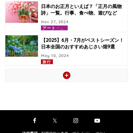
日本のお正月といえば？「正月の風物
詩」一覧。行事、食べ物、遊びなど
Nov 27, 2024
ア
ート・カルチャー
【2025】6月・7月がベストシーズン！
日本全国のおすすめあじさい畑9選
May 10, 2024
旅行