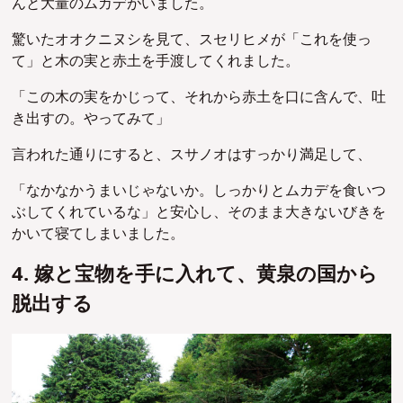
んと大量のムカデがいました。
驚いたオオクニヌシを見て、スセリヒメが「これを使っ
て」と木の実と赤土を手渡してくれました。
「この木の実をかじって、それから赤土を口に含んで、吐
き出すの。やってみて」
言われた通りにすると、スサノオはすっかり満足して、
「なかなかうまいじゃないか。しっかりとムカデを食いつ
ぶしてくれているな」と安心し、そのまま大きないびきを
かいて寝てしまいました。
4. 嫁と宝物を手に入れて、黄泉の国から
脱出する