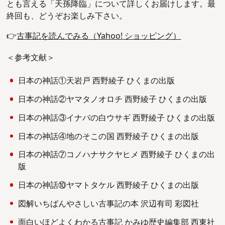
とも言える「天孫降臨」について詳しくお届けします。最
終回も、どうぞお楽しみ下さい。
👉
古事記を読んでみる（Yahoo! ショッピング）
＜参考文献＞
日本の神話①天岩戸 西野綾子 ひくまの出版
日本の神話②ヤマタノオロチ 西野綾子 ひくまの出版
日本の神話③イナバの白ウサギ 西野綾子 ひくまの出版
日本の神話④地のそこの国 西野綾子 ひくまの出版
日本の神話⑦コノハナサクヤヒメ 西野綾子 ひくまの出
版
日本の神話⑩ヤマトタケル 西野綾子 ひくまの出版
図解いちばんやさしい古事記の本 沢辺有司 彩図社
面白いほどよくわかる古事記 かみゆ歴史編集部 西東社