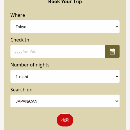
Book Your Trip
Where
Check In
Number of nights
Search on
検索