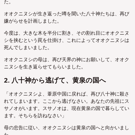
た。
オオクニヌシが生き返った噂を聞いた八十神たちは、再び
嫌がらせを計画しました。
今度は、大きな木を半分に割き、その割れ目にオオクニヌ
シを挟むという罠を仕掛け、これによってオオクニヌシは
死んでしまいました。
オオクニヌシの母は、再び天界の神にお願いして、オオク
ニヌシを生き返らせてもらいました。
2. 八十神から逃げて、黄泉の国へ
「オオクニヌシよ、葦原中国に戻れば、再び八十神に殺さ
れてしまいます。ここから逃げなさい。あなたの先祖にス
サノオがいます。スサノオは、現在黄泉の国で暮らしてい
ます。そちらを訪ねなさい」
母の忠告に従い、オオクニヌシは黄泉の国へと向かいまし