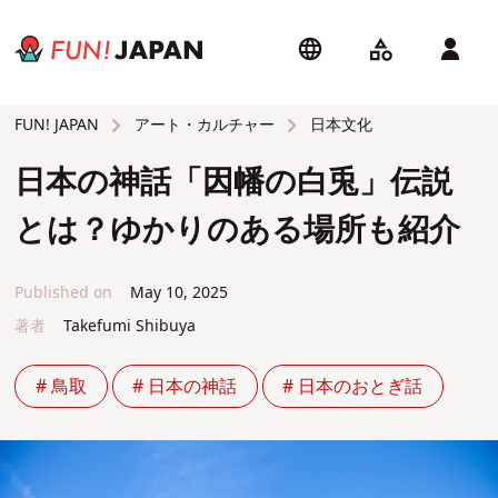
アート・カルチャー
日本文化
FUN! JAPAN
日本の神話「因幡の白兎」伝説
とは？ゆかりのある場所も紹介
Published on
May 10, 2025
著者
Takefumi Shibuya
# 鳥取
# 日本の神話
# 日本のおとぎ話