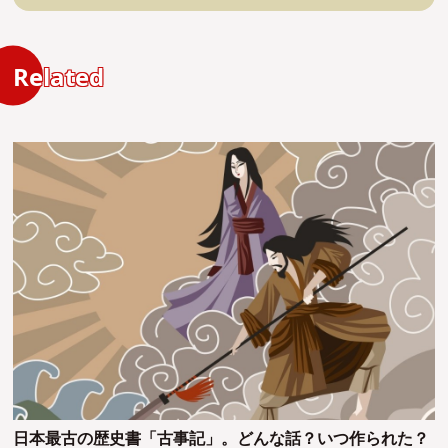
Related
日本最古の歴史書「古事記」。どんな話？いつ作られた？