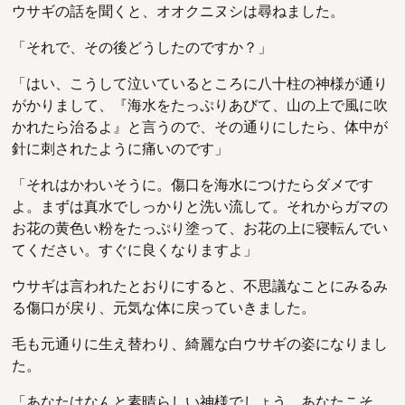
ウサギの話を聞くと、オオクニヌシは尋ねました。
「それで、その後どうしたのですか？」
「はい、こうして泣いているところに八十柱の神様が通り
がかりまして、『海水をたっぷりあびて、山の上で風に吹
かれたら治るよ』と言うので、その通りにしたら、体中が
針に刺されたように痛いのです」
「それはかわいそうに。傷口を海水につけたらダメです
よ。まずは真水でしっかりと洗い流して。それからガマの
お花の黄色い粉をたっぷり塗って、お花の上に寝転んでい
てください。すぐに良くなりますよ」
ウサギは言われたとおりにすると、不思議なことにみるみ
る傷口が戻り、元気な体に戻っていきました。
毛も元通りに生え替わり、綺麗な白ウサギの姿になりまし
た。
「あなたはなんと素晴らしい神様でしょう。あなたこそ