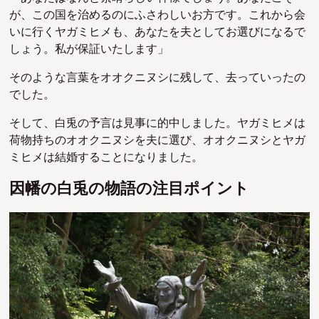
が、この国を治めるのにふさわしいお方です。これから会
いに行くヤガミヒメも、あなたを夫としてお選びになるで
しょう。私が保証いたします」
そのような言葉をオオクニヌシに残して、去っていったの
でした。
そして、白兎の予言は見事に的中しました。ヤガミヒメは
荷物持ちのオオクニヌシを夫に選び、オオクニヌシとヤガ
ミヒメは結婚することになりました。
因幡の白兎の物語の注目ポイント