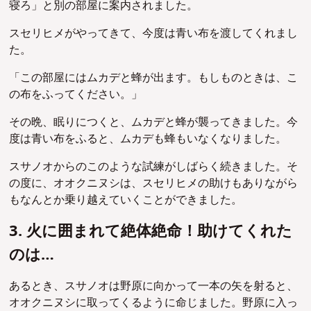
寝ろ」と別の部屋に案内されました。
スセリヒメがやってきて、今度は青い布を渡してくれまし
た。
「この部屋にはムカデと蜂が出ます。もしものときは、こ
の布をふってください。」
その晩、眠りにつくと、ムカデと蜂が襲ってきました。今
度は青い布をふると、ムカデも蜂もいなくなりました。
スサノオからのこのような試練がしばらく続きました。そ
の度に、オオクニヌシは、スセリヒメの助けもありながら
もなんとか乗り越えていくことができました。
3. 火に囲まれて絶体絶命！助けてくれた
のは…
あるとき、スサノオは野原に向かって一本の矢を射ると、
オオクニヌシに取ってくるように命じました。野原に入っ