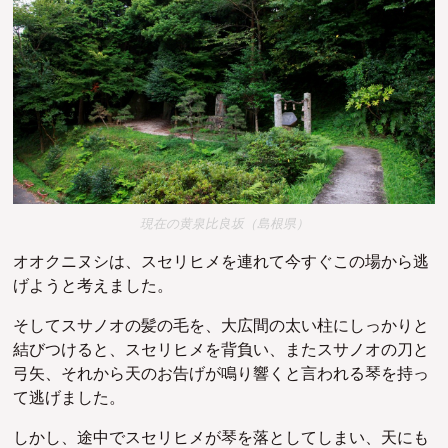
現在の黄泉比良坂（島根県）
オオクニヌシは、スセリヒメを連れて今すぐこの場から逃
げようと考えました。
そしてスサノオの髪の毛を、大広間の太い柱にしっかりと
結びつけると、スセリヒメを背負い、またスサノオの刀と
弓矢、それから天のお告げが鳴り響くと言われる琴を持っ
て逃げました。
しかし、途中でスセリヒメが琴を落としてしまい、天にも