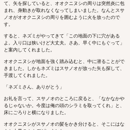
て、矢を探していると、オオクニヌシの周りは突然炎に包
まれ、身動きが取れなくなってしまいました。なんとスサ
ノオがオオクニヌシの周りを囲むように火を放ったので
す。
すると、ネズミがやってきて
「この地面の下に穴がある
よ。入り口は狭いけど大丈夫。さあ、早く中にもぐって」
と案内してくれました。
オオクニヌシが地面を強く踏み込むと、中に潜ることがで
きました。しかもネズミはスサノオが放った矢も探して、
手渡してくれました。
「ネズミさん、ありがとう」
お礼を言って、スサノオのところに戻ると、
「なかなかや
るじゃないか。今度は俺の頭のシラミを取ってくれ」と、
床にごろりと横になりました。
オオクニヌシがスサノオの髪をかき分けると、そこにはな