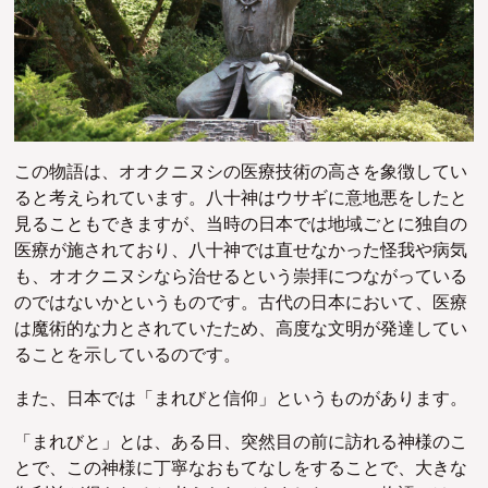
この物語は、オオクニヌシの医療技術の高さを象徴してい
ると考えられています。八十神はウサギに意地悪をしたと
見ることもできますが、当時の日本では地域ごとに独自の
医療が施されており、八十神では直せなかった怪我や病気
も、オオクニヌシなら治せるという崇拝につながっている
のではないかというものです。古代の日本において、医療
は魔術的な力とされていたため、高度な文明が発達してい
ることを示しているのです。
また、日本では「まれびと信仰」というものがあります。
「まれびと」とは、ある日、突然目の前に訪れる神様のこ
とで、この神様に丁寧なおもてなしをすることで、大きな