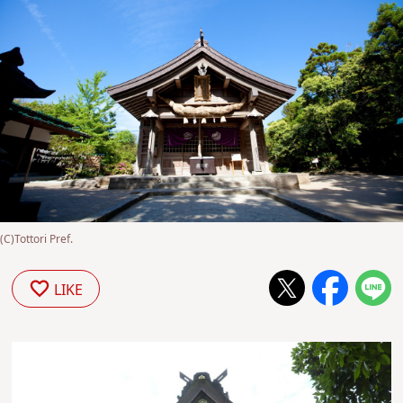
(C)Tottori Pref.
LIKE