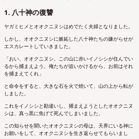
1. 八十神の復讐
ヤガミヒメとオオクニヌシはめでたく夫婦となりました。
しかし、オオクニヌシに嫉妬した八十神たちの嫌がらせが
エスカレートしていきました。
「おい、オオクニヌシ。この山に赤いイノシシが住んでい
るから捕まえよう。俺たちが追いかけるから、お前はそれ
を捕まえてくれ」
と命令をすると、大きな石を火で焼いて、山の上から転が
しました。
これをイノシシと勘違いし、捕まえようとしたオオクニヌ
シは、真っ黒に焦げて死んでしまいました。
この知らせを聞いたオオクニヌシの母は、天界にいる神に
お願いをして、オオクニヌシを生き返らせてもらいまし