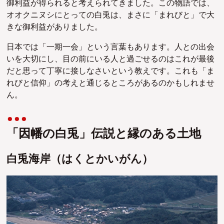
御利益が得られると考えられてきました。この物語では、
オオクニヌシにとっての白兎は、まさに「まれびと」で大
きな御利益がありました。
日本では「一期一会」という言葉もあります。人との出会
いを大切にし、目の前にいる人と過ごせるのはこれが最後
だと思って丁寧に接しなさいという教えです。これも「ま
れびと信仰」の考えと通じるところがあるのかもしれませ
ん。
「因幡の白兎」伝説と縁のある土地
白兎海岸（はくとかいがん）