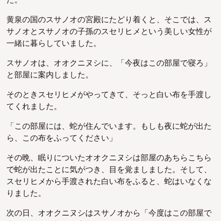
た。
黄泉の国のスサノオの宮殿にたどり着くと、そこでは、ス
サノオとスサノオの子孫のスセリヒメという美しい女性が
一緒に暮らしていました。
スサノオは、オオクニヌシに、「今夜はこの部屋で寝ろ」
と部屋に案内しました。
そのときスセリヒメがやってきて、そっと白い布を手渡し
てくれました。
「この部屋には、蛇が住んでいます。もしも夜に蛇が出た
ら、この布をふってください」
その晩、眠りについたオオクニヌシは部屋のあちらこちら
で蛇が出たことに気がつき、目を覚ましました。そして、
スセリヒメから手渡された白い布をふると、蛇はいなくな
りました。
次の日、オオクニヌシはスサノオから「今度はこの部屋で