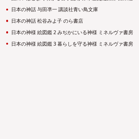
日本の神話 与田凖一 講談社青い鳥文庫
日本の神話 松谷みよ子 のら書店
日本の神様 絵図鑑 2 みぢかにいる神様 ミネルヴァ書房
日本の神様 絵図鑑 3 暮らしを守る神様 ミネルヴァ書房