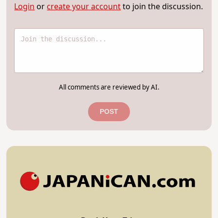
Login
or
create your account
to join the discussion.
All comments are reviewed by AI.
POST