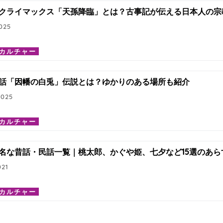
クライマックス「天孫降臨」とは？古事記が伝える日本人の宗
025
カルチャー
話「因幡の白兎」伝説とは？ゆかりのある場所も紹介
2025
カルチャー
名な昔話・民話一覧｜桃太郎、かぐや姫、七夕など15選のあら
021
カルチャー