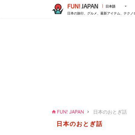
FUN!
JAPAN
日本語
日本の旅行、グルメ、最新アイテム、テクノ
FUN! JAPAN
日本のおとぎ話
日本のおとぎ話