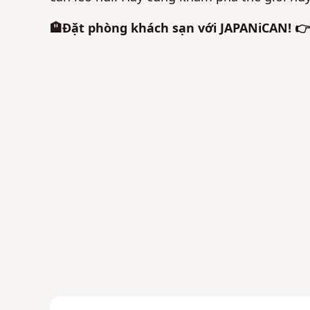
🏨Đặt phòng khách sạn với JAPANiCAN! 👉