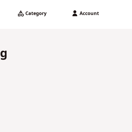
Category
Account
ng