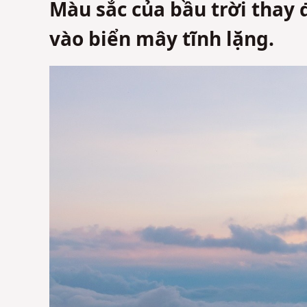
Màu sắc của bầu trời thay
vào biển mây tĩnh lặng.