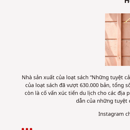
H
Nhà sản xuất của loạt sách “Những tuyệt cả
của loạt sách đã vượt 630.000 bản, tổng s
còn là cố vấn xúc tiến du lịch cho các đị
dẫn của những tuyệt c
Instagram c