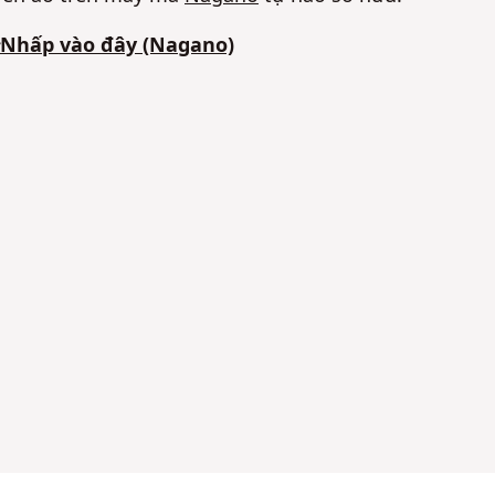
Nhấp vào đây (Nagano)