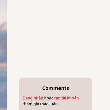
Comments
Đăng nhập
hoặc
tạo tài khoản
tham gia thảo luận.