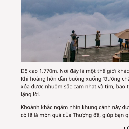
Độ cao 1.770m. Nơi đây là một thế giới khá
Khi hoàng hôn dần buông xuống “đường châ
xóa được nhuộm sắc cam nhạt và tím, bao t
lặng lời.
Khoảnh khắc ngắm nhìn khung cảnh này dưới
có lẽ là món quà của Thượng đế, giúp bạn 