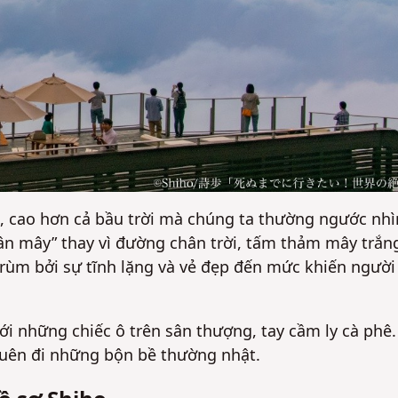
c, cao hơn cả bầu trời mà chúng ta thường ngước nhì
n mây” thay vì đường chân trời, tấm thảm mây trắn
rùm bởi sự tĩnh lặng và vẻ đẹp đến mức khiến người
 những chiếc ô trên sân thượng, tay cầm ly cà phê.
quên đi những bộn bề thường nhật.