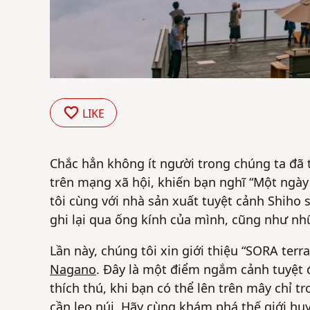
LIKE
Chắc hẳn không ít người trong chúng ta đã 
trên mạng xã hội, khiến bạn nghĩ “Một ngày
tôi cùng với nhà sản xuất tuyệt cảnh Shiho 
ghi lại qua ống kính của mình, cũng như nhữ
Lần này, chúng tôi xin giới thiệu “SORA ter
Nagano
. Đây là một điểm ngắm cảnh tuyệt 
thích thú, khi bạn có thể lên trên mây chỉ t
cần leo núi. Hãy cùng khám phá thế giới h