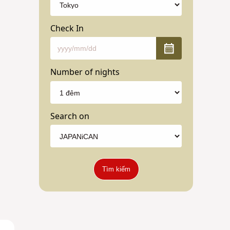
Check In
Number of nights
Search on
Tìm kiếm