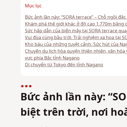
Mục lục
Bức ảnh lần này: “SORA terrace” – Chỗ ngồi đặc 
Khám phá thế giới khác ở độ cao 1.770m bằng cá
Sức hấp dẫn của biển mây tại SORA terrace qua 
Vui đùa cùng bầu trời. Trải nghiệm xa hoa tại S
Kho báu của những tuyệt cảnh. Sức hút của Naga
Chuyến du lịch hòa quyện thiên nhiên, văn hóa 
vực phía Bắc tỉnh Nagano
Di chuyển từ Tokyo đến tỉnh Nagano
Bức ảnh lần này: “SO
biệt trên trời, nơi 