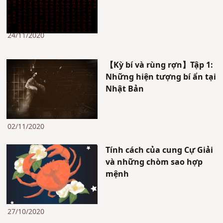
24/11/2020
【Kỳ bí và rùng rợn】Tập 1:
Những hiện tượng bí ẩn tại
Nhật Bản
02/11/2020
Tính cách của cung Cự Giải
và những chòm sao hợp
mệnh
27/10/2020