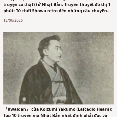
truyện có thật?) ở Nhật Bản. Truyền thuyết đô thị 1
phút: Từ thời Showa retro đến những câu chuyện
ma trên mạng
12/06/2026
『Kwaidan』 của Koizumi Yakumo (Lafcadio Hearn):
Top 10 truyện ma Nhật Bản nhất định phải đọc và