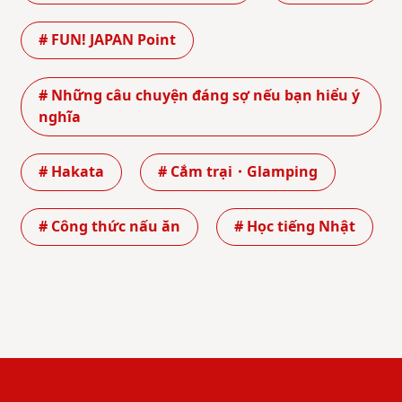
# FUN! JAPAN Point
# Những câu chuyện đáng sợ nếu bạn hiểu ý
nghĩa
# Hakata
# Cắm trại・Glamping
# Công thức nấu ăn
# Học tiếng Nhật