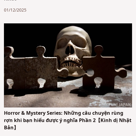
01/12/2025
Horror & Mystery Series: Những câu chuyện rùng
rợn khi bạn hiểu được ý nghĩa Phần 2【Kinh dị Nhật
Bản】