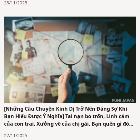
28/11/2025
[Những Câu Chuyện Kinh Dị Trở Nên Đáng Sợ Khi
Bạn Hiểu Được Ý Nghĩa] Tai nạn bỏ trốn, Linh cảm
của con trai, Xưởng vẽ của chị gái, Bạn quên gì đó
rồi!
27/11/2025