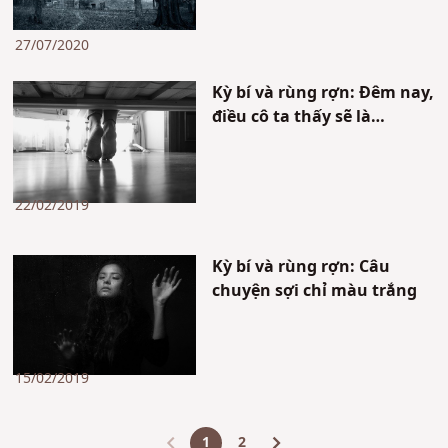
27/07/2020
Kỳ bí và rùng rợn: Đêm nay,
điều cô ta thấy sẽ là…
22/02/2019
Kỳ bí và rùng rợn: Câu
chuyện sợi chỉ màu trắng
15/02/2019
1
2