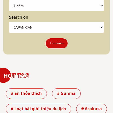
Search on
Tìm kiếm
HOT TAG
# ăn thỏa thích
# Gunma
# Loạt bài giới thiệu du lịch
# Asakusa