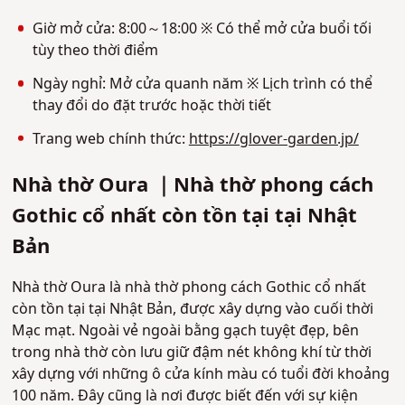
Giờ mở cửa: 8:00～18:00 ※ Có thể mở cửa buổi tối
tùy theo thời điểm
Ngày nghỉ: Mở cửa quanh năm ※ Lịch trình có thể
thay đổi do đặt trước hoặc thời tiết
Trang web chính thức:
https://glover-garden.jp/
Nhà thờ Oura ｜Nhà thờ phong cách
Gothic cổ nhất còn tồn tại tại Nhật
Bản
Nhà thờ Oura là nhà thờ phong cách Gothic cổ nhất
còn tồn tại tại Nhật Bản, được xây dựng vào cuối thời
Mạc mạt. Ngoài vẻ ngoài bằng gạch tuyệt đẹp, bên
trong nhà thờ còn lưu giữ đậm nét không khí từ thời
xây dựng với những ô cửa kính màu có tuổi đời khoảng
100 năm. Đây cũng là nơi được biết đến với sự kiện