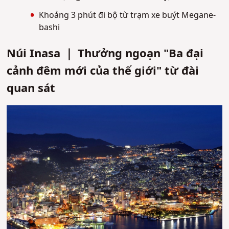
Khoảng 3 phút đi bộ từ trạm xe buýt Megane-
bashi
Núi Inasa ｜ Thưởng ngoạn "Ba đại
cảnh đêm mới của thế giới" từ đài
quan sát