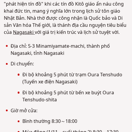
"phát hiện tín đồ" khi các tín đồ Kitô giáo ẩn náu công
khai đức tin, mang ý nghĩa lớn trong lịch sử tôn giáo
Nhật Bản. Nhà thờ được công nhận là Quốc bảo và Di
sản Văn hóa Thế giới, là thánh địa cầu nguyện tiêu biểu
của
Nagasaki
với giá trị kiến trúc và lịch sử tuyệt vời.
Địa chỉ: 5-3 Minamiyamate-machi, thành phố
Nagasaki, tỉnh Nagasaki
Di chuyển:
Đi bộ khoảng 5 phút từ trạm Oura Tenshudo
(Tuyến xe điện Nagasaki)
Đi bộ khoảng 5 phút từ bến xe buýt Oura
Tenshudo-shita
Giờ mở cửa:
Bình thường 8:30～18:00