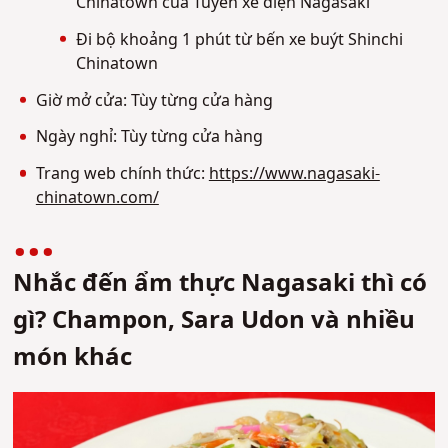
Chinatown của Tuyến xe điện Nagasaki
Đi bộ khoảng 1 phút từ bến xe buýt Shinchi
Chinatown
Giờ mở cửa: Tùy từng cửa hàng
Ngày nghỉ: Tùy từng cửa hàng
Trang web chính thức:
https://www.nagasaki-
chinatown.com/
Nhắc đến ẩm thực Nagasaki thì có
gì? Champon, Sara Udon và nhiều
món khác