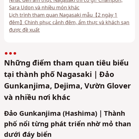
Nhắc đến ẩm thực Nagasaki thì có gì? Champon,
Sara Udon và nhiều món khác
Lịch trình tham quan Nagasaki mẫu【2 ngày 1
đêm】Chinh phục cảnh đêm, ẩm thực và khách sạn
được đề xuất
Những điểm tham quan tiêu biểu
tại thành phố Nagasaki｜Đảo
Gunkanjima, Dejima, Vườn Glover
và nhiều nơi khác
Đảo Gunkanjima (Hashima)｜Thành
phố nổi từng phát triển nhờ mỏ than
dưới đáy biển