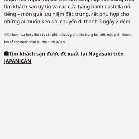
tìm khách sạn uy tín và các cửa hàng bánh Castella nổi
tiếng – món quà lưu niệm đặc trưng, rất phù hợp cho
những ai muốn kéo dài chuyến đi thành 3 ngày 2 đêm.
※Khi bạn mua hoặc đặt các sản phẩm được giới thiệu trong bài viết, một phần doanh
thu có thể được hoàn lại cho FUN! JAPAN.
🏨
Tìm khách sạn được đề xuất tại Nagasaki trên
JAPANiCAN