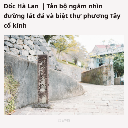
Dốc Hà Lan ｜Tản bộ ngắm nhìn
đường lát đá và biệt thự phương Tây
cổ kính
© NPTA