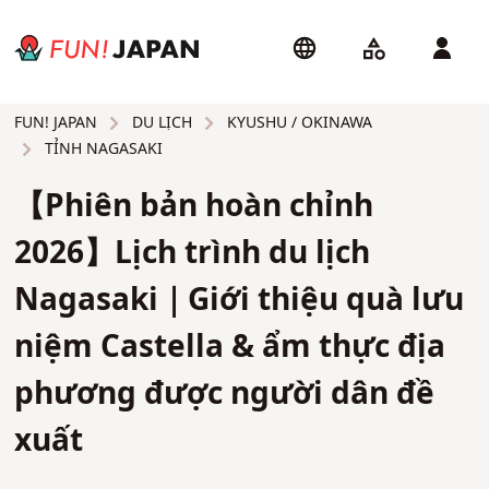
DU LỊCH
KYUSHU / OKINAWA
FUN! JAPAN
TỈNH NAGASAKI
【Phiên bản hoàn chỉnh
2026】Lịch trình du lịch
Nagasaki｜Giới thiệu quà lưu
niệm Castella & ẩm thực địa
phương được người dân đề
xuất