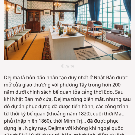
© NPTA
Dejima là hòn đảo nhân tạo duy nhất ở Nhật Bản được
mở cửa giao thương với phương Tây trong hơn 200
năm dưới chính sách bế quan tỏa cảng thời Edo. Sau
khi Nhật Bản mở cửa, Dejima từng biến mất, nhưng sau
đó dự án phục dựng đã được tiến hành, các công trình
từ thời kỳ bế quan (khoảng năm 1820), cuối thời Mạc
phủ (thập niên 1860), thời Minh Trị... đã được phục
dựng lại. Ngày nay, Dejima với không khí ngoại quốc