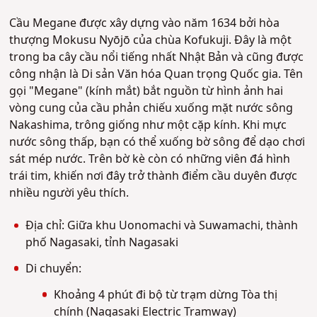
Cầu Megane được xây dựng vào năm 1634 bởi hòa
thượng Mokusu Nyōjō của chùa Kofukuji. Đây là một
trong ba cây cầu nổi tiếng nhất Nhật Bản và cũng được
công nhận là Di sản Văn hóa Quan trọng Quốc gia. Tên
gọi "Megane" (kính mắt) bắt nguồn từ hình ảnh hai
vòng cung của cầu phản chiếu xuống mặt nước sông
Nakashima, trông giống như một cặp kính. Khi mực
nước sông thấp, bạn có thể xuống bờ sông để dạo chơi
sát mép nước. Trên bờ kè còn có những viên đá hình
trái tim, khiến nơi đây trở thành điểm cầu duyên được
nhiều người yêu thích.
Địa chỉ: Giữa khu Uonomachi và Suwamachi, thành
phố Nagasaki, tỉnh Nagasaki
Di chuyển:
Khoảng 4 phút đi bộ từ trạm dừng Tòa thị
chính (Nagasaki Electric Tramway)