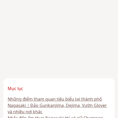
Mục lục
Những điểm tham quan tiêu biểu tại thành phố
Nagasaki｜Đảo Gunkanjima, Dejima, Vườn Glover
và nhiều nơi khác