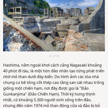
© NPTA
Hashima, nằm ngoài khơi cách cảng Nagasaki khoảng
40 phút đi tàu, là một hòn đảo nhân tạo từng phát triển
nhờ mỏ than dưới đáy biển. Do hình ảnh các tòa nhà
chung cư bê tông cốt thép cao tầng san sát nhau trông
giống một chiến hạm, nơi đây được gọi là "Đảo
Gunkanjima" (Đảo Chiến Hạm). Thời kỳ hưng thịnh
nhất, có khoảng 5.300 người sinh sống trên đảo,
nhưng đến năm 1974 mỏ than đóng cửa và đảo bị bỏ