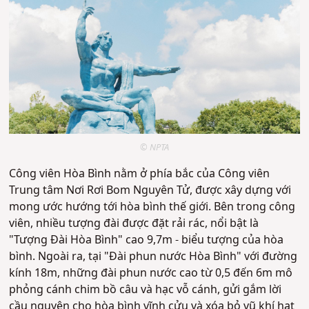
© NPTA
Công viên Hòa Bình nằm ở phía bắc của Công viên
Trung tâm Nơi Rơi Bom Nguyên Tử, được xây dựng với
mong ước hướng tới hòa bình thế giới. Bên trong công
viên, nhiều tượng đài được đặt rải rác, nổi bật là
"Tượng Đài Hòa Bình" cao 9,7m - biểu tượng của hòa
bình. Ngoài ra, tại "Đài phun nước Hòa Bình" với đường
kính 18m, những đài phun nước cao từ 0,5 đến 6m mô
phỏng cánh chim bồ câu và hạc vỗ cánh, gửi gắm lời
cầu nguyện cho hòa bình vĩnh cửu và xóa bỏ vũ khí hạt