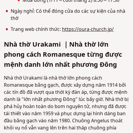
Mùa đông (1/11～cuối tháng 2) 8:30～17:30
Ngày nghỉ: Có thể đóng cửa do các sự kiện của nhà
thờ
Trang web chính thức:
https://oura-church.jp/
Nhà thờ Urakami ｜Nhà thờ lớn
phong cách Romanesque từng được
mệnh danh lớn nhất phương Đông
Nhà thờ Urakami là nhà thờ lớn phong cách
Romanesque bằng gạch, được xây dựng năm 1914 bởi
các tín đồ đã vượt qua thời kỳ đàn áp, từng được mệnh
danh là "lớn nhất phương Đông" lúc bấy giờ. Nhà thờ bị
phá hủy hoàn toàn do bom nguyên tử, nhưng đã được
tái thiết vào năm 1959 và phục dựng lại hình dáng ban
đầu bằng gạch vào năm 1980. Chuông Angelus thoát
khỏi vụ nổ vẫn vang lên trên hai tháp chuông phía