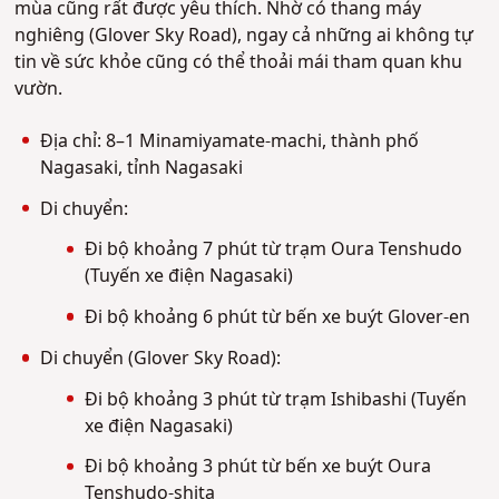
mùa cũng rất được yêu thích. Nhờ có thang máy
nghiêng (Glover Sky Road), ngay cả những ai không tự
tin về sức khỏe cũng có thể thoải mái tham quan khu
vườn.
Địa chỉ: 8–1 Minamiyamate-machi, thành phố
Nagasaki, tỉnh Nagasaki
Di chuyển:
Đi bộ khoảng 7 phút từ trạm Oura Tenshudo
(Tuyến xe điện Nagasaki)
Đi bộ khoảng 6 phút từ bến xe buýt Glover-en
Di chuyển (Glover Sky Road):
Đi bộ khoảng 3 phút từ trạm Ishibashi (Tuyến
xe điện Nagasaki)
Đi bộ khoảng 3 phút từ bến xe buýt Oura
Tenshudo-shita