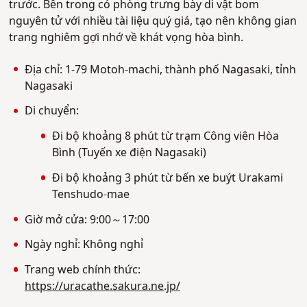
trước. Bên trong có phòng trưng bày di vật bom
nguyên tử với nhiều tài liệu quý giá, tạo nên không gian
trang nghiêm gợi nhớ về khát vọng hòa bình.
Địa chỉ: 1-79 Motoh-machi, thành phố Nagasaki, tỉnh
Nagasaki
Di chuyển:
Đi bộ khoảng 8 phút từ trạm Công viên Hòa
Bình (Tuyến xe điện Nagasaki)
Đi bộ khoảng 3 phút từ bến xe buýt Urakami
Tenshudo-mae
Giờ mở cửa: 9:00～17:00
Ngày nghỉ: Không nghỉ
Trang web chính thức:
https://uracathe.sakura.ne.jp/