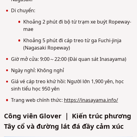
Di chuyển:
Khoảng 2 phút đi bộ từ trạm xe buýt Ropeway-
mae
Khoảng 5 phút đi cáp treo từ ga Fuchi-jinja
(Nagasaki Ropeway)
Giờ mở cửa: 9:00～22:00 (Đài quan sát Inasayama)
Ngày nghỉ: Không nghỉ
Giá vé cáp treo khứ hồi: Người lớn 1,900 yên, học
sinh tiểu học 950 yên
Trang web chính thức:
https://inasayama.info/
Công viên Glover ｜ Kiến trúc phương
Tây cổ và đường lát đá đầy cảm xúc