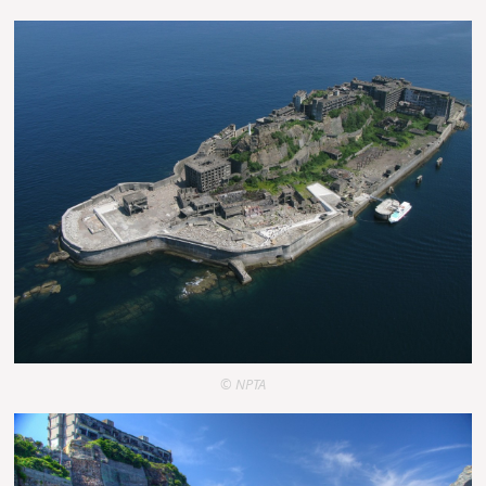
© NPTA