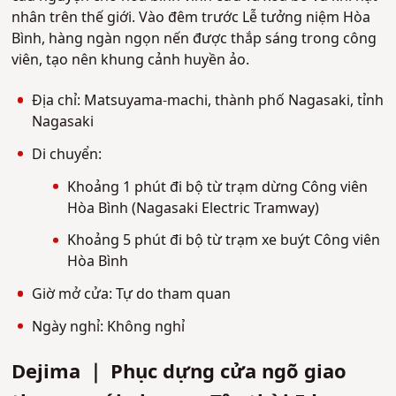
nhân trên thế giới. Vào đêm trước Lễ tưởng niệm Hòa
Bình, hàng ngàn ngọn nến được thắp sáng trong công
viên, tạo nên khung cảnh huyền ảo.
Địa chỉ: Matsuyama-machi, thành phố Nagasaki, tỉnh
Nagasaki
Di chuyển:
Khoảng 1 phút đi bộ từ trạm dừng Công viên
Hòa Bình (Nagasaki Electric Tramway)
Khoảng 5 phút đi bộ từ trạm xe buýt Công viên
Hòa Bình
Giờ mở cửa: Tự do tham quan
Ngày nghỉ: Không nghỉ
Dejima ｜ Phục dựng cửa ngõ giao