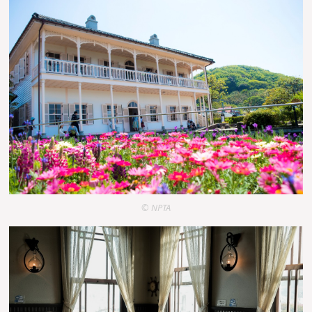
© NPTA