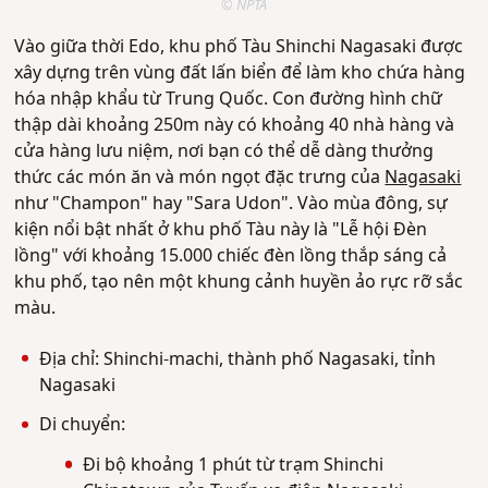
© NPTA
Vào giữa thời Edo, khu phố Tàu Shinchi Nagasaki được
xây dựng trên vùng đất lấn biển để làm kho chứa hàng
hóa nhập khẩu từ Trung Quốc. Con đường hình chữ
thập dài khoảng 250m này có khoảng 40 nhà hàng và
cửa hàng lưu niệm, nơi bạn có thể dễ dàng thưởng
thức các món ăn và món ngọt đặc trưng của
Nagasaki
như "Champon" hay "Sara Udon". Vào mùa đông, sự
kiện nổi bật nhất ở khu phố Tàu này là "Lễ hội Đèn
lồng" với khoảng 15.000 chiếc đèn lồng thắp sáng cả
khu phố, tạo nên một khung cảnh huyền ảo rực rỡ sắc
màu.
Địa chỉ: Shinchi-machi, thành phố Nagasaki, tỉnh
Nagasaki
Di chuyển:
Đi bộ khoảng 1 phút từ trạm Shinchi