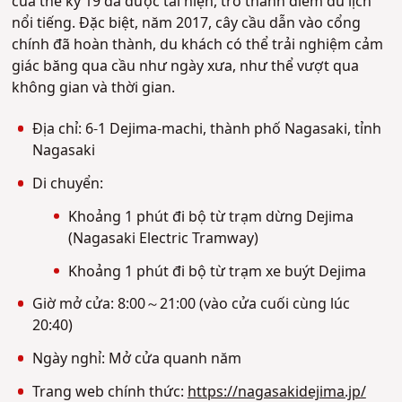
của thế kỷ 19 đã được tái hiện, trở thành điểm du lịch
nổi tiếng. Đặc biệt, năm 2017, cây cầu dẫn vào cổng
chính đã hoàn thành, du khách có thể trải nghiệm cảm
giác băng qua cầu như ngày xưa, như thể vượt qua
không gian và thời gian.
Địa chỉ: 6-1 Dejima-machi, thành phố Nagasaki, tỉnh
Nagasaki
Di chuyển:
Khoảng 1 phút đi bộ từ trạm dừng Dejima
(Nagasaki Electric Tramway)
Khoảng 1 phút đi bộ từ trạm xe buýt Dejima
Giờ mở cửa: 8:00～21:00 (vào cửa cuối cùng lúc
20:40)
Ngày nghỉ: Mở cửa quanh năm
Trang web chính thức:
https://nagasakidejima.jp/