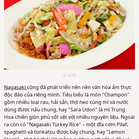
© NPTA
Nagasaki
cũng đã phát triển nên nền văn hóa ẩm thực
độc đáo của riêng mình. Tiêu biểu là món "Champon"
gồm nhiều loại rau, hải sản, thịt heo cùng mì và nước
dùng được nấu chung, hay "Sara Udon" là mì Trung
Hoa chiên giòn phủ sốt sệt với nhiều nguyên liệu. Ngoài
ra còn có "Nagasaki Turkey Rice" – một đĩa cơm Pilaf,
spaghetti và tonkatsu được bày chung, hay "Lemon