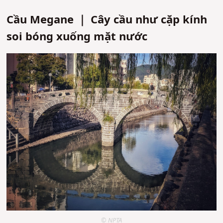
Cầu Megane ｜ Cây cầu như cặp kính
soi bóng xuống mặt nước
© NPTA