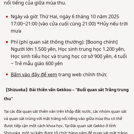
nổi tiếng của giữa mùa thu.
Ngày và giờ: Thứ Hai, ngày 6 tháng 10 năm 2025
17:00~21:00 (vào cửa cuối cùng 21:00) *Hủy nếu trời
mưa
Phí (phí quan sát thông thường): [Boong chính]
Người lớn 1.500 yên, Học sinh trung học 1.200 yên,
Học sinh tiểu học và trung học cơ sở 900 yên, 4 tuổi
~ Trẻ mẫu giáo 600 yên
Bấm vào đây để xem
trang web chính thức
【Shizuoka】Đài thiên văn Gekkou – "Buổi quan sát Trăng trung
thu"
Tại các đài quan sát thiên văn trên khắp đất nước, các nhóm quan sát
và quan sát trùng với mặt trăng nổi tiếng vào giữa mùa thu có thể
được tiếp cận một cách khoa học. Tại Đài quan sát Gekko ở tỉnh
Shizuoka, một sự kiện được tổ chức hàng năm để quan sát mặt trăng