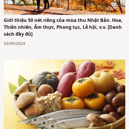
Giới thiệu 50 nét riêng của mùa thu Nhật Bản. Hoa,
Thiên nhiên, Ẩm thực, Phong tục, Lễ hội, v.v. [Danh
sách đầy đủ]
03/09/2024