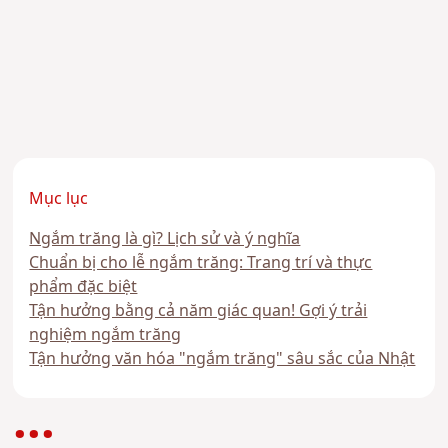
Mục lục
Ngắm trăng là gì? Lịch sử và ý nghĩa
Chuẩn bị cho lễ ngắm trăng: Trang trí và thực
phẩm đặc biệt
Tận hưởng bằng cả năm giác quan! Gợi ý trải
nghiệm ngắm trăng
Tận hưởng văn hóa "ngắm trăng" sâu sắc của Nhật