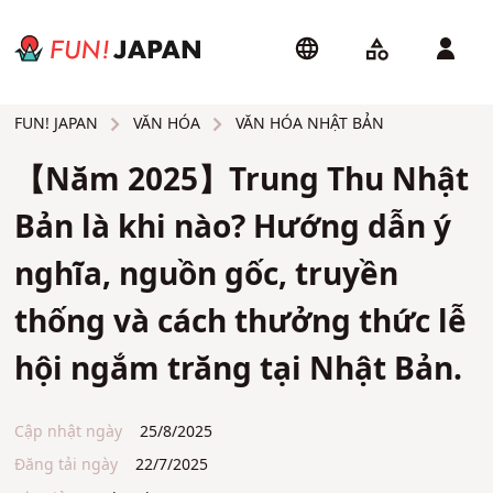
VĂN HÓA
VĂN HÓA NHẬT BẢN
FUN! JAPAN
【Năm 2025】Trung Thu Nhật
Bản là khi nào? Hướng dẫn ý
nghĩa, nguồn gốc, truyền
thống và cách thưởng thức lễ
hội ngắm trăng tại Nhật Bản.
Cập nhật ngày
25/8/2025
Đăng tải ngày
22/7/2025