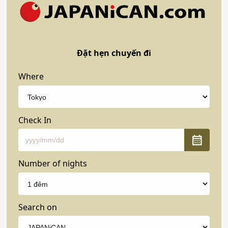
Đặt hẹn chuyến đi
Where
Check In
Number of nights
Search on