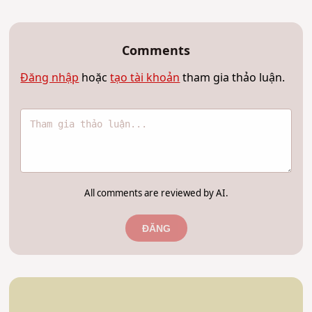
Comments
Đăng nhập
hoặc
tạo tài khoản
tham gia thảo luận.
All comments are reviewed by AI.
ĐĂNG