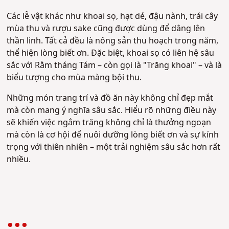
Các lễ vật khác như khoai sọ, hạt dẻ, đậu nành, trái cây
mùa thu và rượu sake cũng được dùng để dâng lên
thần linh. Tất cả đều là nông sản thu hoạch trong năm,
thể hiện lòng biết ơn. Đặc biệt, khoai sọ có liên hệ sâu
sắc với Rằm tháng Tám – còn gọi là "Trăng khoai" – và là
biểu tượng cho mùa màng bội thu.
Những món trang trí và đồ ăn này không chỉ đẹp mắt
mà còn mang ý nghĩa sâu sắc. Hiểu rõ những điều này
sẽ khiến việc ngắm trăng không chỉ là thưởng ngoạn
mà còn là cơ hội để nuôi dưỡng lòng biết ơn và sự kính
trọng với thiên nhiên – một trải nghiệm sâu sắc hơn rất
nhiều.