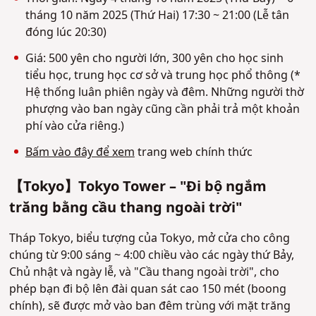
tháng 10 năm 2025 (Thứ Hai) 17:30 ~ 21:00 (Lễ tân
đóng lúc 20:30)
Giá: 500 yên cho người lớn, 300 yên cho học sinh
tiểu học, trung học cơ sở và trung học phổ thông (*
Hệ thống luân phiên ngày và đêm. Những người thờ
phượng vào ban ngày cũng cần phải trả một khoản
phí vào cửa riêng.)
Bấm vào đây để xem
trang web chính thức
【Tokyo】Tokyo Tower – "Đi bộ ngắm
trăng bằng cầu thang ngoài trời"
Tháp Tokyo, biểu tượng của Tokyo, mở cửa cho công
chúng từ 9:00 sáng ~ 4:00 chiều vào các ngày thứ Bảy,
Chủ nhật và ngày lễ, và "Cầu thang ngoài trời", cho
phép bạn đi bộ lên đài quan sát cao 150 mét (boong
chính), sẽ được mở vào ban đêm trùng với mặt trăng