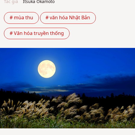
Tác giả
Itsuka Okamoto
# mùa thu
# văn hóa Nhật Bản
# Văn hóa truyền thống