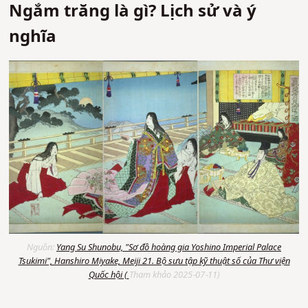
Ngắm trăng là gì? Lịch sử và ý
nghĩa
Nguồn:
Yang Su Shunobu, "Sơ đồ hoàng gia Yoshino Imperial Palace
Tsukimi", Hanshiro Miyake, Meiji 21. Bộ sưu tập kỹ thuật số của Thư viện
Quốc hội (
Tham khảo 2025-07-11)