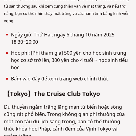
từ sân thượng sau khi xem cung thiên văn về mặt trăng, và nếu trời
nắng, bạn có thể nhìn thấy mặt trăng và các hành tinh bằng kính viễn
vọng.
Ngày giờ: Thứ Hai, ngày 6 tháng 10 năm 2025
18:30~20:00
Học phí: [Phí tham gia] 500 yên cho học sinh trung
học cơ sở trở lên, 300 yên cho 4 tuổi ~ học sinh tiểu
học
Bấm vào đây để xem
trang web chính thức
【Tokyo】The Cruise Club Tokyo
Du thuyền ngắm trăng lãng mạn từ biển hoặc sông
cũng rất phổ biến. Trong không gian phi thường của
một con tàu du lịch sang trọng, bạn có thể thưởng
thức khóa học Pháp, cảnh đêm của Vịnh Tokyo và