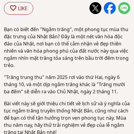
LIKE
Bạn có biết đến "Ngắm trăng", một phong tục mùa thu
đặc trưng của Nhật Bản? Đây là một nét văn hóa độc
đáo của Nhật, nơi bạn có thể cảm nhận vẻ đẹp thiên
nhiên và văn hóa phong phú của đất nước này qua việc
ngắm nhìn mặt trăng tỏa sáng trên bầu trời đêm trong
trẻo.
"Trăng trung thu" năm 2025 rơi vào thứ Hai, ngày 6
tháng 10, và một dịp ngắm trăng khác là "Trăng mười
ba đêm" sẽ diễn ra vào Chủ Nhật, ngày 2 tháng 11.
Bài viết này sẽ giới thiệu chi tiết về lịch sử và ý nghĩa của
tục ngắm trăng truyền thống Nhật Bản, cũng như cách
để bạn có thể tận hưởng trọn vẹn phong tục này. Mùa
thu năm nay, hãy thử trải nghiệm vẻ đẹp của lễ ngắm
trăng tại Nhật Bản nhé!