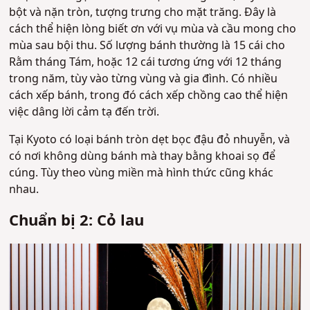
bột và nặn tròn, tượng trưng cho mặt trăng. Đây là
cách thể hiện lòng biết ơn với vụ mùa và cầu mong cho
mùa sau bội thu. Số lượng bánh thường là 15 cái cho
Rằm tháng Tám, hoặc 12 cái tương ứng với 12 tháng
trong năm, tùy vào từng vùng và gia đình. Có nhiều
cách xếp bánh, trong đó cách xếp chồng cao thể hiện
việc dâng lời cảm tạ đến trời.
Tại Kyoto có loại bánh tròn dẹt bọc đậu đỏ nhuyễn, và
có nơi không dùng bánh mà thay bằng khoai sọ để
cúng. Tùy theo vùng miền mà hình thức cũng khác
nhau.
Chuẩn bị 2: Cỏ lau