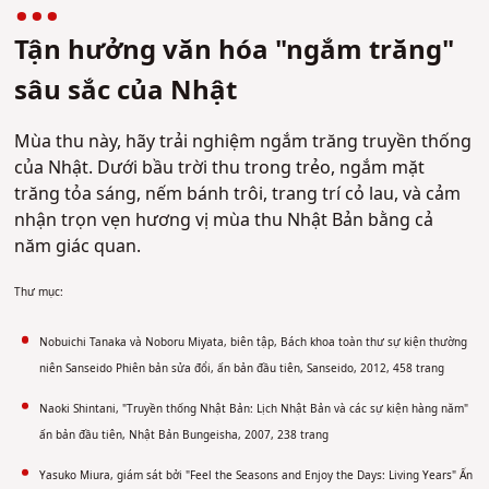
Tận hưởng văn hóa "ngắm trăng"
sâu sắc của Nhật
Mùa thu này, hãy trải nghiệm ngắm trăng truyền thống
của Nhật. Dưới bầu trời thu trong trẻo, ngắm mặt
trăng tỏa sáng, nếm bánh trôi, trang trí cỏ lau, và cảm
nhận trọn vẹn hương vị mùa thu Nhật Bản bằng cả
năm giác quan.
Thư mục:
Nobuichi Tanaka và Noboru Miyata, biên tập, Bách khoa toàn thư sự kiện thường
niên Sanseido Phiên bản sửa đổi, ấn bản đầu tiên, Sanseido, 2012, 458 trang
Naoki Shintani, "Truyền thống Nhật Bản: Lịch Nhật Bản và các sự kiện hàng năm"
ấn bản đầu tiên, Nhật Bản Bungeisha, 2007, 238 trang
Yasuko Miura, giám sát bởi "Feel the Seasons and Enjoy the Days: Living Years" Ấn