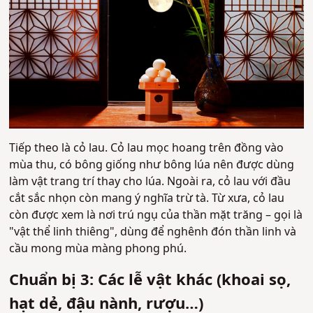
Tiếp theo là cỏ lau. Cỏ lau mọc hoang trên đồng vào
mùa thu, có bông giống như bông lúa nên được dùng
làm vật trang trí thay cho lúa. Ngoài ra, cỏ lau với đầu
cắt sắc nhọn còn mang ý nghĩa trừ tà. Từ xưa, cỏ lau
còn được xem là nơi trú ngụ của thần mặt trăng – gọi là
"vật thể linh thiêng", dùng để nghênh đón thần linh và
cầu mong mùa màng phong phú.
Chuẩn bị 3: Các lễ vật khác (khoai sọ,
hạt dẻ, đậu nành, rượu…)