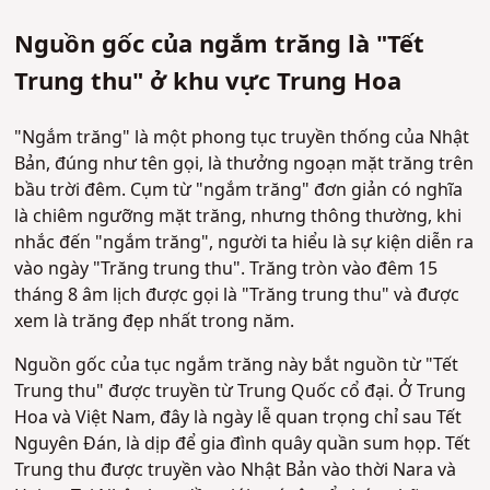
Nguồn gốc của ngắm trăng là "Tết
Trung thu" ở khu vực Trung Hoa
"Ngắm trăng" là một phong tục truyền thống của Nhật
Bản, đúng như tên gọi, là thưởng ngoạn mặt trăng trên
bầu trời đêm. Cụm từ "ngắm trăng" đơn giản có nghĩa
là chiêm ngưỡng mặt trăng, nhưng thông thường, khi
nhắc đến "ngắm trăng", người ta hiểu là sự kiện diễn ra
vào ngày "Trăng trung thu". Trăng tròn vào đêm 15
tháng 8 âm lịch được gọi là "Trăng trung thu" và được
xem là trăng đẹp nhất trong năm.
Nguồn gốc của tục ngắm trăng này bắt nguồn từ "Tết
Trung thu" được truyền từ Trung Quốc cổ đại. Ở Trung
Hoa và Việt Nam, đây là ngày lễ quan trọng chỉ sau Tết
Nguyên Đán, là dịp để gia đình quây quần sum họp. Tết
Trung thu được truyền vào Nhật Bản vào thời Nara và